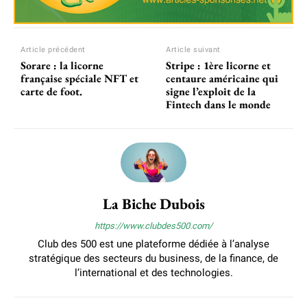
Article précédent
Article suivant
Sorare : la licorne
Stripe : 1ère licorne et
française spéciale NFT et
centaure américaine qui
carte de foot.
signe l’exploit de la
Fintech dans le monde
La Biche Dubois
https://www.clubdes500.com/
Club des 500 est une plateforme dédiée à l’analyse
stratégique des secteurs du business, de la finance, de
l’international et des technologies.