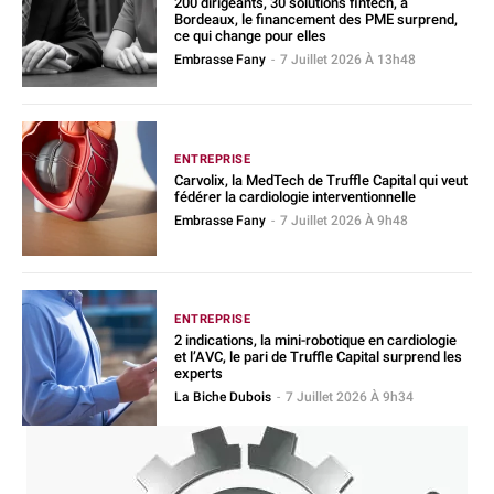
200 dirigeants, 30 solutions fintech, à
Bordeaux, le financement des PME surprend,
ce qui change pour elles
Embrasse Fany
-
7 Juillet 2026 À 13h48
ENTREPRISE
Carvolix, la MedTech de Truffle Capital qui veut
fédérer la cardiologie interventionnelle
Embrasse Fany
-
7 Juillet 2026 À 9h48
ENTREPRISE
2 indications, la mini-robotique en cardiologie
et l’AVC, le pari de Truffle Capital surprend les
experts
La Biche Dubois
-
7 Juillet 2026 À 9h34