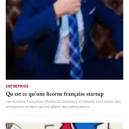
ENTREPRISE
Qu est ce qu’une licorne française startup
Les licornes françaises BlaBlaCar, Deliveroo et Veepee sont toutes des
entreprises en ligne qui ont atteint des valorisations...