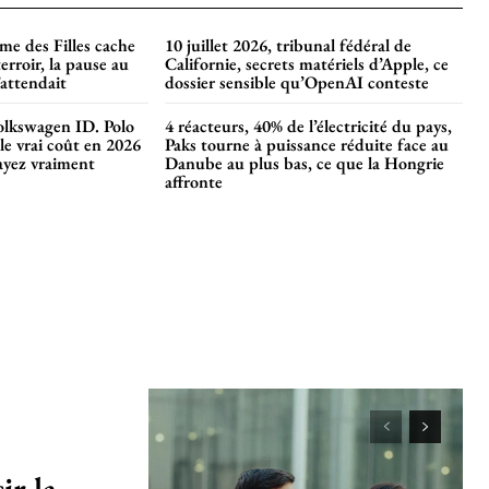
rme des Filles cache
10 juillet 2026, tribunal fédéral de
terroir, la pause au
Californie, secrets matériels d’Apple, ce
attendait
dossier sensible qu’OpenAI conteste
olkswagen ID. Polo
4 réacteurs, 40% de l’électricité du pays,
le vrai coût en 2026
Paks tourne à puissance réduite face au
ayez vraiment
Danube au plus bas, ce que la Hongrie
affronte
ir la