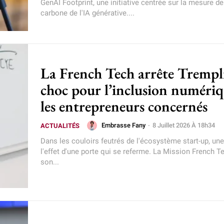
GenAI Footprint, une initiative centrée sur la mesure de
carbone de l'IA générative....
La French Tech arrête Trempli
choc pour l’inclusion numériq
les entrepreneurs concernés
Embrasse Fany
-
8 Juillet 2026 À 18h34
ACTUALITÉS
Dans les couloirs feutrés de l'écosystème start-up, un
l'effet d'une porte qui se referme. La Mission French T
son...