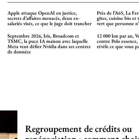
Apple attaque OpenAI en justice,
Près de l’A65, La Fe
secrets d’affaires menacés, deux ex-
gîtes, cuisine bio et 
salariés visés, ce que le juge doit trancher
vert que personne n’
Septembre 2026, Iris, Broadcom et
12 000 km par an, V
TSMC, la puce IA maison avec laquelle
contre Polo essence, 
Meta veut défier Nvidia dans ses centres
révèle ce que vous p
de données
Regroupement de crédits ou
renégociation : comment chois