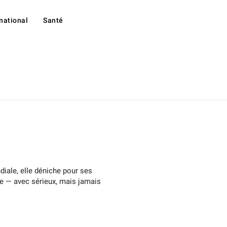
rnational
Santé
iale, elle déniche pour ses
nce — avec sérieux, mais jamais