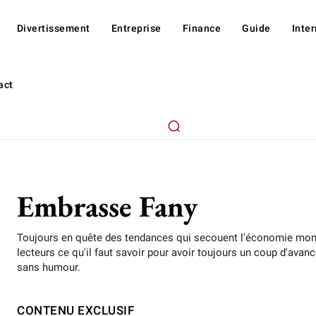
Divertissement
Entreprise
Finance
Guide
Inte
act
Embrasse Fany
Toujours en quête des tendances qui secouent l'économie mond
lecteurs ce qu'il faut savoir pour avoir toujours un coup d'ava
sans humour.
CONTENU EXCLUSIF