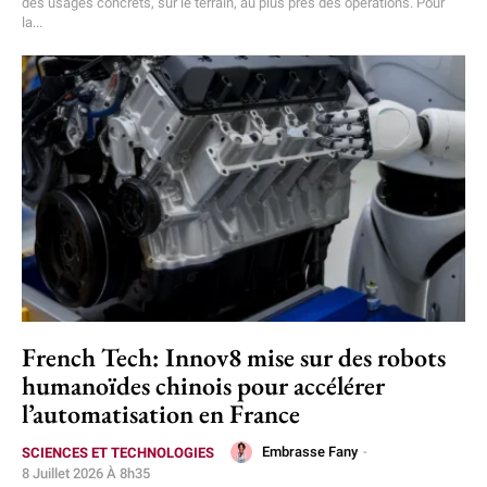
des usages concrets, sur le terrain, au plus près des opérations. Pour
la...
French Tech: Innov8 mise sur des robots
humanoïdes chinois pour accélérer
l’automatisation en France
Embrasse Fany
-
SCIENCES ET TECHNOLOGIES
8 Juillet 2026 À 8h35