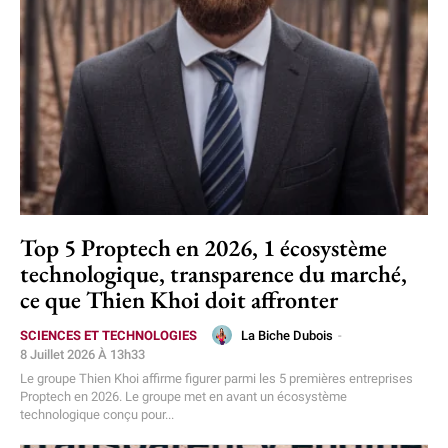
Top 5 Proptech en 2026, 1 écosystème
technologique, transparence du marché,
ce que Thien Khoi doit affronter
La Biche Dubois
-
SCIENCES ET TECHNOLOGIES
8 Juillet 2026 À 13h33
Le groupe Thien Khoi affirme figurer parmi les 5 premières entreprises
Proptech en 2026. Le groupe met en avant un écosystème
technologique conçu pour...