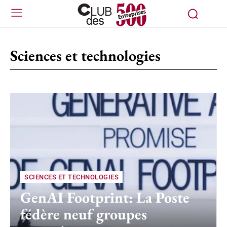
Sciences et technologies
SCIENCES ET TECHNOLOGIES
GenAI Footprint: La Poste
fédère neuf groupes