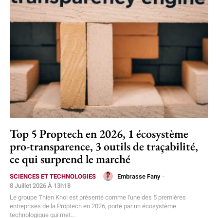
Top 5 Proptech en 2026, 1 écosystème
pro-transparence, 3 outils de traçabilité,
ce qui surprend le marché
Embrasse Fany
-
SCIENCES ET TECHNOLOGIES
8 Juillet 2026 À 13h18
Le groupe Thien Khoi est présenté comme l'une des 5 premières
entreprises de la Proptech en 2026, porté par un écosystème
technologique qui met...