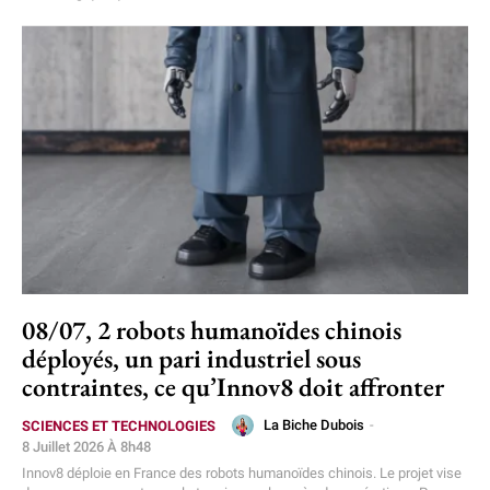
08/07, 2 robots humanoïdes chinois
déployés, un pari industriel sous
contraintes, ce qu’Innov8 doit affronter
La Biche Dubois
-
SCIENCES ET TECHNOLOGIES
8 Juillet 2026 À 8h48
Innov8 déploie en France des robots humanoïdes chinois. Le projet vise