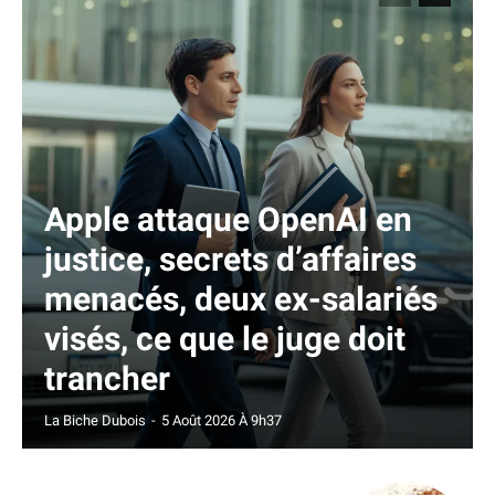
Apple attaque OpenAI en
justice, secrets d’affaires
menacés, deux ex-salariés
visés, ce que le juge doit
trancher
La Biche Dubois
-
5 Août 2026 À 9h37