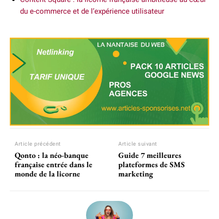
du e-commerce et de l’expérience utilisateur
Article précédent
Article suivant
Qonto : la néo-banque
Guide 7 meilleures
française entrée dans le
plateformes de SMS
monde de la licorne
marketing