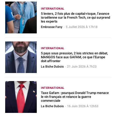
INTERNATIONAL
5 leviers, 2 fois plus de capital-risque, l’avance
israélienne sur la French Tech, ce qui surprend
les experts
Embrasse Fany
-
5 Juillet 2026 À 17h18
INTERNATIONAL
5 pays sous pression, 2 lois strictes en débat,
MANGOS face aux GAFAM, ce que l’Europe
doit affronter
La Biche Dubois
-
21 Juin 2026 À 7h23
INTERNATIONAL
Taxe Gafam : pourquoi Donald Trump menace
le vin français et relance la guerre
commerciale
La Biche Dubois
-
16 Juin 2026 À 12h53