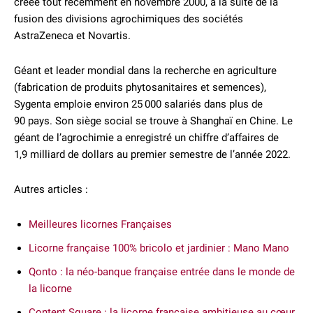
créée tout récemment en novembre 2000, à la suite de la
fusion des divisions agrochimiques des sociétés
AstraZeneca et Novartis.
Géant et leader mondial dans la recherche en agriculture
(fabrication de produits phytosanitaires et semences),
Sygenta emploie environ 25 000 salariés dans plus de
90 pays. Son siège social se trouve à Shanghaï en Chine. Le
géant de l’agrochimie a enregistré un chiffre d’affaires de
1,9 milliard de dollars au premier semestre de l’année 2022.
Autres articles :
Meilleures licornes Françaises
Licorne française 100% bricolo et jardinier : Mano Mano
Qonto : la néo-banque française entrée dans le monde de
la licorne
Content Square : la licorne française ambitieuse au cœur