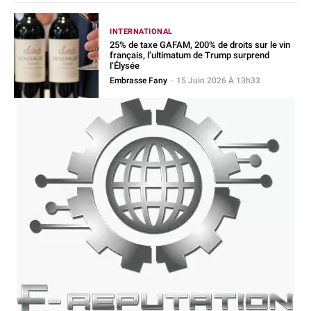
INTERNATIONAL
25% de taxe GAFAM, 200% de droits sur le vin
français, l’ultimatum de Trump surprend
l’Élysée
Embrasse Fany
-
15 Juin 2026 À 13h33