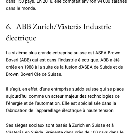
dans 150 pays. En 2018, elle comptait environ 94 000 salariés
dans le monde.
6. ABB Zurich/Västerås Industrie
électrique
La sixième plus grande entreprise suisse est ASEA Brown
Boveri (ABB) qui est dans l’industrie électrique. ABB a été
créée en 1988 à la suite de la fusion d’ASEA de Suède et de
Brown, Boveri Cie de Suisse.
Il s’agit, en effet, d’une entreprise suédo-suisse qui se place
aujourd’hui comme un acteur majeur des technologies de
l’énergie et de l’automation. Elle est spécialisée dans la
fabrication de l’appareillage électrique à haute tension.
Ses sièges sociaux sont basés à Zurich en Suisse et à
Västerås en Suède. Présente dans près de 100 pays dans le