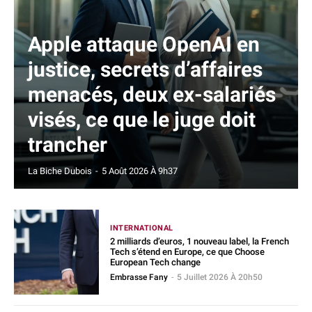
Apple attaque OpenAI en
justice, secrets d’affaires
menacés, deux ex-salariés
visés, ce que le juge doit
trancher
La Biche Dubois
-
5 Août 2026 À 9h37
INTERNATIONAL
2 milliards d’euros, 1 nouveau label, la French
Tech s’étend en Europe, ce que Choose
European Tech change
Embrasse Fany
-
5 Juillet 2026 À 20h50