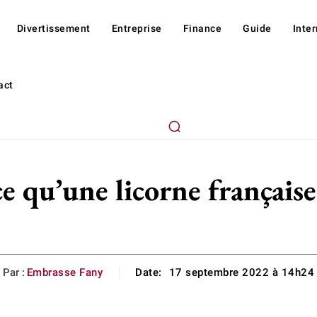
Divertissement
Entreprise
Finance
Guide
Inte
act
ce qu’une licorne française
Par :
Embrasse Fany
Date:
17 septembre 2022 à 14h24