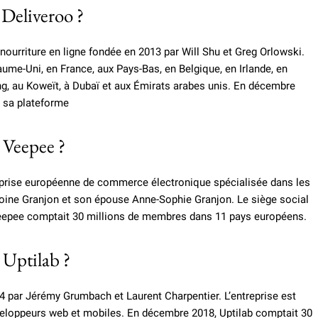
e Deliveroo ?
 nourriture en ligne fondée en 2013 par Will Shu et Greg Orlowski.
aume-Uni, en France, aux Pays-Bas, en Belgique, en Irlande, en
ong, au Koweït, à Dubaï et aux Émirats arabes unis. En décembre
r sa plateforme
e Veepee ?
prise européenne de commerce électronique spécialisée dans les
toine Granjon et son épouse Anne-Sophie Granjon. Le siège social
 Veepee comptait 30 millions de membres dans 11 pays européens.
e Uptilab ?
14 par Jérémy Grumbach et Laurent Charpentier. L’entreprise est
veloppeurs web et mobiles. En décembre 2018, Uptilab comptait 30