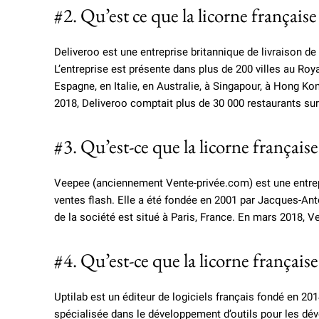
#2. Qu’est ce que la licorne français
Deliveroo est une entreprise britannique de livraison de
L’entreprise est présente dans plus de 200 villes au Roy
Espagne, en Italie, en Australie, à Singapour, à Hong K
2018, Deliveroo comptait plus de 30 000 restaurants su
#3. Qu’est-ce que la licorne français
Veepee (anciennement Vente-privée.com) est une entre
ventes flash. Elle a été fondée en 2001 par Jacques-An
de la société est situé à Paris, France. En mars 2018,
#4. Qu’est-ce que la licorne français
Uptilab est un éditeur de logiciels français fondé en 20
spécialisée dans le développement d’outils pour les dé