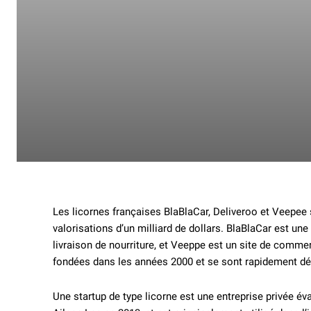
Les licornes françaises BlaBlaCar, Deliveroo et Veepee s
valorisations d’un milliard de dollars. BlaBlaCar est un
livraison de nourriture, et Veeppe est un site de commer
fondées dans les années 2000 et se sont rapidement dév
Une startup de type licorne est une entreprise privée éva