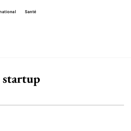
rnational
Santé
 startup