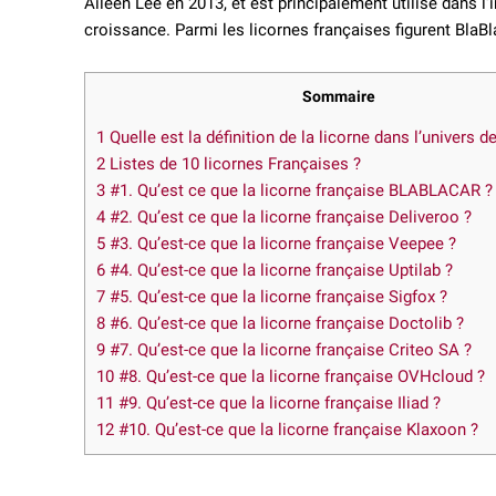
Aileen Lee en 2013, et est principalement utilisé dans l’
croissance. Parmi les licornes françaises figurent BlaB
Sommaire
1
Quelle est la définition de la licorne dans l’univers d
2
Listes de 10 licornes Françaises ?
3
#1. Qu’est ce que la licorne française BLABLACAR ?
4
#2. Qu’est ce que la licorne française Deliveroo ?
5
#3. Qu’est-ce que la licorne française Veepee ?
6
#4. Qu’est-ce que la licorne française Uptilab ?
7
#5. Qu’est-ce que la licorne française Sigfox ?
8
#6. Qu’est-ce que la licorne française Doctolib ?
9
#7. Qu’est-ce que la licorne française Criteo SA ?
10
#8. Qu’est-ce que la licorne française OVHcloud ?
11
#9. Qu’est-ce que la licorne française Iliad ?
12
#10. Qu’est-ce que la licorne française Klaxoon ?