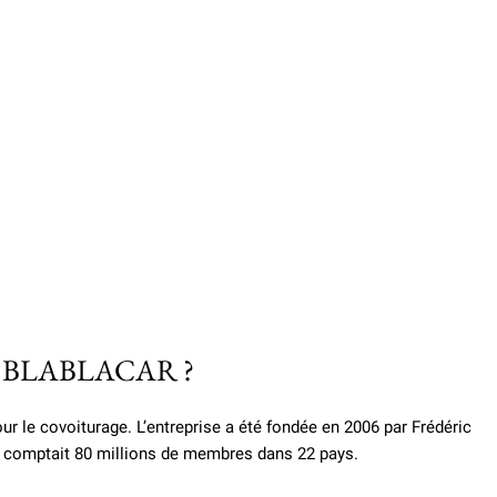
aise BLABLACAR ?
r le covoiturage. L’entreprise a été fondée en 2006 par Frédéric
e comptait 80 millions de membres dans 22 pays.