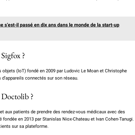
ue s’est-il passé en dix ans dans le monde de la start-up
 Sigfox ?
es objets (IoT) fondé en 2009 par Ludovic Le Moan et Christophe
s d’appareils connectés sur son réseau.
e Doctolib ?
met aux patients de prendre des rendez-vous médicaux avec des
té fondée en 2013 par Stanislas Niox-Chateau et Ivan Cohen-Tanugi.
ients sur sa plateforme.