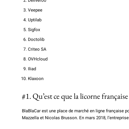
Deliveroo
Veepee
Uptilab
Sigfox
Doctolib
Criteo SA
OVHcloud
Iliad
Klaxoon
#1. Qu’est ce que la licorne franç
BlaBlaCar est une place de marché en ligne française pou
Mazzella et Nicolas Brusson. En mars 2018, l’entrepris