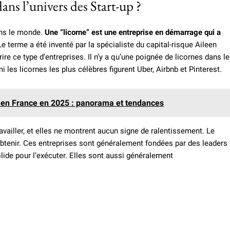
dans l’univers des Start-up ?
ans le monde.
Une “licorne” est une entreprise en démarrage qui a
e terme a été inventé par la spécialiste du capital-risque Aileen
re ce type d’entreprises. Il n’y a qu’une poignée de licornes dans le
 les licornes les plus célèbres figurent Uber, Airbnb et Pinterest.
e en France en 2025 : panorama et tendances
availler, et elles ne montrent aucun signe de ralentissement. Le
 à obtenir. Ces entreprises sont généralement fondées par des leaders
lide pour l’exécuter. Elles sont aussi généralement