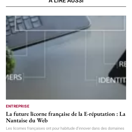
A LIRE AUSSI
ENTREPRISE
La future licorne française de la E-réputation : La
Nantaise du Web
Les licornes françaises ont pour habitude d’innover dans des domaines