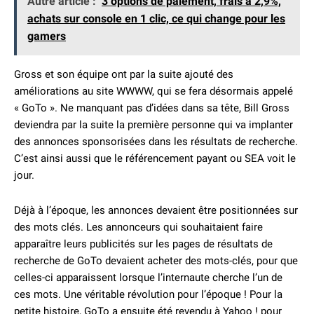
Autre article :
3 options de paiement, frais à 2,9%,
achats sur console en 1 clic, ce qui change pour les
gamers
Gross et son équipe ont par la suite ajouté des
améliorations au site WWWW, qui se fera désormais appelé
« GoTo ». Ne manquant pas d’idées dans sa tête, Bill Gross
deviendra par la suite la première personne qui va implanter
des annonces sponsorisées dans les résultats de recherche.
C’est ainsi aussi que le référencement payant ou SEA voit le
jour.
Déjà à l’époque, les annonces devaient être positionnées sur
des mots clés. Les annonceurs qui souhaitaient faire
apparaître leurs publicités sur les pages de résultats de
recherche de GoTo devaient acheter des mots-clés, pour que
celles-ci apparaissent lorsque l’internaute cherche l’un de
ces mots. Une véritable révolution pour l’époque ! Pour la
petite histoire, GoTo a ensuite été revendu à Yahoo ! pour