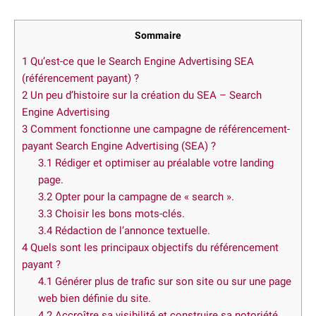
Sommaire
1
Qu’est-ce que le Search Engine Advertising SEA
(référencement payant) ?
2
Un peu d’histoire sur la création du SEA – Search
Engine Advertising
3
Comment fonctionne une campagne de référencement-
payant Search Engine Advertising (SEA) ?
3.1
Rédiger et optimiser au préalable votre landing
page.
3.2
Opter pour la campagne de « search ».
3.3
Choisir les bons mots-clés.
3.4
Rédaction de l’annonce textuelle.
4
Quels sont les principaux objectifs du référencement
payant ?
4.1
Générer plus de trafic sur son site ou sur une page
web bien définie du site.
4.2
Accroître sa visibilité et construire sa notoriété.