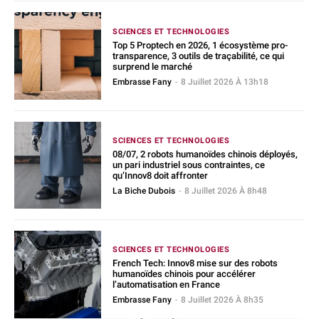
SCIENCES ET TECHNOLOGIES
Top 5 Proptech en 2026, 1 écosystème pro-
transparence, 3 outils de traçabilité, ce qui
surprend le marché
Embrasse Fany
-
8 Juillet 2026 À 13h18
SCIENCES ET TECHNOLOGIES
08/07, 2 robots humanoïdes chinois déployés,
un pari industriel sous contraintes, ce
qu’Innov8 doit affronter
La Biche Dubois
-
8 Juillet 2026 À 8h48
SCIENCES ET TECHNOLOGIES
French Tech: Innov8 mise sur des robots
humanoïdes chinois pour accélérer
l’automatisation en France
Embrasse Fany
-
8 Juillet 2026 À 8h35