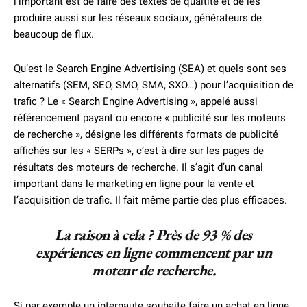
l’important est de faire des textes de qualtité et de les
produire aussi sur les réseaux sociaux, générateurs de
beaucoup de flux.
Qu’est le Search Engine Advertising (SEA) et quels sont ses
alternatifs (SEM, SEO, SMO, SMA, SXO…) pour l’acquisition de
trafic ? Le « Search Engine Advertising », appelé aussi
référencement payant ou encore « publicité sur les moteurs
de recherche », désigne les différents formats de publicité
affichés sur les « SERPs », c’est-à-dire sur les pages de
résultats des moteurs de recherche. Il s’agit d’un canal
important dans le marketing en ligne pour la vente et
l’acquisition de trafic. Il fait même partie des plus efficaces.
La raison à cela ? Près de 93 % des
expériences en ligne commencent par un
moteur de recherche
.
Si par exemple un internaute souhaite faire un achat en ligne,