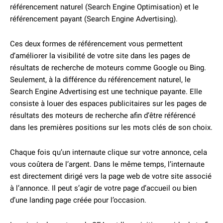
référencement naturel (Search Engine Optimisation) et le
référencement payant (Search Engine Advertising).
Ces deux formes de référencement vous permettent
d’améliorer la visibilité de votre site dans les pages de
résultats de recherche de moteurs comme Google ou Bing.
Seulement, à la différence du référencement naturel, le
Search Engine Advertising est une technique payante. Elle
consiste à louer des espaces publicitaires sur les pages de
résultats des moteurs de recherche afin d’être référencé
dans les premières positions sur les mots clés de son choix.
Chaque fois qu’un internaute clique sur votre annonce, cela
vous coûtera de l’argent. Dans le même temps, l’internaute
est directement dirigé vers la page web de votre site associé
à l’annonce. Il peut s’agir de votre page d’accueil ou bien
d’une landing page créée pour l’occasion.