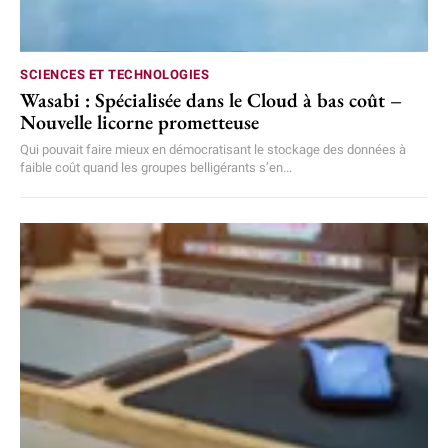
SCIENCES ET TECHNOLOGIES
Wasabi : Spécialisée dans le Cloud à bas coût –
Nouvelle licorne prometteuse
Qui pouvait faire mieux en démocratisant le stockage des données à
faible coût quand les groupes belligérants s’en...