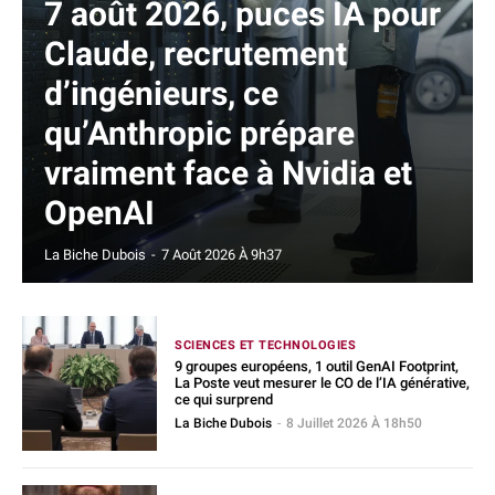
7 août 2026, puces IA pour
Claude, recrutement
d’ingénieurs, ce
qu’Anthropic prépare
vraiment face à Nvidia et
OpenAI
La Biche Dubois
-
7 Août 2026 À 9h37
SCIENCES ET TECHNOLOGIES
9 groupes européens, 1 outil GenAI Footprint,
La Poste veut mesurer le CO de l’IA générative,
ce qui surprend
La Biche Dubois
-
8 Juillet 2026 À 18h50