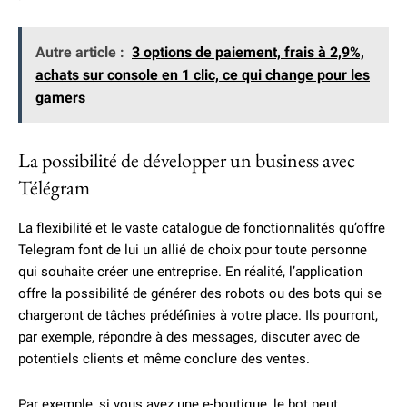
Autre article :
3 options de paiement, frais à 2,9%,
achats sur console en 1 clic, ce qui change pour les
gamers
La possibilité de développer un business avec
Télégram
La flexibilité et le vaste catalogue de fonctionnalités qu’offre
Telegram font de lui un allié de choix pour toute personne
qui souhaite créer une entreprise. En réalité, l’application
offre la possibilité de générer des robots ou des bots qui se
chargeront de tâches prédéfinies à votre place. Ils pourront,
par exemple, répondre à des messages, discuter avec de
potentiels clients et même conclure des ventes.
Par exemple, si vous avez une e-boutique, le bot peut