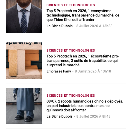
SCIENCES ET TECHNOLOGIES
Top 5 Proptech en 2026, 1 écosystème
technologique, transparence du marché, ce
que Thien Khoi doit affronter
La Biche Dubois
-
8 Juillet 2026 À 13h33
SCIENCES ET TECHNOLOGIES
Top 5 Proptech en 2026, 1 écosystème pro-
transparence, 3 outils de traçabilité, ce qui
surprend le marché
Embrasse Fany
-
8 Juillet 2026 À 13h18
SCIENCES ET TECHNOLOGIES
08/07, 2 robots humanoïdes chinois déployés,
un pari industriel sous contraintes, ce
qu’Innov8 doit affronter
La Biche Dubois
-
8 Juillet 2026 À 8h48