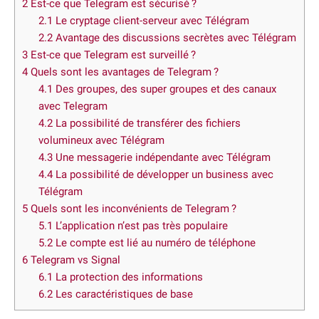
2
Est-ce que Telegram est sécurisé ?
2.1
Le cryptage client-serveur avec Télégram
2.2
Avantage des discussions secrètes avec Télégram
3
Est-ce que Telegram est surveillé ?
4
Quels sont les avantages de Telegram ?
4.1
Des groupes, des super groupes et des canaux
avec Telegram
4.2
La possibilité de transférer des fichiers
volumineux avec Télégram
4.3
Une messagerie indépendante avec Télégram
4.4
La possibilité de développer un business avec
Télégram
5
Quels sont les inconvénients de Telegram ?
5.1
L’application n’est pas très populaire
5.2
Le compte est lié au numéro de téléphone
6
Telegram vs Signal
6.1
La protection des informations
6.2
Les caractéristiques de base