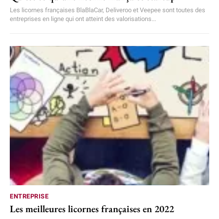
Les licornes françaises BlaBlaCar, Deliveroo et Veepee sont toutes des
entreprises en ligne qui ont atteint des valorisations...
ENTREPRISE
Les meilleures licornes françaises en 2022