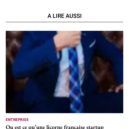
A LIRE AUSSI
ENTREPRISE
Qu est ce qu’une licorne française startup