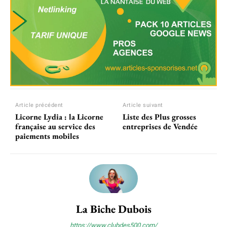
Article précédent
Article suivant
Licorne Lydia : la Licorne
Liste des Plus grosses
française au service des
entreprises de Vendée
paiements mobiles
La Biche Dubois
https://www.clubdes500.com/