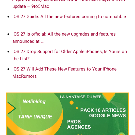
update – 9to5Mac
iOS 27 Guide: All the new features coming to compatible
…
iOS 27 is official: All the new upgrades and features
announced at …
iOS 27 Drop Support for Older Apple iPhones, Is Yours on
the List?
iOS 27 Will Add These New Features to Your iPhone –
MacRumors