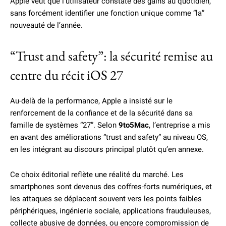
Apple veut que l’utilisateur constate des gains au quotidien,
sans forcément identifier une fonction unique comme “la”
nouveauté de l’année.
“Trust and safety”: la sécurité remise au
centre du récit iOS 27
Au-delà de la performance, Apple a insisté sur le
renforcement de la confiance et de la sécurité dans sa
famille de systèmes “27”. Selon
9to5Mac
, l’entreprise a mis
en avant des améliorations “trust and safety” au niveau OS,
en les intégrant au discours principal plutôt qu’en annexe.
Ce choix éditorial reflète une réalité du marché. Les
smartphones sont devenus des coffres-forts numériques, et
les attaques se déplacent souvent vers les points faibles
périphériques, ingénierie sociale, applications frauduleuses,
collecte abusive de données, ou encore compromission de