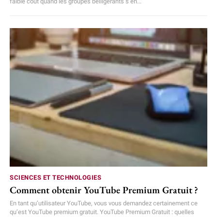
faible coût quand les groupes belligérants s’en...
SCIENCES ET TECHNOLOGIES
Comment obtenir YouTube Premium Gratuit ?
En tant qu’utilisateur YouTube, vous vous demandez certainement ce
qu’est YouTube premium gratuit. YouTube Premium Gratuit : quelles