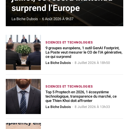
surprend l’Europe
La Biche Dubois
-
6 Août 2026 À 9h37
SCIENCES ET TECHNOLOGIES
9 groupes européens, 1 outil GenAI Footprint,
La Poste veut mesurer le CO de l’IA générative,
ce qui surprend
La Biche Dubois
-
8 Juillet 2026 À 18h50
SCIENCES ET TECHNOLOGIES
Top 5 Proptech en 2026, 1 écosystème
technologique, transparence du marché, ce
que Thien Khoi doit affronter
La Biche Dubois
-
8 Juillet 2026 À 13h33