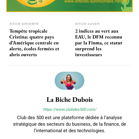
Article précédent
Article suivant
Tempête tropicale
2 indices au vert aux
Cristina: quatre pays
EAU, le DFM reconnu
d’Amérique centrale en
par la Finma, ce statut
alerte, écoles fermées et
surprend les
abris ouverts
investisseurs
La Biche Dubois
https://www.clubdes500.com/
Club des 500 est une plateforme dédiée à l’analyse
stratégique des secteurs du business, de la finance, de
l’international et des technologies.