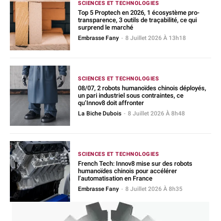
SCIENCES ET TECHNOLOGIES
Top 5 Proptech en 2026, 1 écosystème pro-
transparence, 3 outils de traçabilité, ce qui
surprend le marché
Embrasse Fany
-
8 Juillet 2026 À 13h18
SCIENCES ET TECHNOLOGIES
08/07, 2 robots humanoïdes chinois déployés,
un pari industriel sous contraintes, ce
qu’Innov8 doit affronter
La Biche Dubois
-
8 Juillet 2026 À 8h48
SCIENCES ET TECHNOLOGIES
French Tech: Innov8 mise sur des robots
humanoïdes chinois pour accélérer
l’automatisation en France
Embrasse Fany
-
8 Juillet 2026 À 8h35