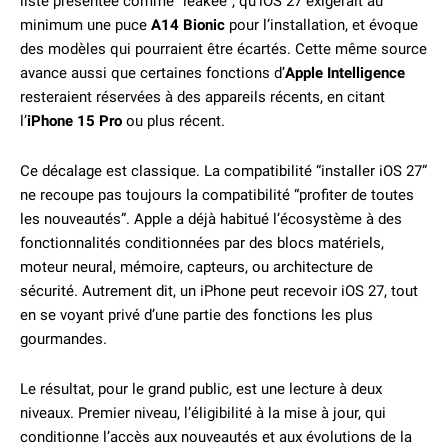
liste présentée comme “leakée”, qu’iOS 27 exigerait au
minimum une puce
A14 Bionic
pour l’installation, et évoque
des modèles qui pourraient être écartés. Cette même source
avance aussi que certaines fonctions d’
Apple Intelligence
resteraient réservées à des appareils récents, en citant
l’
iPhone 15 Pro
ou plus récent.
Ce décalage est classique. La compatibilité “installer iOS 27”
ne recoupe pas toujours la compatibilité “profiter de toutes
les nouveautés”. Apple a déjà habitué l’écosystème à des
fonctionnalités conditionnées par des blocs matériels,
moteur neural, mémoire, capteurs, ou architecture de
sécurité. Autrement dit, un iPhone peut recevoir iOS 27, tout
en se voyant privé d’une partie des fonctions les plus
gourmandes.
Le résultat, pour le grand public, est une lecture à deux
niveaux. Premier niveau, l’éligibilité à la mise à jour, qui
conditionne l’accès aux nouveautés et aux évolutions de la