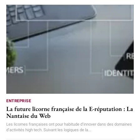
ENTREPRISE
La future licorne française de la E-réputation : La
Nantaise du Web
Les licornes françaises ont pour habitude d’innover dans des domaines
d’activités high tech. Suivant les logiques de la...