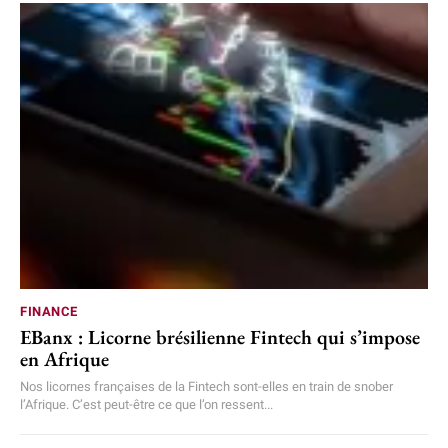
FINANCE
EBanx : Licorne brésilienne Fintech qui s’impose
en Afrique
Nos licornes françaises de la Fintech sont-elles en train de snober
l’Afrique. C’est peut-être ce que l’on ressent...