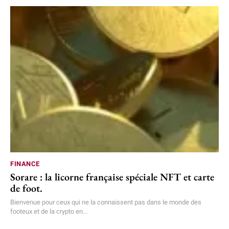
FINANCE
Sorare : la licorne française spéciale NFT et carte
de foot.
Bienvenue pour ceux qui ne la connaissent pas dans le monde des
footeux et de la crypto en...