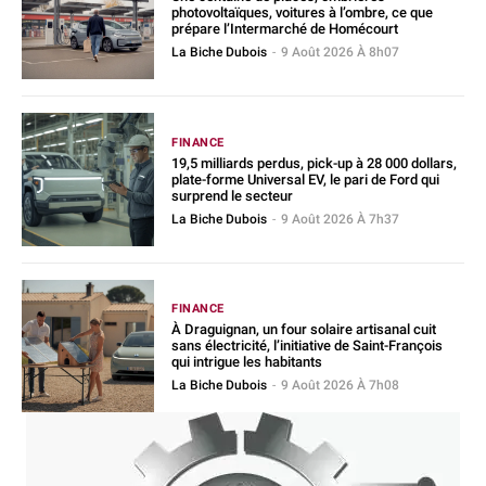
photovoltaïques, voitures à l’ombre, ce que
prépare l’Intermarché de Homécourt
La Biche Dubois
-
9 Août 2026 À 8h07
FINANCE
19,5 milliards perdus, pick-up à 28 000 dollars,
plate-forme Universal EV, le pari de Ford qui
surprend le secteur
La Biche Dubois
-
9 Août 2026 À 7h37
FINANCE
À Draguignan, un four solaire artisanal cuit
sans électricité, l’initiative de Saint-François
qui intrigue les habitants
La Biche Dubois
-
9 Août 2026 À 7h08