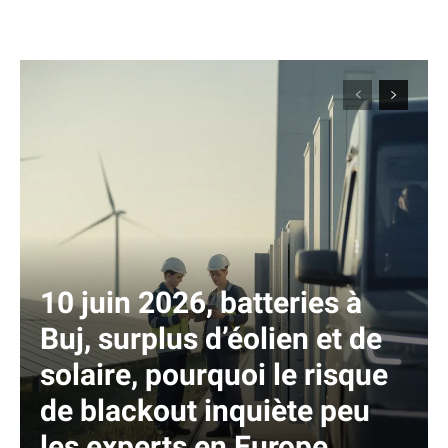
10 juin 2026, batteries à
Buj, surplus d’éolien et de
solaire, pourquoi le risque
de blackout inquiète peu
les experts en Europe