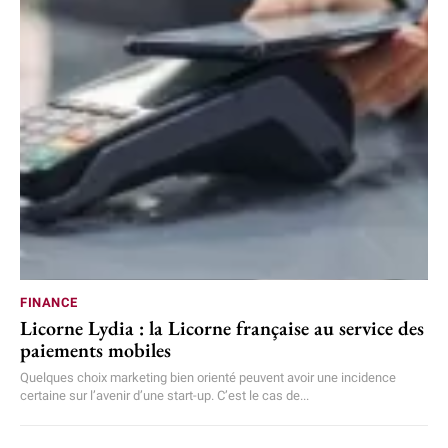
FINANCE
Licorne Lydia : la Licorne française au service des
paiements mobiles
Quelques choix marketing bien orienté peuvent avoir une incidence
certaine sur l’avenir d’une start-up. C’est le cas de...