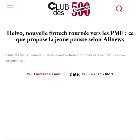
Helvo, nouvelle fintech tournée vers les PME : ce
que propose la jeune pousse selon Allnews
Club des 500
Finance
Helvo, nouvelle fintech tournée vers les PME : ce que
propose la...
Date:
Embrasse Fany
Par :
22 juin 2026 à 8h13