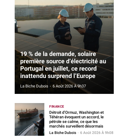
19 % de la demande, solaire
première source d’électricité au
Portugal en juillet, ce record
inattendu surprend l’Europe
La Biche Dubois
-
6 Août 2026 À 9h37
FINANCE
Détroit d’Ormuz, Washington et
Téhéran évoquent un accord, le
pétrole se calme, ce que les
marchés surveillent désormais
La Biche Dubois
-
6 Août 2026 À 9h08