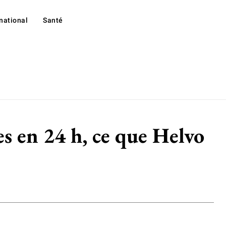
rnational
Santé
es en 24 h, ce que Helvo