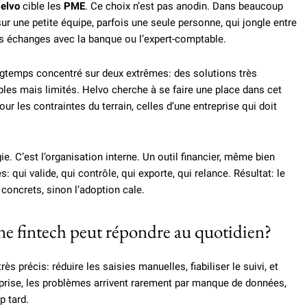
elvo
cible les
PME
. Ce choix n’est pas anodin. Dans beaucoup
 sur une petite équipe, parfois une seule personne, qui jongle entre
es échanges avec la banque ou l’expert-comptable.
ngtemps concentré sur deux extrêmes: des solutions très
les mais limités. Helvo cherche à se faire une place dans cet
 les contraintes du terrain, celles d’une entreprise qui doit
e. C’est l’organisation interne. Un outil financier, même bien
: qui valide, qui contrôle, qui exporte, qui relance. Résultat: le
concrets, sinon l’adoption cale.
ne fintech peut répondre au quotidien?
rès précis: réduire les saisies manuelles, fiabiliser le suivi, et
reprise, les problèmes arrivent rarement par manque de données,
p tard.