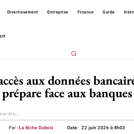
Divertissement
Entreprise
Finance
Guide
Inte
act
accès aux données bancair
prépare face aux banques
 en 24 h,...
Par :
La Biche Dubois
Date:
22 juin 2026 à 8h03