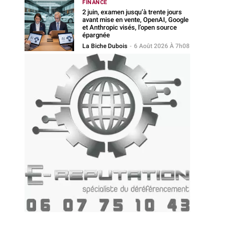
FINANCE
2 juin, examen jusqu’à trente jours
avant mise en vente, OpenAI, Google
et Anthropic visés, l’open source
épargnée
La Biche Dubois
-
6 Août 2026 À 7h08