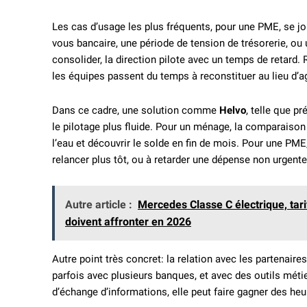
Les cas d’usage les plus fréquents, pour une PME, se jo
vous bancaire, une période de tension de trésorerie, ou un
consolider, la direction pilote avec un temps de retard. R
les équipes passent du temps à reconstituer au lieu d’ag
Dans ce cadre, une solution comme
Helvo
, telle que p
le pilotage plus fluide. Pour un ménage, la comparaison e
l’eau et découvrir le solde en fin de mois. Pour une PME,
relancer plus tôt, ou à retarder une dépense non urgente
Autre article :
Mercedes Classe C électrique, tar
doivent affronter en 2026
Autre point très concret: la relation avec les partenair
parfois avec plusieurs banques, et avec des outils métier
d’échange d’informations, elle peut faire gagner des heu