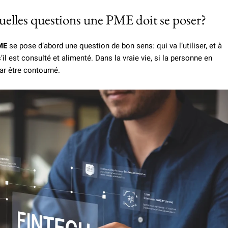
quelles questions une PME doit se poser?
ME
se pose d’abord une question de bon sens: qui va l’utiliser, et à
’il est consulté et alimenté. Dans la vraie vie, si la personne en
 par être contourné.