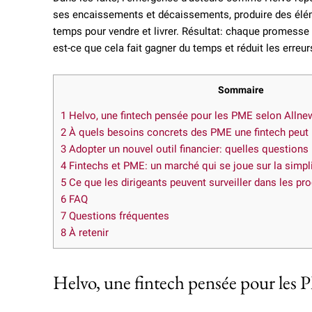
ses encaissements et décaissements, produire des élém
temps pour vendre et livrer. Résultat: chaque promesse d
est-ce que cela fait gagner du temps et réduit les erreur
Sommaire
1
Helvo, une fintech pensée pour les PME selon Allne
2
À quels besoins concrets des PME une fintech peut 
3
Adopter un nouvel outil financier: quelles question
4
Fintechs et PME: un marché qui se joue sur la simpli
5
Ce que les dirigeants peuvent surveiller dans les pr
6
FAQ
7
Questions fréquentes
8
À retenir
Helvo, une fintech pensée pour les