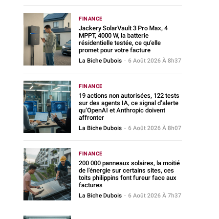
FINANCE
Jackery SolarVault 3 Pro Max, 4
MPPT, 4000 W, la batterie
résidentielle testée, ce qu’elle
promet pour votre facture
La Biche Dubois
-
6 Août 2026 À 8h37
FINANCE
19 actions non autorisées, 122 tests
sur des agents IA, ce signal d’alerte
qu’OpenAI et Anthropic doivent
affronter
La Biche Dubois
-
6 Août 2026 À 8h07
FINANCE
200 000 panneaux solaires, la moitié
de l’énergie sur certains sites, ces
toits philippins font fureur face aux
factures
La Biche Dubois
-
6 Août 2026 À 7h37