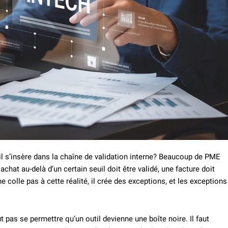
l s’insère dans la chaîne de validation interne? Beaucoup de PME
chat au-delà d’un certain seuil doit être validé, une facture doit
ne colle pas à cette réalité, il crée des exceptions, et les exceptions
 pas se permettre qu’un outil devienne une boîte noire. Il faut