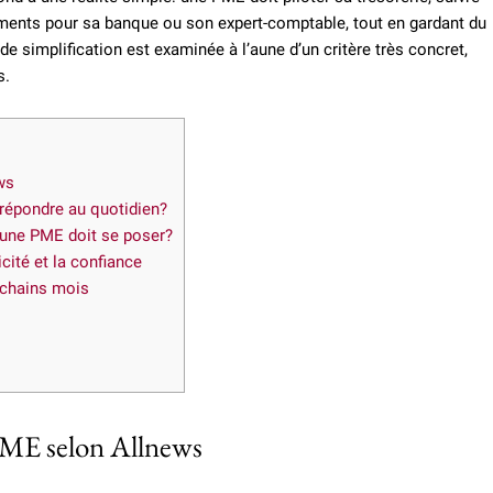
ents pour sa banque ou son expert-comptable, tout en gardant du
e simplification est examinée à l’aune d’un critère très concret,
s.
ws
répondre au quotidien?
s une PME doit se poser?
cité et la confiance
ochains mois
 PME selon Allnews