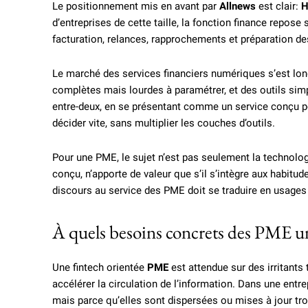
Le positionnement mis en avant par
Allnews
est clair:
H
d’entreprises de cette taille, la fonction finance repose
facturation, relances, rapprochements et préparation d
Le marché des services financiers numériques s’est lo
complètes mais lourdes à paramétrer, et des outils simp
entre-deux, en se présentant comme un service conçu pour
décider vite, sans multiplier les couches d’outils.
Pour une PME, le sujet n’est pas seulement la technologi
conçu, n’apporte de valeur que s’il s’intègre aux habitudes
discours au service des PME doit se traduire en usages 
À quels besoins concrets des PME u
Une fintech orientée
PME
est attendue sur des irritants t
accélérer la circulation de l’information. Dans une ent
mais parce qu’elles sont dispersées ou mises à jour tro