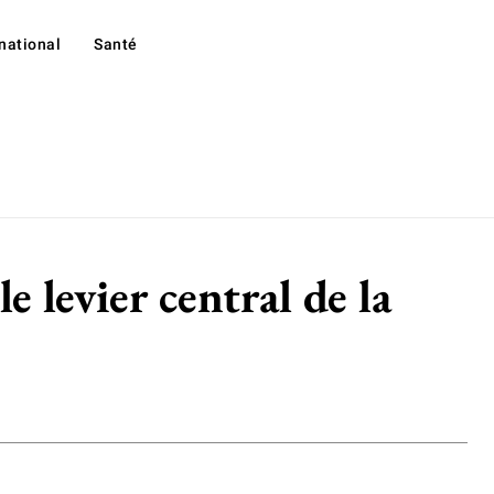
rnational
Santé
 levier central de la