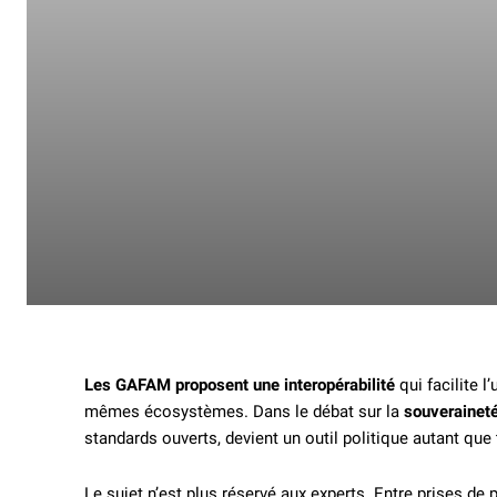
Les GAFAM proposent une interopérabilité
qui facilite l
mêmes écosystèmes. Dans le débat sur la
souverainet
standards ouverts, devient un outil politique autant que
Le sujet n’est plus réservé aux experts. Entre prises de