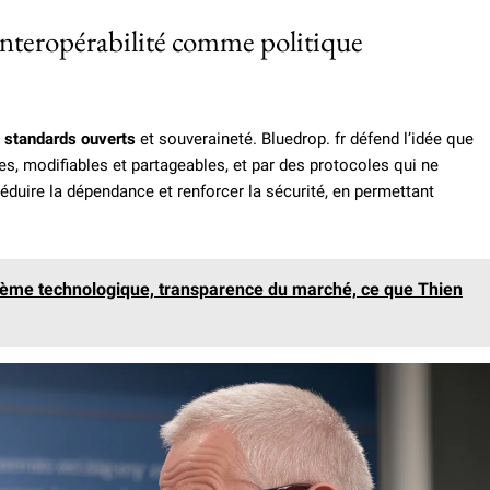
’interopérabilité comme politique
,
standards ouverts
et souveraineté. Bluedrop. fr défend l’idée que
s, modifiables et partageables, et par des protocoles qui ne
éduire la dépendance et renforcer la sécurité, en permettant
tème technologique, transparence du marché, ce que Thien