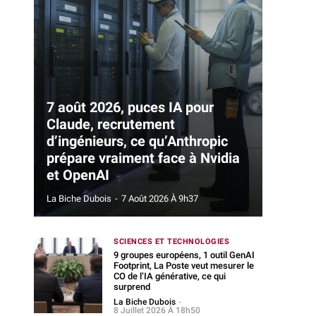
7 août 2026, puces IA pour
Claude, recrutement
d’ingénieurs, ce qu’Anthropic
prépare vraiment face à Nvidia
et OpenAI
La Biche Dubois
-
7 Août 2026 À 9h37
SCIENCES ET TECHNOLOGIES
9 groupes européens, 1 outil GenAI
Footprint, La Poste veut mesurer le
CO de l’IA générative, ce qui
surprend
La Biche Dubois
-
8 Juillet 2026 À 18h50