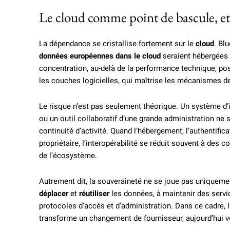
Le cloud comme point de bascule, et
La dépendance se cristallise fortement sur le
cloud
. Bl
données européennes dans le cloud
seraient hébergées s
concentration, au-delà de la performance technique, pose
les couches logicielles, qui maîtrise les mécanismes de
Le risque n’est pas seulement théorique. Un système d’i
ou un outil collaboratif d’une grande administration ne
continuité d’activité. Quand l’hébergement, l’authentifi
propriétaire, l’interopérabilité se réduit souvent à des 
de l’écosystème.
Autrement dit, la souveraineté ne se joue pas uniquement
déplacer
et
réutiliser
les données, à maintenir des servi
protocoles d’accès et d’administration. Dans ce cadre, l’i
transforme un changement de fournisseur, aujourd’hui v