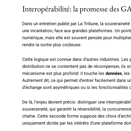
Interopérabilité: la promesse des GA
Dans un entretien publié par La Tribune, la souverain
une incantation, face aux grandes plateformes. Un point
numérique, mais elle est souvent pensée pour multiplier
rendre la sortie plus coûteuse.
Cette logique est connue dans d’autres industries. Les 
distribution ne se contentent pas de récompenser, ils s
mécanisme est plus profond: il touche les
données
, les
Autrement dit, ce qui permet d’entrer facilement dans un 
d’échange sont asymétriques ou si les fonctionnalités c
De là, l’enjeu devient précis: distinguer une interopérabil
souveraineté, qui garantit la réversibilité, la concurre
chaîne. Cette seconde forme suppose des choix d’archit
uniquement dictée par les intérêts d’une plateforme do