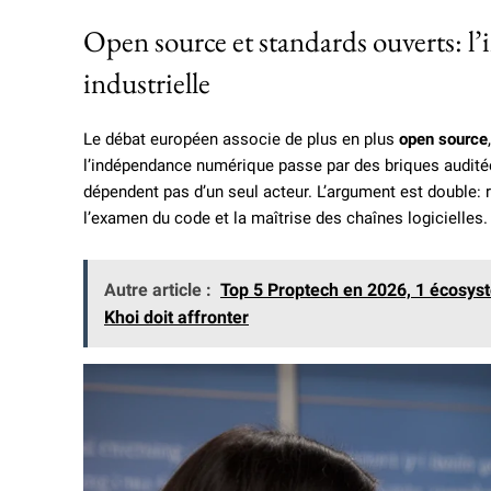
Open source et standards ouverts: l
industrielle
Le débat européen associe de plus en plus
open source
l’indépendance numérique passe par des briques auditée
dépendent pas d’un seul acteur. L’argument est double: r
l’examen du code et la maîtrise des chaînes logicielles.
Autre article :
Top 5 Proptech en 2026, 1 écosys
Khoi doit affronter