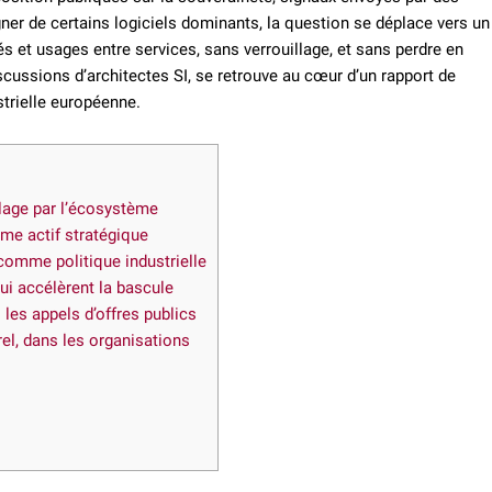
gner de certains logiciels dominants, la question se déplace vers un
és et usages entre services, sans verrouillage, et sans perdre en
scussions d’architectes SI, se retrouve au cœur d’un rapport de
strielle européenne.
llage par l’écosystème
me actif stratégique
 comme politique industrielle
ui accélèrent la bascule
les appels d’offres publics
el, dans les organisations