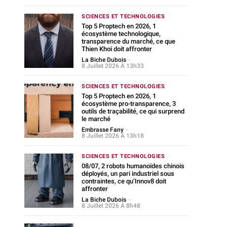
SCIENCES ET TECHNOLOGIES
Top 5 Proptech en 2026, 1
écosystème technologique,
transparence du marché, ce que
Thien Khoi doit affronter
La Biche Dubois
-
8 Juillet 2026 À 13h33
SCIENCES ET TECHNOLOGIES
Top 5 Proptech en 2026, 1
écosystème pro-transparence, 3
outils de traçabilité, ce qui surprend
le marché
Embrasse Fany
-
8 Juillet 2026 À 13h18
SCIENCES ET TECHNOLOGIES
08/07, 2 robots humanoïdes chinois
déployés, un pari industriel sous
contraintes, ce qu’Innov8 doit
affronter
La Biche Dubois
-
8 Juillet 2026 À 8h48