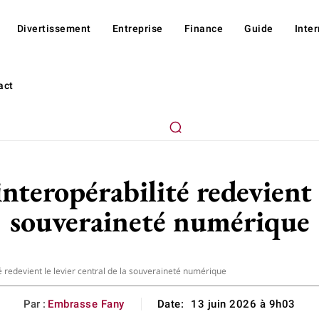
Divertissement
Entreprise
Finance
Guide
Inte
act
teropérabilité redevient le
souveraineté numérique
é redevient le levier central de la souveraineté numérique
Par :
Embrasse Fany
Date:
13 juin 2026 à 9h03