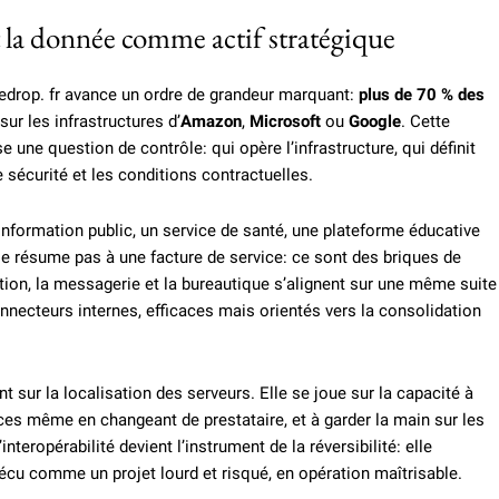
 la donnée comme actif stratégique
uedrop. fr avance un ordre de grandeur marquant:
plus de 70 % des
ur les infrastructures d’
Amazon
,
Microsoft
ou
Google
. Cette
 une question de contrôle: qui opère l’infrastructure, qui définit
 sécurité et les conditions contractuelles.
nformation public, un service de santé, une plateforme éducative
 se résume pas à une facture de service: ce sont des briques de
cation, la messagerie et la bureautique s’alignent sur une même suite
connecteurs internes, efficaces mais orientés vers la consolidation
 sur la localisation des serveurs. Elle se joue sur la capacité à
ces même en changeant de prestataire, et à garder la main sur les
nteropérabilité devient l’instrument de la réversibilité: elle
écu comme un projet lourd et risqué, en opération maîtrisable.