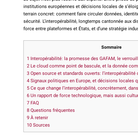
institutions européennes et décisions locales de s’éloi
terrain concret: comment faire circuler données, identit
sécurité. L’interopérabilité, longtemps cantonnée aux di
force entre plateformes et États, et d’une stratégie indu
Sommaire
1
Interopérabilité: la promesse des GAFAM, le verroui
2
Le cloud comme point de bascule, et la donnée com
3
Open source et standards ouverts: l’interopérabilité
4
Signaux politiques en Europe, et décisions locales q
5
Ce que change l’interopérabilité, concrètement, dans 
6
Un rapport de force technologique, mais aussi cultur
7
FAQ
8
Questions fréquentes
9
À retenir
10
Sources