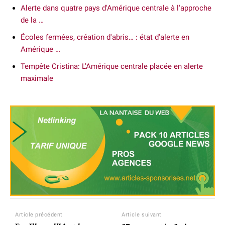
Alerte dans quatre pays d'Amérique centrale à l'approche
de la …
Écoles fermées, création d'abris… : état d'alerte en
Amérique …
Tempête Cristina: L'Amérique centrale placée en alerte
maximale
Article précédent
Article suivant