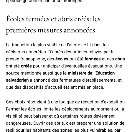
épisode gérable et une crise prolongée.
Écoles fermées et abris créés: les
premières mesures annoncées
La traduction la plus visible de l’alerte se lit dans les
décisions concrètes. D’après des articles relayés par la
presse francophone, des
écoles
ont été
fermées
et des
abris
ont été
créés
pour anticiper d’éventuelles évacuations. Une
source mentionne aussi que le
ministère de l’Éducation
salvadorien
a annoncé des fermetures d’établissements, et
que des dispositifs d’accueil étaient mis en place.
Ces choix répondent à une logique de réduction d’exposition.
Fermer les écoles limite les déplacements au moment où la
visibilité peut baisser et où certaines routes deviennent
dangereuses. Ouvrir des abris, c’est préparer une solution de
repli pour les habitants des zones les plus vulnérables, par