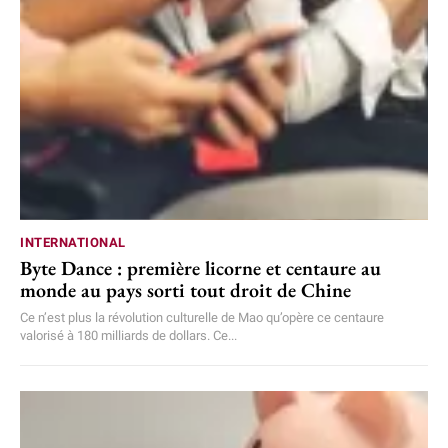
INTERNATIONAL
Byte Dance : première licorne et centaure au
monde au pays sorti tout droit de Chine
Ce n’est plus la révolution culturelle de Mao qu’opère ce centaure
valorisé à 180 milliards de dollars. Ce...