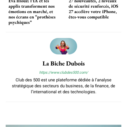
Eva Illouz: l’IA et les
27 nouveautés, 2 niveaux
applis transforment nos
de sécurité renforcés, iOS
émotions en marché, et
27 accélère votre iPhone,
nos écrans en “prothèses
êtes-vous compatible
psychiques”
La Biche Dubois
https://www.clubdes500.com/
Club des 500 est une plateforme dédiée à l’analyse
stratégique des secteurs du business, de la finance, de
l’international et des technologies.