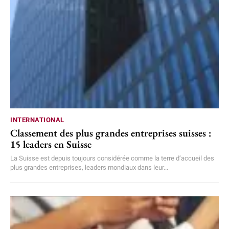
INTERNATIONAL
Classement des plus grandes entreprises suisses :
15 leaders en Suisse
La Suisse est depuis toujours considérée comme la terre d’accueil des
plus grandes entreprises, leaders mondiaux dans leur...