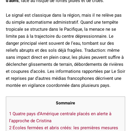
d’abris
, face au risque de fortes pluies et de crues.
Le signal est classique dans la région, mais il ne relève pas
du simple automatisme administratif. Quand une tempête
tropicale se structure dans le Pacifique, la menace ne se
limite pas à la trajectoire du centre dépressionnaire. Le
danger principal vient souvent de l’eau, tombant sur des
reliefs abrupts et des sols déjà fragiles. Traduction: même
sans impact direct en plein cœur, les pluies peuvent suffire à
déclencher glissements de terrain, débordements de rivières
et coupures d’accès. Les informations rapportées par Le Soir
et reprises par d’autres médias francophones décrivent une
montée en vigilance coordonnée dans plusieurs pays.
Sommaire
1
Quatre pays d’Amérique centrale placés en alerte à
l’approche de Cristina
2
Écoles fermées et abris créés: les premières mesures