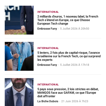
INTERNATIONAL
2 milliards d’euros, 1 nouveau label, la French
Tech s’étend en Europe, ce que Choose
European Tech change
Embrasse Fany
-
5 Juillet 2026 À 20h50
INTERNATIONAL
5 leviers, 2 fois plus de capital-risque, l’avance
israélienne sur la French Tech, ce qui surprend
les experts
Embrasse Fany
-
5 Juillet 2026 À 17h18
INTERNATIONAL
5 pays sous pression, 2 lois strictes en débat,
MANGOS face aux GAFAM, ce que l’Europe
doit affronter
La Biche Dubois
-
21 Juin 2026 À 7h23