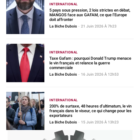
INTERNATIONAL
5 pays sous pression, 2 lois strictes en débat,
MANGOS face aux GAFAM, ce que l’Europe
doit affronter
La Biche Dubois
-
21 Juin 2026 À 7h23
INTERNATIONAL
Taxe Gafam : pourquoi Donald Trump menace
le vin français et relance la guerre
commerciale
La Biche Dubois
-
16 Juin 2026 À 12h53
INTERNATIONAL
200% de surtaxe, 48 heures d’ultimatum, le vin
français dans le viseur, ce qui change pour les
exportateurs
La Biche Dubois
-
15 Juin 2026 À 13h23