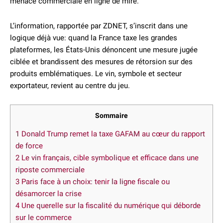
menace commerciale en ligne de mire.
L’information, rapportée par ZDNET, s’inscrit dans une
logique déjà vue: quand la France taxe les grandes
plateformes, les États-Unis dénoncent une mesure jugée
ciblée et brandissent des mesures de rétorsion sur des
produits emblématiques. Le vin, symbole et secteur
exportateur, revient au centre du jeu.
Sommaire
1
Donald Trump remet la taxe GAFAM au cœur du rapport
de force
2
Le vin français, cible symbolique et efficace dans une
riposte commerciale
3
Paris face à un choix: tenir la ligne fiscale ou
désamorcer la crise
4
Une querelle sur la fiscalité du numérique qui déborde
sur le commerce