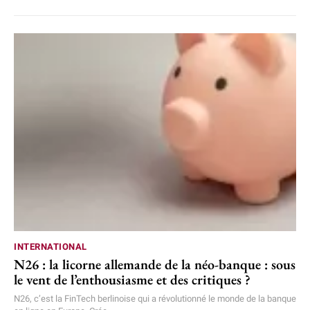
INTERNATIONAL
N26 : la licorne allemande de la néo-banque : sous
le vent de l’enthousiasme et des critiques ?
N26, c’est la FinTech berlinoise qui a révolutionné le monde de la banque