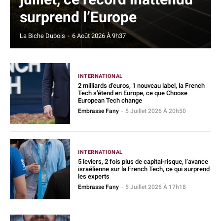
surprend l’Europe
La Biche Dubois
-
6 Août 2026 À 9h37
INTERNATIONAL
2 milliards d’euros, 1 nouveau label, la French
Tech s’étend en Europe, ce que Choose
European Tech change
Embrasse Fany
-
5 Juillet 2026 À 20h50
INTERNATIONAL
5 leviers, 2 fois plus de capital-risque, l’avance
israélienne sur la French Tech, ce qui surprend
les experts
Embrasse Fany
-
5 Juillet 2026 À 17h18