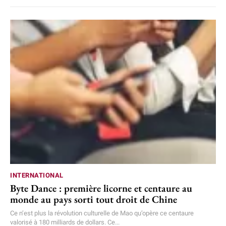
INTERNATIONAL
Byte Dance : première licorne et centaure au
monde au pays sorti tout droit de Chine
Ce n’est plus la révolution culturelle de Mao qu’opère ce centaure
valorisé à 180 milliards de dollars. Ce...