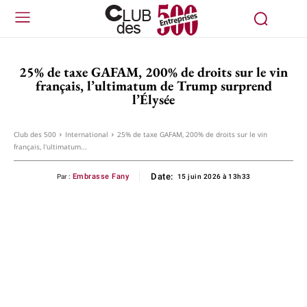
25% de taxe GAFAM, 200% de droits sur le vin
français, l’ultimatum de Trump surprend
l’Élysée
Club des 500
International
25% de taxe GAFAM, 200% de droits sur le vin
français, l'ultimatum...
Date:
Embrasse Fany
Par :
15 juin 2026 à 13h33