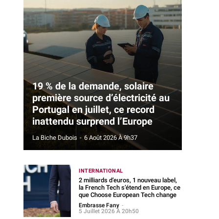
19 % de la demande, solaire
première source d’électricité au
Portugal en juillet, ce record
inattendu surprend l’Europe
La Biche Dubois
-
6 Août 2026 À 9h37
INTERNATIONAL
2 milliards d’euros, 1 nouveau label,
la French Tech s’étend en Europe, ce
que Choose European Tech change
Embrasse Fany
-
5 Juillet 2026 À 20h50