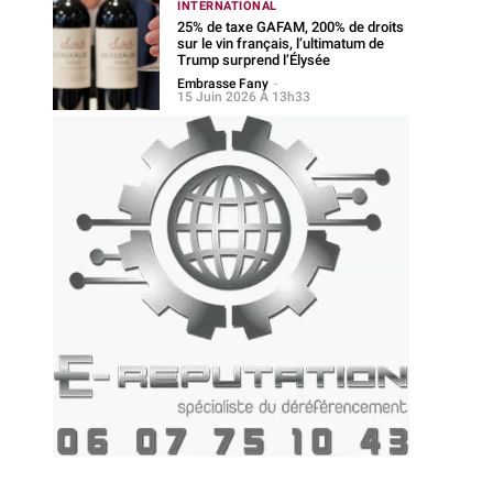
INTERNATIONAL
25% de taxe GAFAM, 200% de droits
sur le vin français, l’ultimatum de
Trump surprend l’Élysée
Embrasse Fany
-
15 Juin 2026 À 13h33