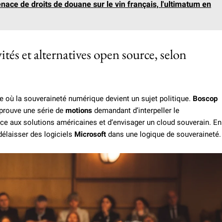
ce de droits de douane sur le vin français, l'ultimatum en
ités et alternatives open source, selon
e où la souveraineté numérique devient un sujet politique.
Boscop
pprouve une série de
motions
demandant d’interpeller le
ce aux solutions américaines et d’envisager un cloud souverain. En
délaisser des logiciels
Microsoft
dans une logique de souveraineté.