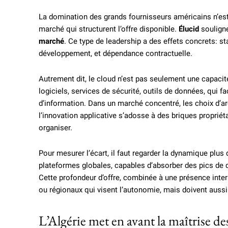
La domination des grands fournisseurs américains n’est 
marché qui structurent l’offre disponible.
Élucid
soulign
marché
. Ce type de leadership a des effets concrets: s
développement, et dépendance contractuelle.
Autrement dit, le cloud n’est pas seulement une capacit
logiciels, services de sécurité, outils de données, qui
d’information. Dans un marché concentré, les choix d’arc
l’innovation applicative s’adosse à des briques propriéta
organiser.
Pour mesurer l’écart, il faut regarder la dynamique plus
plateformes globales, capables d’absorber des pics de 
Cette profondeur d’offre, combinée à une présence intern
ou régionaux qui visent l’autonomie, mais doivent aussi r
L’Algérie met en avant la maîtrise de