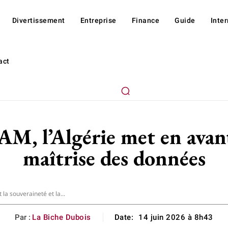
Divertissement
Entreprise
Finance
Guide
Inte
act
M, l’Algérie met en avant 
maîtrise des données
la souveraineté et la...
Par :
La Biche Dubois
Date:
14 juin 2026 à 8h43