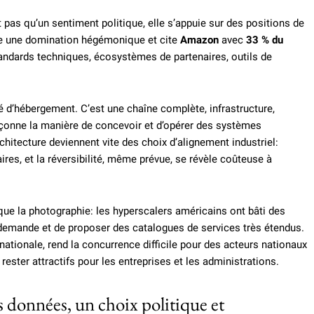
pas qu’un sentiment politique, elle s’appuie sur des positions de
e une domination hégémonique et cite
Amazon
avec
33 % du
tandards techniques, écosystèmes de partenaires, outils de
é d’hébergement. C’est une chaîne complète, infrastructure,
 façonne la manière de concevoir et d’opérer des systèmes
hitecture deviennent vite des choix d’alignement industriel:
ires, et la réversibilité, même prévue, se révèle coûteuse à
 que la photographie: les hyperscalers américains ont bâti des
demande et de proposer des catalogues de services très étendus.
ationale, rend la concurrence difficile pour des acteurs nationaux
ester attractifs pour les entreprises et les administrations.
s données, un choix politique et