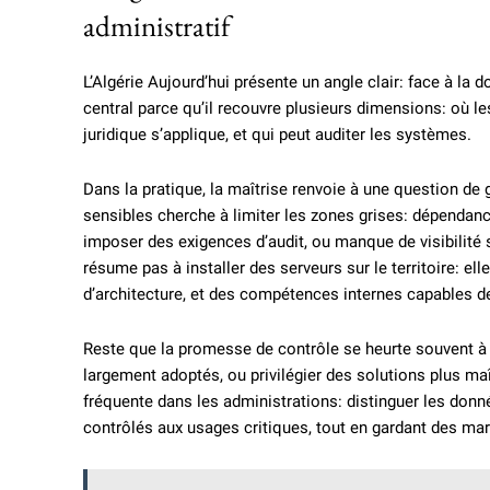
administratif
L’Algérie Aujourd’hui présente un angle clair: face à la
central parce qu’il recouvre plusieurs dimensions: où l
juridique s’applique, et qui peut auditer les systèmes.
Dans la pratique, la maîtrise renvoie à une question de
sensibles cherche à limiter les zones grises: dépendance
imposer des exigences d’audit, ou manque de visibilité 
résume pas à installer des serveurs sur le territoire: el
d’architecture, et des compétences internes capables de 
Reste que la promesse de contrôle se heurte souvent à u
largement adoptés, ou privilégier des solutions plus maî
fréquente dans les administrations: distinguer les donn
contrôlés aux usages critiques, tout en gardant des m