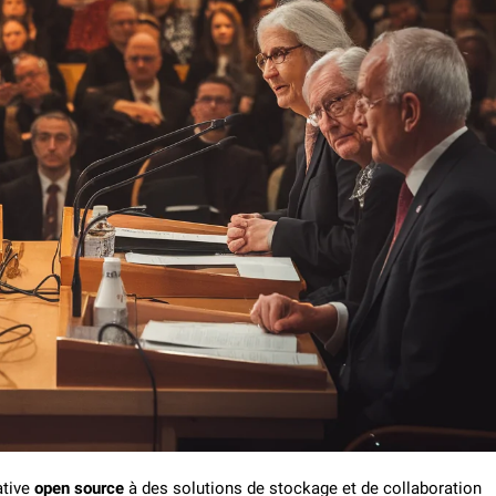
tive
open source
à des solutions de stockage et de collaboration