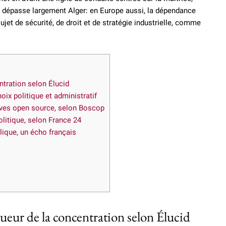
 dépasse largement Alger: en Europe aussi, la dépendance
et de sécurité, de droit et de stratégie industrielle, comme
tration selon Élucid
oix politique et administratif
tives open source, selon Boscop
litique, selon France 24
blique, un écho français
ur de la concentration selon Élucid