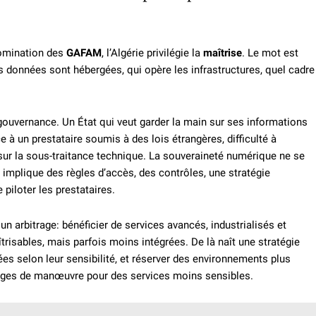
 domination des
GAFAM
, l’Algérie privilégie la
maîtrise
. Le mot est
es données sont hébergées, qui opère les infrastructures, quel cadre
 gouvernance. Un État qui veut garder la main sur ses informations
 à un prestataire soumis à des lois étrangères, difficulté à
sur la sous-traitance technique. La souveraineté numérique ne se
le implique des règles d’accès, des contrôles, une stratégie
piloter les prestataires.
n arbitrage: bénéficier de services avancés, industrialisés et
trisables, mais parfois moins intégrées. De là naît une stratégie
ées selon leur sensibilité, et réserver des environnements plus
arges de manœuvre pour des services moins sensibles.