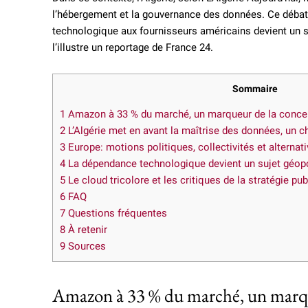
l’hébergement et la gouvernance des données. Ce débat
technologique aux fournisseurs américains devient un suj
l’illustre un reportage de France 24.
Sommaire
1
Amazon à 33 % du marché, un marqueur de la concen
2
L’Algérie met en avant la maîtrise des données, un ch
3
Europe: motions politiques, collectivités et alterna
4
La dépendance technologique devient un sujet géopo
5
Le cloud tricolore et les critiques de la stratégie pu
6
FAQ
7
Questions fréquentes
8
À retenir
9
Sources
Amazon à 33 % du marché, un marque