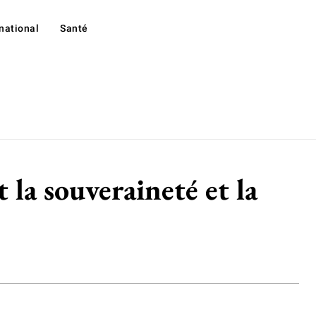
rnational
Santé
la souveraineté et la