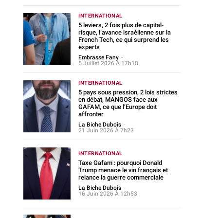
INTERNATIONAL
5 leviers, 2 fois plus de capital-
risque, l’avance israélienne sur la
French Tech, ce qui surprend les
experts
Embrasse Fany
-
5 Juillet 2026 À 17h18
INTERNATIONAL
5 pays sous pression, 2 lois strictes
en débat, MANGOS face aux
GAFAM, ce que l’Europe doit
affronter
La Biche Dubois
-
21 Juin 2026 À 7h23
INTERNATIONAL
Taxe Gafam : pourquoi Donald
Trump menace le vin français et
relance la guerre commerciale
La Biche Dubois
-
16 Juin 2026 À 12h53