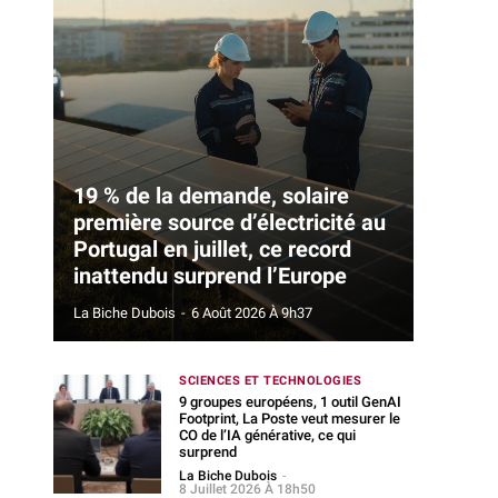
19 % de la demande, solaire
première source d’électricité au
Portugal en juillet, ce record
inattendu surprend l’Europe
La Biche Dubois
-
6 Août 2026 À 9h37
SCIENCES ET TECHNOLOGIES
9 groupes européens, 1 outil GenAI
Footprint, La Poste veut mesurer le
CO de l’IA générative, ce qui
surprend
La Biche Dubois
-
8 Juillet 2026 À 18h50