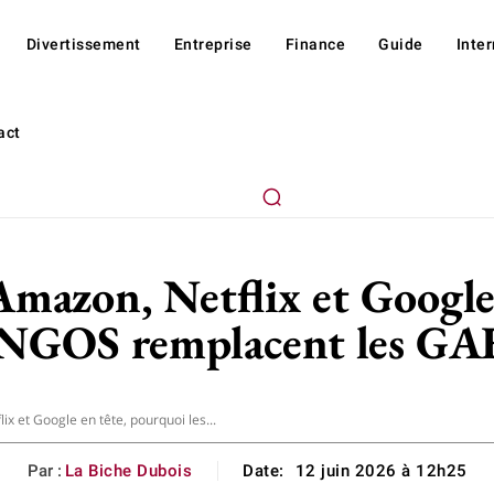
Divertissement
Entreprise
Finance
Guide
Inte
act
 Amazon, Netflix et Google
GOS remplacent les G
ix et Google en tête, pourquoi les...
Par :
La Biche Dubois
Date:
12 juin 2026 à 12h25