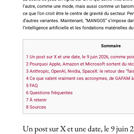
l’autre, comme une mode, mais aussi comme un baromètr
ce que l’on croit être le centre de gravité du secteur. 
d’autres variantes. Maintenant, “MANGOS” s’impose dans
l’intelligence artificielle et les fondations matérielles 
Sommaire
1
Un post sur X et une date, le 9 juin 2026, comme poi
2
Pourquoi Apple, Amazon et Microsoft sortent du réci
3
Anthropic, OpenAI, Nvidia, SpaceX: le retour des “fais
4
Ce que valent vraiment ces acronymes, de GAFAM à
5
FAQ
6
Questions fréquentes
7
À retenir
8
Sources
Un post sur X et une date, le 9 juin