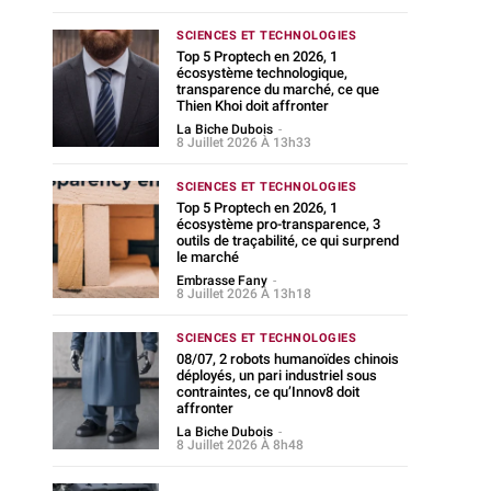
SCIENCES ET TECHNOLOGIES
Top 5 Proptech en 2026, 1
écosystème technologique,
transparence du marché, ce que
Thien Khoi doit affronter
La Biche Dubois
-
8 Juillet 2026 À 13h33
SCIENCES ET TECHNOLOGIES
Top 5 Proptech en 2026, 1
écosystème pro-transparence, 3
outils de traçabilité, ce qui surprend
le marché
Embrasse Fany
-
8 Juillet 2026 À 13h18
SCIENCES ET TECHNOLOGIES
08/07, 2 robots humanoïdes chinois
déployés, un pari industriel sous
contraintes, ce qu’Innov8 doit
affronter
La Biche Dubois
-
8 Juillet 2026 À 8h48