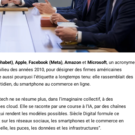
phabet)
,
Apple
,
Facebook (Meta)
,
Amazon
et
Microsoft
, un acronyme
lieu des années 2010, pour désigner des firmes américaines
 aussi pourquoi l’étiquette a longtemps tenu: elle rassemblait des
uotidien, du smartphone au commerce en ligne.
ch ne se résume plus, dans l’imaginaire collectif, à des
s cloud. Elle se raconte par une course à l’IA, par des chaînes
qui rendent les modèles possibles. Siècle Digital formule ce
t sur les réseaux sociaux, les smartphones et le commerce en
cielle, les puces, les données et les infrastructures”.