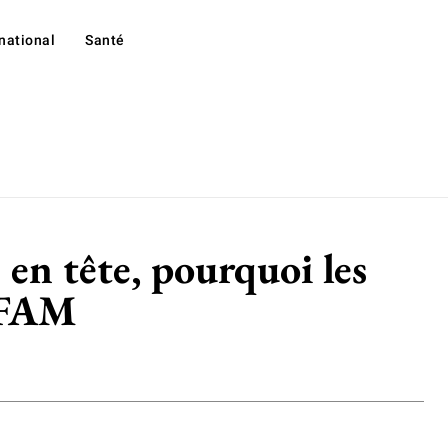
rnational
Santé
 en tête, pourquoi les
AFAM