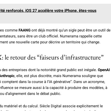
ité renforcés, iOS 27 accélère votre iPhone, êtes-vous
nymes comme
FAANG
ont déjà montré qu’un sigle peut être un outil de
entateurs, sans être un club officiel. Numerama rappelle cette
nt une nouvelle carte pour décrire un territoire qui change.
le retour des “faiseurs d’infrastructure”
des entreprises dont la notoriété grand public est inégale.
OpenAI
Anthropic
, elle, est plus discrète, mais Numerama souligne que
i comptent dans la course à l’IA générative”. Dans un acronyme,
influence se mesure aussi à la capacité à produire des modèles, à
 ou d’alignement dans le débat public.
du matériel et du calcul. Siècle Digital associe explicitement le