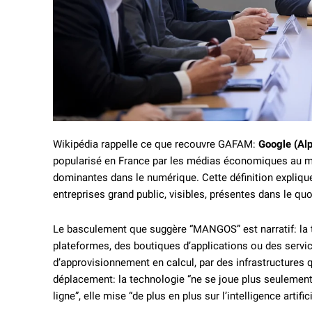
Wikipédia rappelle ce que recouvre GAFAM:
Google (Al
popularisé en France par les médias économiques au mi
dominantes dans le numérique. Cette définition explique
entreprises grand public, visibles, présentes dans le q
Le basculement que suggère “MANGOS” est narratif: la te
plateformes, des boutiques d’applications ou des service
d’approvisionnement en calcul, par des infrastructures 
déplacement: la technologie “ne se joue plus seulemen
ligne”, elle mise “de plus en plus sur l’intelligence artifi