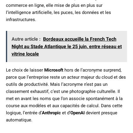
commerce en ligne, elle mise de plus en plus sur
l’intelligence artificielle, les puces, les données et les
infrastructures.
Autre article :
Bordeaux accueille la French Tech
Night au Stade Atlantique le 25 juin, entre réseau et
vitrine locale
Le choix de laisser
Microsoft
hors de l’acronyme surprend,
parce que l’entreprise reste un acteur majeur du cloud et des
outils de productivité. Mais l’acronyme n’est pas un
classement exhaustif, c’est une photographie culturelle. Il
met en avant les noms que l’on associe spontanément à la
course aux modèles et aux capacités de calcul. Dans cette
logique, l’entrée d’
Anthropic
et d’
OpenAI
devient presque
automatique.