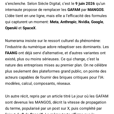
s’enclenche. Selon Siècle Digital, c’est le
9 juin 2026
qu’un
internaute propose de remplacer les
GAFAM
par
MANGOS
.
L’idée tient en une ligne, mais elle a l’efficacité des formules
qui capturent un moment:
Meta
,
Anthropic
,
Nvidia
,
Google
,
OpenAI
et
SpaceX
.
Numerama insiste sur le ressort culturel du phénomène:
l’industrie du numérique adore rebaptiser ses dominants. Les
FAANG
ont déjà servi d’alternative, et d’autres variantes ont
existé, plus ou moins sérieuses. Ce qui change, c’est la
nature des entreprises mises au premier plan. On ne célèbre
plus seulement des plateformes grand public, on pointe des
acteurs capables de fournir des briques critiques pour l’IA:
modèles, calcul, composants, réseaux.
Un autre récit, repris par un article titré Le jour où les GAFAM
sont devenus les MANGOS, décrit la vitesse de propagation
du terme, popularisé par un post sur X, puis complété par