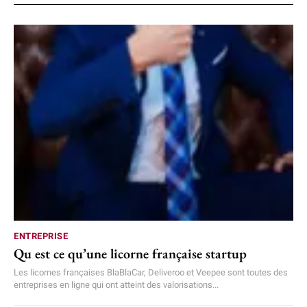
ENTREPRISE
Qu est ce qu’une licorne française startup
Les licornes françaises BlaBlaCar, Deliveroo et Veepee sont toutes des
entreprises en ligne qui ont atteint des valorisations...