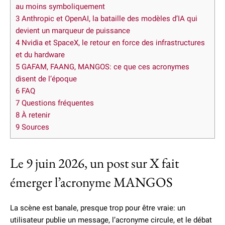
au moins symboliquement
3
Anthropic et OpenAI, la bataille des modèles d’IA qui
devient un marqueur de puissance
4
Nvidia et SpaceX, le retour en force des infrastructures
et du hardware
5
GAFAM, FAANG, MANGOS: ce que ces acronymes
disent de l’époque
6
FAQ
7
Questions fréquentes
8
À retenir
9
Sources
Le 9 juin 2026, un post sur X fait
émerger l’acronyme MANGOS
La scène est banale, presque trop pour être vraie: un
utilisateur publie un message, l’acronyme circule, et le débat