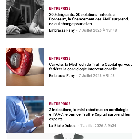
ENTREPRISE
200 dirigeants, 30 solutions fintech, à
Bordeaux, le financement des PME surprend,
ce qui change pour elles
Embrasse Fany
-
7 Juillet 2026 À 13h48
ENTREPRISE
Carvolix, la MedTech de Truffle Capital qui veut
fédérer la cardiologie interventionnelle
Embrasse Fany
-
7 Juillet 2026 À 9h48
ENTREPRISE
2 indications, la mini-robotique en cardiologie
et l’AVC, le pari de Truffle Capital surprend les
experts
La Biche Dubois
-
7 Juillet 2026 À 9h34