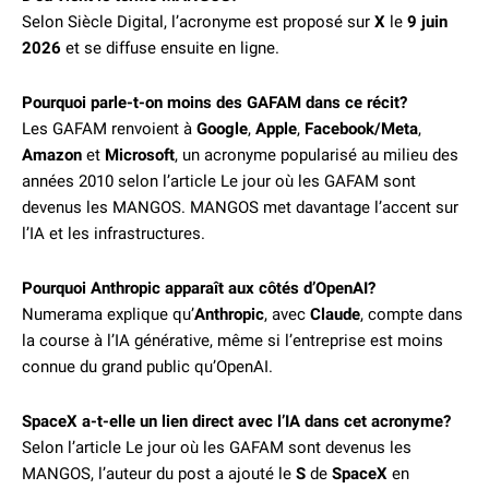
Selon Siècle Digital, l’acronyme est proposé sur
X
le
9 juin
2026
et se diffuse ensuite en ligne.
Pourquoi parle-t-on moins des GAFAM dans ce récit?
Les GAFAM renvoient à
Google
,
Apple
,
Facebook/Meta
,
Amazon
et
Microsoft
, un acronyme popularisé au milieu des
années 2010 selon l’article Le jour où les GAFAM sont
devenus les MANGOS. MANGOS met davantage l’accent sur
l’IA et les infrastructures.
Pourquoi Anthropic apparaît aux côtés d’OpenAI?
Numerama explique qu’
Anthropic
, avec
Claude
, compte dans
la course à l’IA générative, même si l’entreprise est moins
connue du grand public qu’OpenAI.
SpaceX a-t-elle un lien direct avec l’IA dans cet acronyme?
Selon l’article Le jour où les GAFAM sont devenus les
MANGOS, l’auteur du post a ajouté le
S
de
SpaceX
en