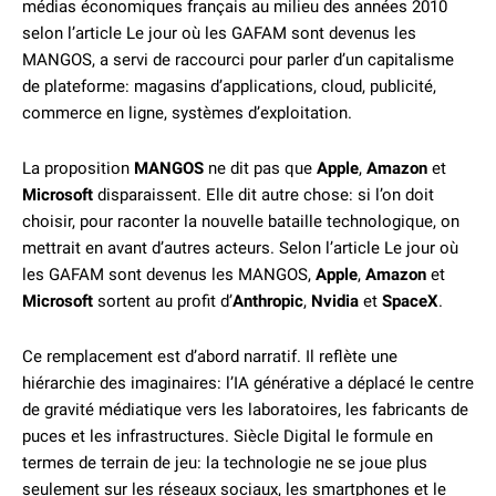
médias économiques français au milieu des années 2010
selon l’article Le jour où les GAFAM sont devenus les
MANGOS, a servi de raccourci pour parler d’un capitalisme
de plateforme: magasins d’applications, cloud, publicité,
commerce en ligne, systèmes d’exploitation.
La proposition
MANGOS
ne dit pas que
Apple
,
Amazon
et
Microsoft
disparaissent. Elle dit autre chose: si l’on doit
choisir, pour raconter la nouvelle bataille technologique, on
mettrait en avant d’autres acteurs. Selon l’article Le jour où
les GAFAM sont devenus les MANGOS,
Apple
,
Amazon
et
Microsoft
sortent au profit d’
Anthropic
,
Nvidia
et
SpaceX
.
Ce remplacement est d’abord narratif. Il reflète une
hiérarchie des imaginaires: l’IA générative a déplacé le centre
de gravité médiatique vers les laboratoires, les fabricants de
puces et les infrastructures. Siècle Digital le formule en
termes de terrain de jeu: la technologie ne se joue plus
seulement sur les réseaux sociaux, les smartphones et le