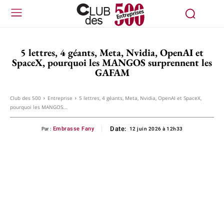
5 lettres, 4 géants, Meta, Nvidia, OpenAI et
SpaceX, pourquoi les MANGOS surprennent les
GAFAM
Club des 500
Entreprise
5 lettres, 4 géants, Meta, Nvidia, OpenAI et SpaceX,
pourquoi les MANGOS...
Date:
Embrasse Fany
Par :
12 juin 2026 à 12h33