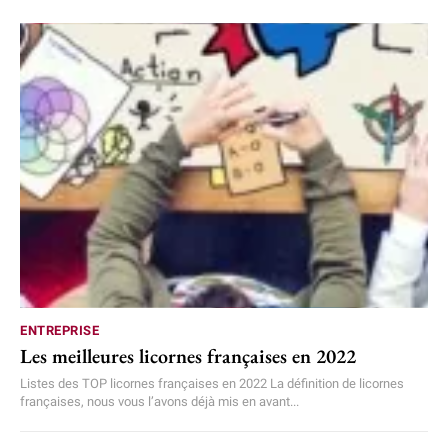
ENTREPRISE
Les meilleures licornes françaises en 2022
Listes des TOP licornes françaises en 2022 La définition de licornes
françaises, nous vous l’avons déjà mis en avant...