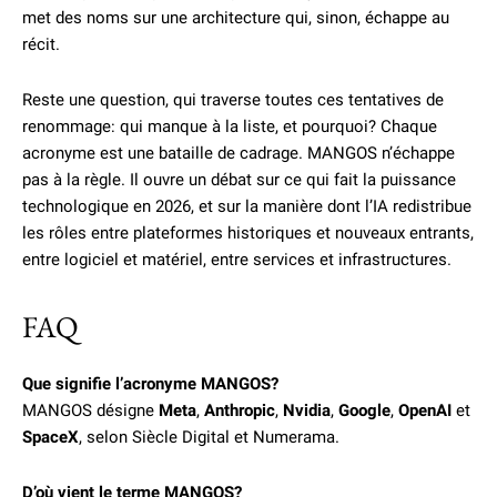
met des noms sur une architecture qui, sinon, échappe au
récit.
Reste une question, qui traverse toutes ces tentatives de
renommage: qui manque à la liste, et pourquoi? Chaque
acronyme est une bataille de cadrage. MANGOS n’échappe
pas à la règle. Il ouvre un débat sur ce qui fait la puissance
technologique en 2026, et sur la manière dont l’IA redistribue
les rôles entre plateformes historiques et nouveaux entrants,
entre logiciel et matériel, entre services et infrastructures.
FAQ
Que signifie l’acronyme MANGOS?
MANGOS désigne
Meta
,
Anthropic
,
Nvidia
,
Google
,
OpenAI
et
SpaceX
, selon Siècle Digital et Numerama.
D’où vient le terme MANGOS?