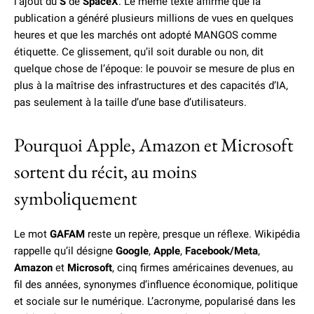
l’ajout du
S
de
SpaceX
. Le même texte affirme que la
publication a généré plusieurs millions de vues en quelques
heures et que les marchés ont adopté MANGOS comme
étiquette. Ce glissement, qu’il soit durable ou non, dit
quelque chose de l’époque: le pouvoir se mesure de plus en
plus à la maîtrise des infrastructures et des capacités d’IA,
pas seulement à la taille d’une base d’utilisateurs.
Pourquoi Apple, Amazon et Microsoft
sortent du récit, au moins
symboliquement
Le mot
GAFAM
reste un repère, presque un réflexe. Wikipédia
rappelle qu’il désigne
Google
,
Apple
,
Facebook/Meta
,
Amazon
et
Microsoft
, cinq firmes américaines devenues, au
fil des années, synonymes d’influence économique, politique
et sociale sur le numérique. L’acronyme, popularisé dans les