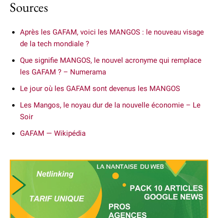
Sources
Après les GAFAM, voici les MANGOS : le nouveau visage
de la tech mondiale ?
Que signifie MANGOS, le nouvel acronyme qui remplace
les GAFAM ? – Numerama
Le jour où les GAFAM sont devenus les MANGOS
Les Mangos, le noyau dur de la nouvelle économie – Le
Soir
GAFAM — Wikipédia