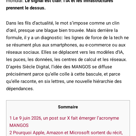
mondial.
Le signal est clair: l’IA et les infrastructures
prennent le dessus.
Dans les fils d’actualité, le mot s’impose comme un clin
d’œil, presque une blague bien trouvée. Mais derrière la
formule, il y a un diagnostic: les lignes de force de la tech ne
se résument plus aux smartphones, au e-commerce ou aux
réseaux sociaux. Elles se déplacent vers les modèles d’IA,
les puces, les données, les centres de calcul et les réseaux.
D’après Siècle Digital, l’idée des MANGOS se diffuse
précisément parce qu’elle colle à cette bascule, et parce
qu’elle raconte, en six lettres, une nouvelle hiérarchie des
dépendances.
Sommaire
1
Le 9 juin 2026, un post sur X fait émerger l’acronyme
MANGOS
2
Pourquoi Apple, Amazon et Microsoft sortent du récit,