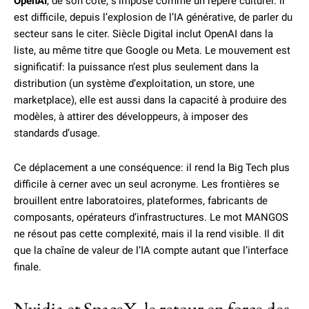
OpenAI
, de son côté, s’impose comme un repère culturel: il
est difficile, depuis l’explosion de l’IA générative, de parler du
secteur sans le citer. Siècle Digital inclut OpenAI dans la
liste, au même titre que Google ou Meta. Le mouvement est
significatif: la puissance n’est plus seulement dans la
distribution (un système d’exploitation, un store, une
marketplace), elle est aussi dans la capacité à produire des
modèles, à attirer des développeurs, à imposer des
standards d’usage.
Ce déplacement a une conséquence: il rend la Big Tech plus
difficile à cerner avec un seul acronyme. Les frontières se
brouillent entre laboratoires, plateformes, fabricants de
composants, opérateurs d’infrastructures. Le mot MANGOS
ne résout pas cette complexité, mais il la rend visible. Il dit
que la chaîne de valeur de l’IA compte autant que l’interface
finale.
Nvidia et SpaceX, le retour en force des