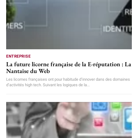
ENTREPRISE
La future licorne française de la E-réputation : La
Nantaise du Web
Les licornes françaises ont pour habitude d’innover dans des domaines
d’activités high tech. Suivant les logiques de la...