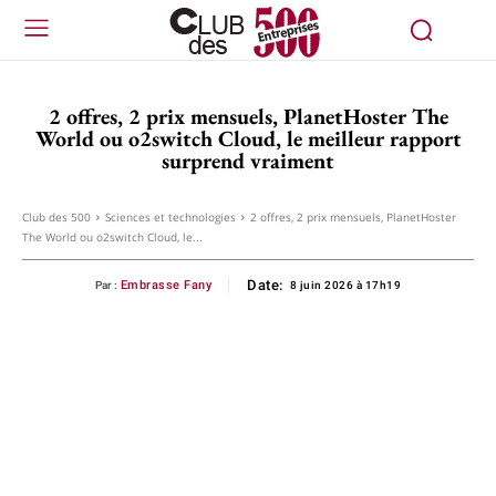
2 offres, 2 prix mensuels, PlanetHoster The
World ou o2switch Cloud, le meilleur rapport
surprend vraiment
Club des 500
Sciences et technologies
2 offres, 2 prix mensuels, PlanetHoster
The World ou o2switch Cloud, le...
Date:
Embrasse Fany
Par :
8 juin 2026 à 17h19