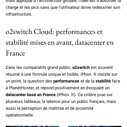
mais appliqué à l’architecture globale, l’idée est d’absorber la
charge et les pics sans que l’utilisateur doive redessiner son
infrastructure.
o2switch Cloud: performances et
stabilité mises en avant, datacenter en
France
Dans les comparatifs grand public,
o2switch
est souvent
résumé à une formule unique et lisible. iPhon. fr insiste sur
un point, la question des
performances
et de la
stabilité
face
à PlanetHoster, et répond positivement en évoquant un
datacenter basé en France
(iPhon. fr). Ce critère joue sur
plusieurs tableaux, la latence pour un public français, mais
aussi la perception de maîtrise et de proximité
opérationnelle.