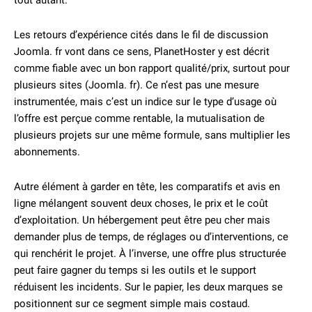
tout autant.
Les retours d’expérience cités dans le fil de discussion
Joomla. fr vont dans ce sens, PlanetHoster y est décrit
comme fiable avec un bon rapport qualité/prix, surtout pour
plusieurs sites (Joomla. fr). Ce n’est pas une mesure
instrumentée, mais c’est un indice sur le type d’usage où
l’offre est perçue comme rentable, la mutualisation de
plusieurs projets sur une même formule, sans multiplier les
abonnements.
Autre élément à garder en tête, les comparatifs et avis en
ligne mélangent souvent deux choses, le prix et le coût
d’exploitation. Un hébergement peut être peu cher mais
demander plus de temps, de réglages ou d’interventions, ce
qui renchérit le projet. À l’inverse, une offre plus structurée
peut faire gagner du temps si les outils et le support
réduisent les incidents. Sur le papier, les deux marques se
positionnent sur ce segment simple mais costaud.