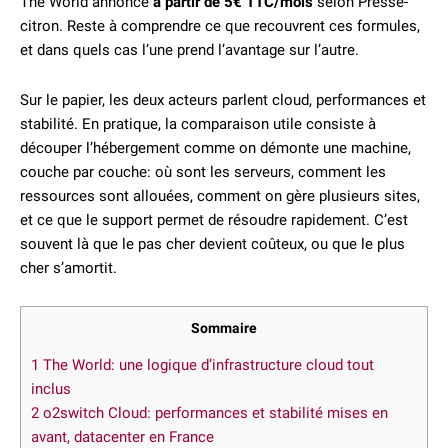
The World annoncé
à partir de 5€ TTC/mois
selon Presse-
citron. Reste à comprendre ce que recouvrent ces formules,
et dans quels cas l’une prend l’avantage sur l’autre.
Sur le papier, les deux acteurs parlent cloud, performances et
stabilité. En pratique, la comparaison utile consiste à
découper l’hébergement comme on démonte une machine,
couche par couche: où sont les serveurs, comment les
ressources sont allouées, comment on gère plusieurs sites,
et ce que le support permet de résoudre rapidement. C’est
souvent là que le pas cher devient coûteux, ou que le plus
cher s’amortit.
Sommaire
1
The World: une logique d’infrastructure cloud tout
inclus
2
o2switch Cloud: performances et stabilité mises en
avant, datacenter en France