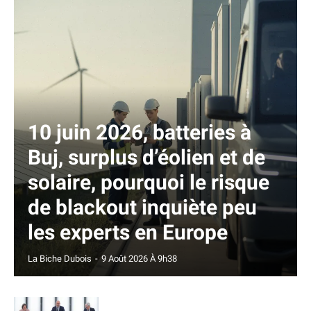
10 juin 2026, batteries à
Buj, surplus d’éolien et de
solaire, pourquoi le risque
de blackout inquiète peu
les experts en Europe
La Biche Dubois
-
9 Août 2026 À 9h38