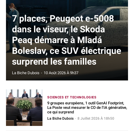
7 places, Peugeot e-5008
dans le viseur, le Skoda
Peaq démarre à Mladá
Boleslav, ce SUV électrique
surprend les familles
La Biche Dubois
-
10 Août 2026 À 9h37
SCIENCES ET TECHNOLOGIES
9 groupes européens, 1 outil GenAI Footprint,
La Poste veut mesurer le CO de l’IA générative,
ce qui surprend
La Biche Dubois
-
8 Juillet 2026 À 18h50