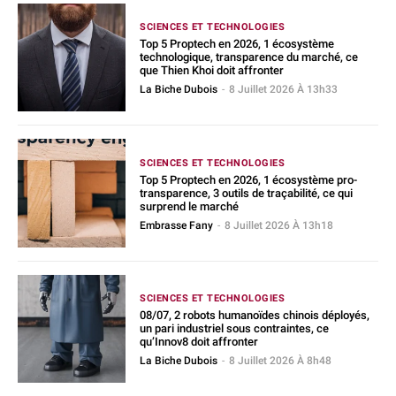
SCIENCES ET TECHNOLOGIES
Top 5 Proptech en 2026, 1 écosystème
technologique, transparence du marché, ce
que Thien Khoi doit affronter
La Biche Dubois
-
8 Juillet 2026 À 13h33
SCIENCES ET TECHNOLOGIES
Top 5 Proptech en 2026, 1 écosystème pro-
transparence, 3 outils de traçabilité, ce qui
surprend le marché
Embrasse Fany
-
8 Juillet 2026 À 13h18
SCIENCES ET TECHNOLOGIES
08/07, 2 robots humanoïdes chinois déployés,
un pari industriel sous contraintes, ce
qu’Innov8 doit affronter
La Biche Dubois
-
8 Juillet 2026 À 8h48