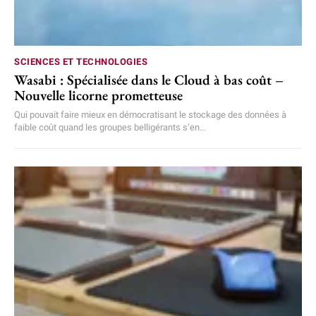
SCIENCES ET TECHNOLOGIES
Wasabi : Spécialisée dans le Cloud à bas coût –
Nouvelle licorne prometteuse
Qui pouvait faire mieux en démocratisant le stockage des données à
faible coût quand les groupes belligérants s’en...