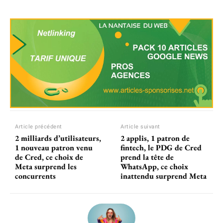
Article précédent
Article suivant
2 milliards d’utilisateurs,
2 applis, 1 patron de
1 nouveau patron venu
fintech, le PDG de Cred
de Cred, ce choix de
prend la tête de
Meta surprend les
WhatsApp, ce choix
concurrents
inattendu surprend Meta