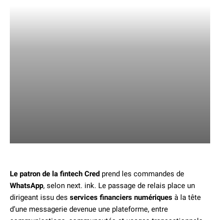
Le patron de la fintech Cred
prend les commandes de
WhatsApp
, selon next. ink. Le passage de relais place un
dirigeant issu des
services financiers numériques
à la tête
d’une messagerie devenue une plateforme, entre