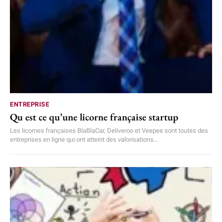
ENTREPRISE
Qu est ce qu’une licorne française startup
Les licornes françaises BlaBlaCar, Deliveroo et Veepee sont toutes des
entreprises en ligne qui ont atteint des valorisations...