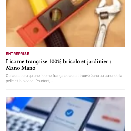
ENTREPRISE
Licorne française 100% bricolo et jardinier :
Mano Mano
Qui aurait cru qu’une licorne française aurait trouvé écho au cœur de la
pelle et la pioche. Pourtant,...