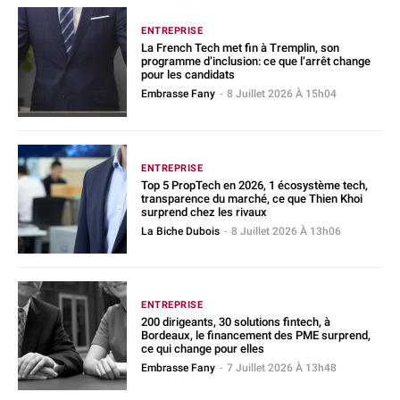
ENTREPRISE
La French Tech met fin à Tremplin, son
programme d’inclusion: ce que l’arrêt change
pour les candidats
Embrasse Fany
-
8 Juillet 2026 À 15h04
ENTREPRISE
Top 5 PropTech en 2026, 1 écosystème tech,
transparence du marché, ce que Thien Khoi
surprend chez les rivaux
La Biche Dubois
-
8 Juillet 2026 À 13h06
ENTREPRISE
200 dirigeants, 30 solutions fintech, à
Bordeaux, le financement des PME surprend,
ce qui change pour elles
Embrasse Fany
-
7 Juillet 2026 À 13h48