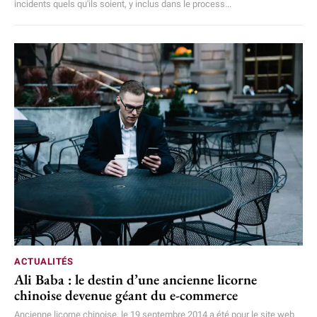
incidents quels qu'ils soient, y inclus dans le process...
ACTUALITÉS
Ali Baba : le destin d’une ancienne licorne
chinoise devenue géant du e-commerce
Ancienne licorne chinoise, le 19 septembre 2014 a été pour le site web