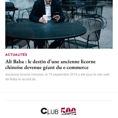
ACTUALITÉS
Ali Baba : le destin d’une ancienne licorne
chinoise devenue géant du e-commerce
Ancienne licorne chinoise, le 19 septembre 2014 a été pour le site web
Ali Baba le record de...