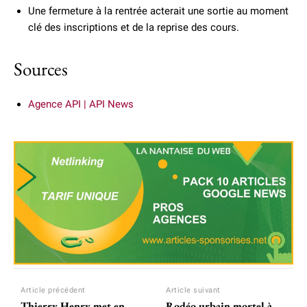
Une fermeture à la rentrée acterait une sortie au moment
clé des inscriptions et de la reprise des cours.
Sources
Agence API | API News
Article précédent
Article suivant
Thierry Henry met en
Rodéo urbain mortel à