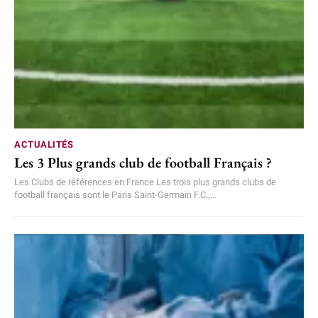
ACTUALITÉS
Les 3 Plus grands club de football Français ?
Les Clubs de références en France Les trois plus grands clubs de
football français sont le Paris Saint-Germain F.C.,...