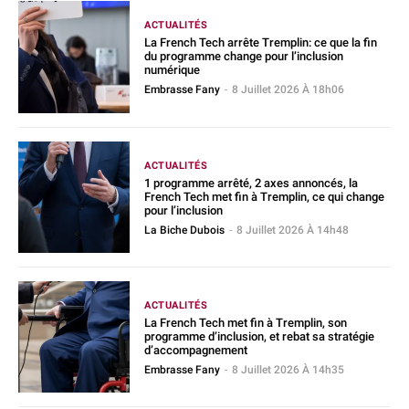
ACTUALITÉS
La French Tech arrête Tremplin: ce que la fin
du programme change pour l’inclusion
numérique
Embrasse Fany
-
8 Juillet 2026 À 18h06
ACTUALITÉS
1 programme arrêté, 2 axes annoncés, la
French Tech met fin à Tremplin, ce qui change
pour l’inclusion
La Biche Dubois
-
8 Juillet 2026 À 14h48
ACTUALITÉS
La French Tech met fin à Tremplin, son
programme d’inclusion, et rebat sa stratégie
d’accompagnement
Embrasse Fany
-
8 Juillet 2026 À 14h35