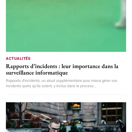
ACTUALITÉS
Rapports d’incidents : leur importance dans la
surveillance informatique
Rapports d'incidents, un atout supplémentaire pour mieux gérer vos
incidents quels qu'ils soient, y inclus dans le process...