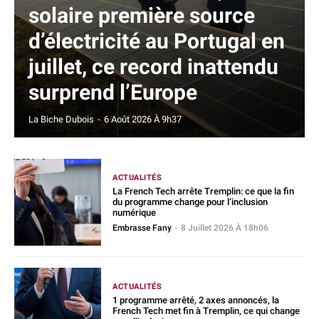
solaire première source
d’électricité au Portugal en
juillet, ce record inattendu
surprend l’Europe
La Biche Dubois
-
6 Août 2026 À 9h37
ACTUALITÉS
La French Tech arrête Tremplin: ce que la fin
du programme change pour l’inclusion
numérique
Embrasse Fany
-
8 Juillet 2026 À 18h06
ACTUALITÉS
1 programme arrêté, 2 axes annoncés, la
French Tech met fin à Tremplin, ce qui change