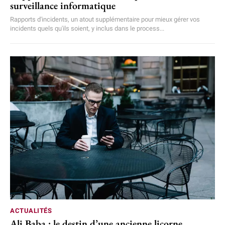
surveillance informatique
Rapports d'incidents, un atout supplémentaire pour mieux gérer vos
incidents quels qu'ils soient, y inclus dans le process...
ACTUALITÉS
Ali Baba : le destin d’une ancienne licorne