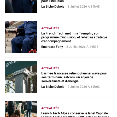
pour l’inclusion
La Biche Dubois
-
8 Juillet 2026 À 14h48
ACTUALITÉS
La French Tech met fin à Tremplin, son
programme d’inclusion, et rebat sa stratégie
d’accompagnement
Embrasse Fany
-
8 Juillet 2026 À 14h35
ACTUALITÉS
L’armée française retient Greenerwave pour
ses terminaux satcom, un enjeu de
souveraineté et d’énergie
La Biche Dubois
-
7 Juillet 2026 À 11h03
ACTUALITÉS
French Tech Alpes conserve le label Capitale