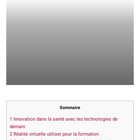
Sommaire
1
Innovation dans la santé avec les technologies de
demain
2
Réalité virtuelle utiliser pour la formation