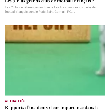
Les 3 Plus grands club de football Français ?
Les Clubs de références en France Les trois plus grands clubs de
football français sont le Paris Saint-Germain F.C.,...
ACTUALITÉS
Rapports d’incidents : leur importance dans la