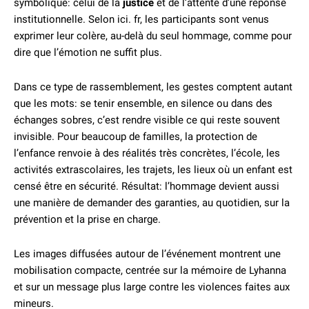
symbolique: celui de la
justice
et de l’attente d’une réponse
institutionnelle. Selon ici. fr, les participants sont venus
exprimer leur colère, au-delà du seul hommage, comme pour
dire que l’émotion ne suffit plus.
Dans ce type de rassemblement, les gestes comptent autant
que les mots: se tenir ensemble, en silence ou dans des
échanges sobres, c’est rendre visible ce qui reste souvent
invisible. Pour beaucoup de familles, la protection de
l’enfance renvoie à des réalités très concrètes, l’école, les
activités extrascolaires, les trajets, les lieux où un enfant est
censé être en sécurité. Résultat: l’hommage devient aussi
une manière de demander des garanties, au quotidien, sur la
prévention et la prise en charge.
Les images diffusées autour de l’événement montrent une
mobilisation compacte, centrée sur la mémoire de Lyhanna
et sur un message plus large contre les violences faites aux
mineurs.