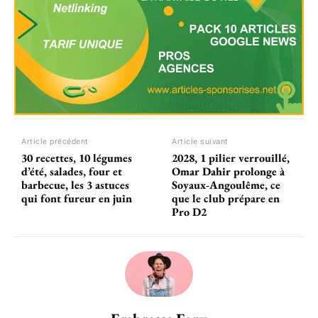
Article précédent
Article suivant
30 recettes, 10 légumes
2028, 1 pilier verrouillé,
d’été, salades, four et
Omar Dahir prolonge à
barbecue, les 3 astuces
Soyaux-Angoulême, ce
qui font fureur en juin
que le club prépare en
Pro D2