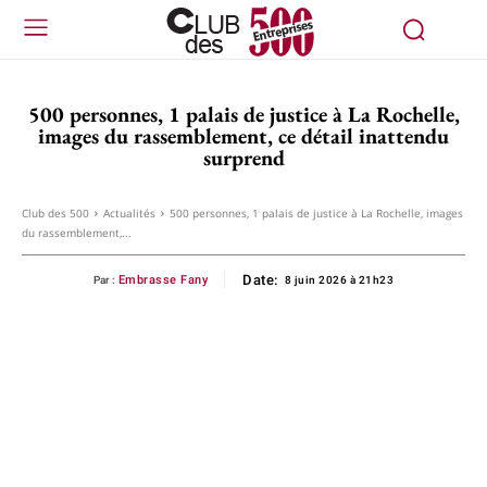
500 personnes, 1 palais de justice à La Rochelle,
images du rassemblement, ce détail inattendu
surprend
Club des 500
Actualités
500 personnes, 1 palais de justice à La Rochelle, images
du rassemblement,...
Date:
Embrasse Fany
Par :
8 juin 2026 à 21h23