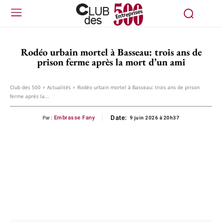
Rodéo urbain mortel à Basseau: trois ans de
prison ferme après la mort d’un ami
Club des 500
Actualités
Rodéo urbain mortel à Basseau: trois ans de prison
ferme après la...
Date:
Embrasse Fany
Par :
9 juin 2026 à 20h37