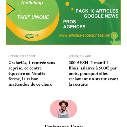
Article précédent
Article suivant
2 salariés, 1 rentrée sans
200 AESH, 1 manif à
reprise, ce centre
Blois, salaires à 900€ par
équestre en Vendée
mois, pourquoi elles
ferme, la raison
réclament un statut avant
inattendue de ce choix
la retraite
Embrasse Fany