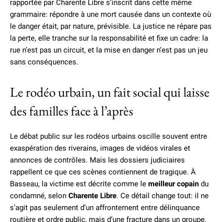
rapportée par Charente Libre s’inscrit dans cette même
grammaire: répondre à une mort causée dans un contexte où
le danger était, par nature, prévisible. La justice ne répare pas
la perte, elle tranche sur la responsabilité et fixe un cadre: la
rue n’est pas un circuit, et la mise en danger n’est pas un jeu
sans conséquences.
Le rodéo urbain, un fait social qui laisse
des familles face à l’après
Le débat public sur les rodéos urbains oscille souvent entre
exaspération des riverains, images de vidéos virales et
annonces de contrôles. Mais les dossiers judiciaires
rappellent ce que ces scènes contiennent de tragique. À
Basseau, la victime est décrite comme le
meilleur copain
du
condamné, selon
Charente Libre
. Ce détail change tout: il ne
s’agit pas seulement d’un affrontement entre délinquance
routière et ordre public, mais d’une fracture dans un groupe,