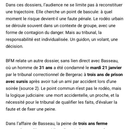
Dans ces dossiers, l’audience ne se limite pas à reconstituer
une trajectoire. Elle cherche un point de bascule: à quel
moment le risque devient-il une faute pénale. Le rodéo urbain
se déroule souvent dans un contexte de groupe, avec une
forme de contagion du danger. Mais au tribunal, la
responsabilité est individualisée. Un guidon, un volant, une
décision.
BFM relate un autre dossier, sans lien direct avec Basseau,
où un homme de
31 ans
a été condamné le
mardi 21 janvier
par le tribunal correctionnel de Bergerac à
trois ans de prison
avec sursis
après avoir tué un ami par accident lors d’une
soirée (source 2). Le point commun n’est pas le rodéo, mais
la logique judiciaire: une mort accidentelle, un proche, et la
nécessité pour le tribunal de qualifier les faits, d’évaluer la
faute et de fixer une peine.
Dans l’affaire de Basseau, la peine de
trois ans ferme