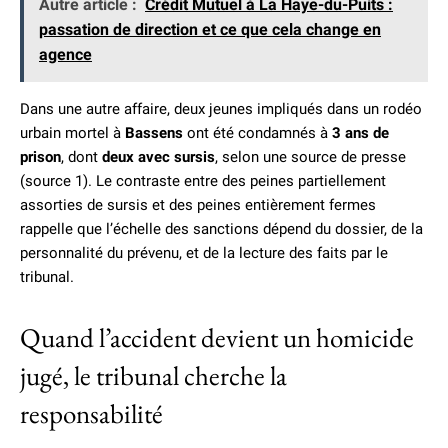
Autre article :
Crédit Mutuel à La Haye-du-Puits :
passation de direction et ce que cela change en
agence
Dans une autre affaire, deux jeunes impliqués dans un rodéo
urbain mortel à
Bassens
ont été condamnés à
3 ans de
prison
, dont
deux avec sursis
, selon une source de presse
(source 1). Le contraste entre des peines partiellement
assorties de sursis et des peines entièrement fermes
rappelle que l’échelle des sanctions dépend du dossier, de la
personnalité du prévenu, et de la lecture des faits par le
tribunal.
Quand l’accident devient un homicide
jugé, le tribunal cherche la
responsabilité