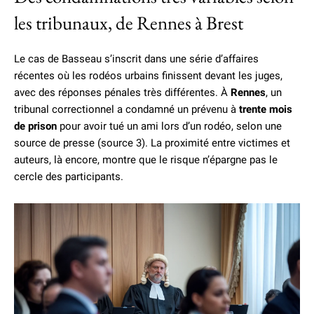
les tribunaux, de Rennes à Brest
Le cas de Basseau s’inscrit dans une série d’affaires
récentes où les rodéos urbains finissent devant les juges,
avec des réponses pénales très différentes. À
Rennes
, un
tribunal correctionnel a condamné un prévenu à
trente mois
de prison
pour avoir tué un ami lors d’un rodéo, selon une
source de presse (source 3). La proximité entre victimes et
auteurs, là encore, montre que le risque n’épargne pas le
cercle des participants.