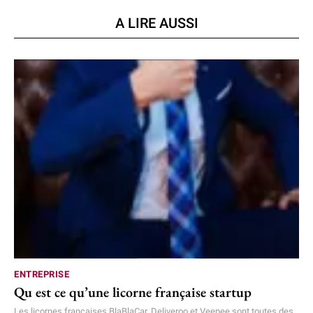
A LIRE AUSSI
ENTREPRISE
Qu est ce qu’une licorne française startup
Les licornes françaises BlaBlaCar, Deliveroo et Veepee sont toutes des