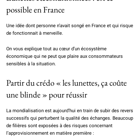
possible en France
Une idée dont personne n’avait songé en France et qui risque
de fonctionnait à merveille.
On vous explique tout au cœur d’un écosystème
économique qui ne peut que plaire aux consommateurs
sensibles à la situation.
Partir du crédo « les lunettes, ça coûte
une blinde » pour réussir
La mondialisation est aujourd’hui en train de subir des revers
successifs qui perturbent la qualité des échanges. Beaucoup
de filières sont exposées à des risques concernant
l’approvisionnement en matière première :