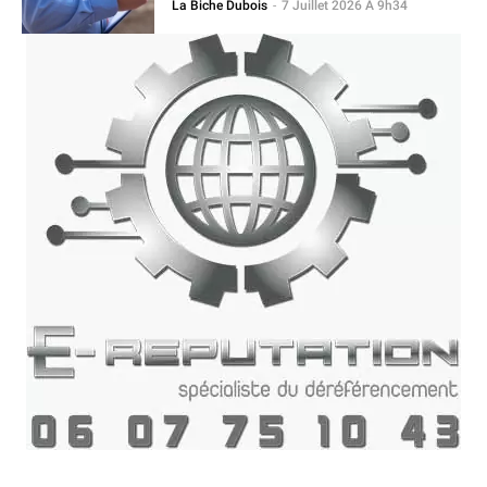
La Biche Dubois
-
7 Juillet 2026 À 9h34