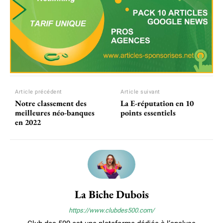
Article précédent
Article suivant
Notre classement des
La E-réputation en 10
meilleures néo-banques
points essentiels
en 2022
La Biche Dubois
https://www.clubdes500.com/