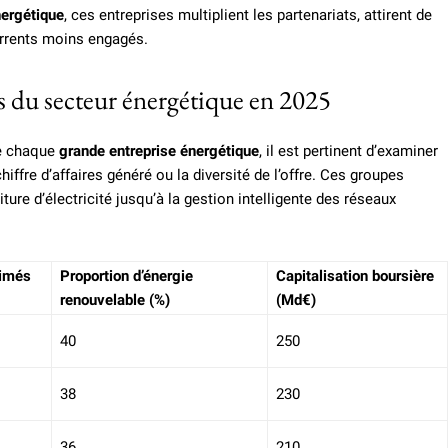
nergétique
, ces entreprises multiplient les partenariats, attirent de
rrents moins engagés.
s du secteur énergétique en 2025
de chaque
grande entreprise énergétique
, il est pertinent d’examiner
iffre d’affaires généré ou la diversité de l’offre. Ces groupes
iture d’électricité jusqu’à la gestion intelligente des réseaux
timés
Proportion d’énergie
Capitalisation boursière
renouvelable (%)
(Md€)
40
250
38
230
36
210