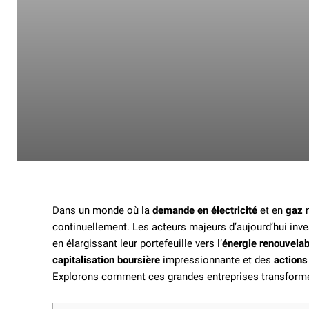
Dans un monde où la
demande en électricité
et en
gaz
n
continuellement. Les acteurs majeurs d’aujourd’hui in
en élargissant leur portefeuille vers l’
énergie renouvelab
capitalisation boursière
impressionnante et des
actions
Explorons comment ces grandes entreprises transforme