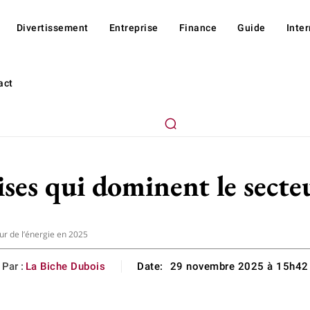
Divertissement
Entreprise
Finance
Guide
Inte
act
ses qui dominent le secte
ur de l’énergie en 2025
Par :
La Biche Dubois
Date:
29 novembre 2025 à 15h42