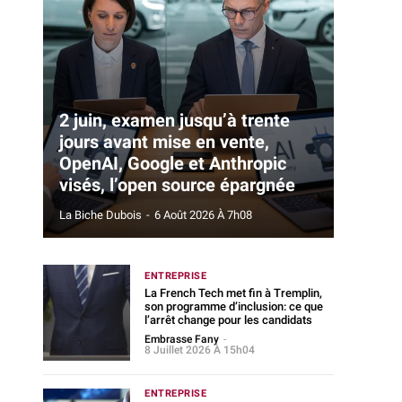
2 juin, examen jusqu’à trente
jours avant mise en vente,
OpenAI, Google et Anthropic
visés, l’open source épargnée
La Biche Dubois
-
6 Août 2026 À 7h08
ENTREPRISE
La French Tech met fin à Tremplin,
son programme d’inclusion: ce que
l’arrêt change pour les candidats
Embrasse Fany
-
8 Juillet 2026 À 15h04
ENTREPRISE