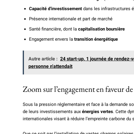
Capacité d’investissement
dans les infrastructures 
Présence internationale et part de marché
Santé financière, dont la
capitalisation boursière
Engagement envers la
transition énergétique
Autre article :
24 start-up, 1 journée de rendez-
personne n'attendait
Zoom sur l’engagement en faveur de 
Sous la pression réglementaire et face à la demande so
de leurs investissements aux
énergies vertes
. Cette dy
internationales visant à réduire l’empreinte carbone du 
Que ce soit par l’installation de vastes champs solair