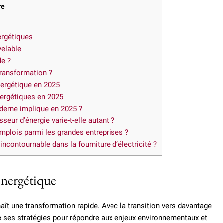
re
ergétiques
velable
de ?
transformation ?
ergétique en 2025
nergétiques en 2025
derne implique en 2025 ?
seur d’énergie varie-t-elle autant ?
emplois parmi les grandes entreprises ?
ncontournable dans la fourniture d’électricité ?
énergétique
ît une transformation rapide. Avec la transition vers davantage
e ses stratégies pour répondre aux enjeux environnementaux et