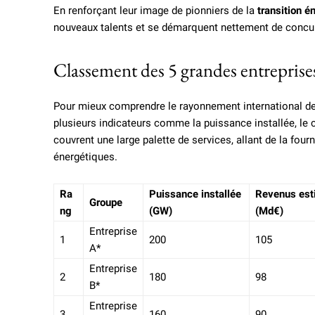
En renforçant leur image de pionniers de la
transition é
nouveaux talents et se démarquent nettement de concu
Classement des 5 grandes entreprise
Pour mieux comprendre le rayonnement international 
plusieurs indicateurs comme la puissance installée, le ch
couvrent une large palette de services, allant de la fourn
énergétiques.
Ra
Puissance installée
Revenus es
Groupe
ng
(GW)
(Md€)
Entreprise
1
200
105
A*
Entreprise
2
180
98
B*
Entreprise
3
160
90