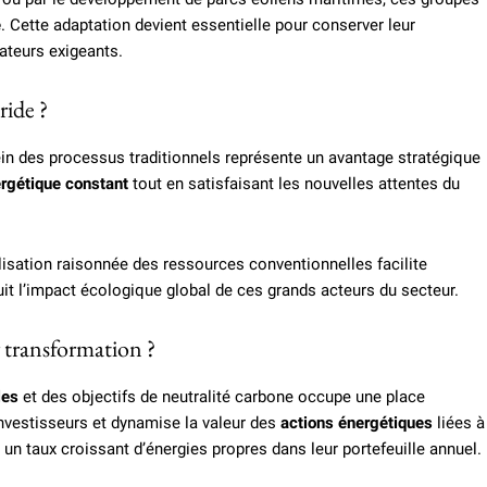
e
. Cette adaptation devient essentielle pour conserver leur
ateurs exigeants.
ride ?
in des processus traditionnels représente un avantage stratégique
rgétique constant
tout en satisfaisant les nouvelles attentes du
tilisation raisonnée des ressources conventionnelles facilite
t l’impact écologique global de ces grands acteurs du secteur.
r transformation ?
les
et des objectifs de neutralité carbone occupe une place
investisseurs et dynamise la valeur des
actions énergétiques
liées à
 un taux croissant d’énergies propres dans leur portefeuille annuel.