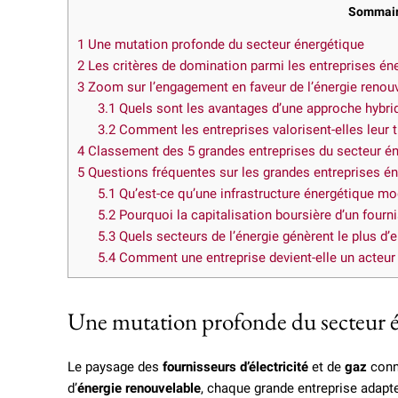
Sommai
1
Une mutation profonde du secteur énergétique
2
Les critères de domination parmi les entreprises én
3
Zoom sur l’engagement en faveur de l’énergie renou
3.1
Quels sont les avantages d’une approche hybri
3.2
Comment les entreprises valorisent-elles leur 
4
Classement des 5 grandes entreprises du secteur én
5
Questions fréquentes sur les grandes entreprises é
5.1
Qu’est-ce qu’une infrastructure énergétique mo
5.2
Pourquoi la capitalisation boursière d’un fournis
5.3
Quels secteurs de l’énergie génèrent le plus d’
5.4
Comment une entreprise devient-elle un acteur i
Une mutation profonde du secteur 
Le paysage des
fournisseurs d’électricité
et de
gaz
conna
d’
énergie renouvelable
, chaque grande entreprise adapt