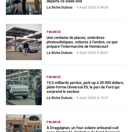
départs ce week-end
La Biche Dubois
-
9 Août 2026 À 8h38
FINANCE
Une centaine de places, ombrières
photovoltaïques, voitures à l’ombre, ce que
prépare l’Intermarché de Homécourt
La Biche Dubois
-
9 Août 2026 À 8h07
FINANCE
19,5 milliards perdus, pick-up à 28 000 dollars,
plate-forme Universal EV, le pari de Ford qui
surprend le secteur
La Biche Dubois
-
9 Août 2026 À 7h37
FINANCE
À Draguignan, un four solaire artisanal cuit