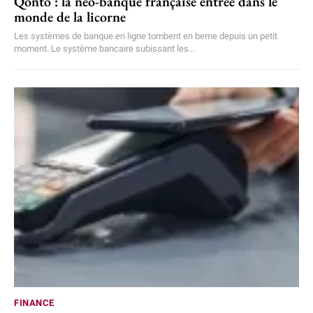
Qonto : la néo-banque française entrée dans le
monde de la licorne
Les systèmes de banque en ligne tombent en berne depuis un petit
moment. Le système bancaire subissant les...
FINANCE