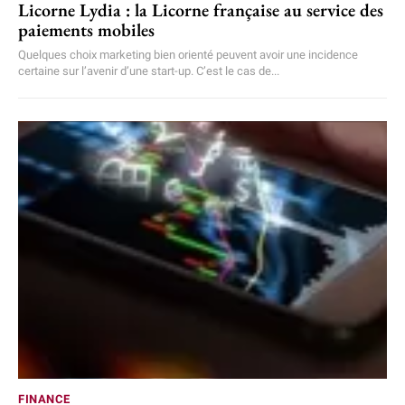
Licorne Lydia : la Licorne française au service des
paiements mobiles
Quelques choix marketing bien orienté peuvent avoir une incidence
certaine sur l’avenir d’une start-up. C’est le cas de...
FINANCE