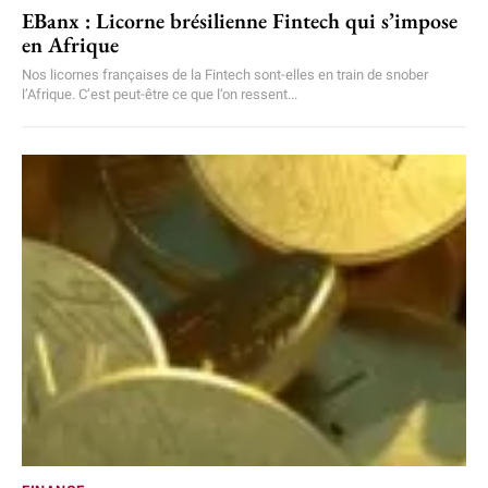
EBanx : Licorne brésilienne Fintech qui s’impose
en Afrique
Nos licornes françaises de la Fintech sont-elles en train de snober
l’Afrique. C’est peut-être ce que l’on ressent...