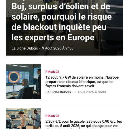
Buj, surplus d’éolien et de
solaire, pourquoi le risque
de blackout inquiète peu
les experts en Europe
La Biche Dubois
-
9 Août 2026 À 9h38
FINANCE
12 août, 9,7 GW de solaire en moins, l’Europe
prépare son réseau électrique, ce que les
foyers français doivent savoir
La Biche Dubois
-
9 Août 2026 À 9h09
FINANCE
2,207 €/L pour le gazole, E85 sous 0,90 €/L, les
tarifs du 8 août 2026, ce qui change pour vos