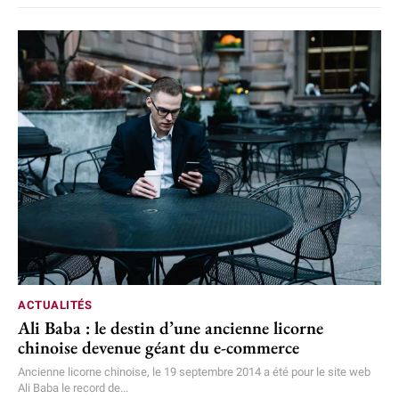
ACTUALITÉS
Ali Baba : le destin d’une ancienne licorne
chinoise devenue géant du e-commerce
Ancienne licorne chinoise, le 19 septembre 2014 a été pour le site web
Ali Baba le record de...