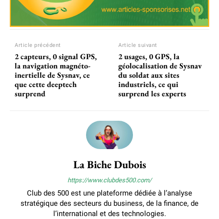
Article précédent
Article suivant
2 capteurs, 0 signal GPS,
2 usages, 0 GPS, la
la navigation magnéto-
géolocalisation de Sysnav
inertielle de Sysnav, ce
du soldat aux sites
que cette deeptech
industriels, ce qui
surprend
surprend les experts
La Biche Dubois
https://www.clubdes500.com/
Club des 500 est une plateforme dédiée à l’analyse
stratégique des secteurs du business, de la finance, de
l’international et des technologies.