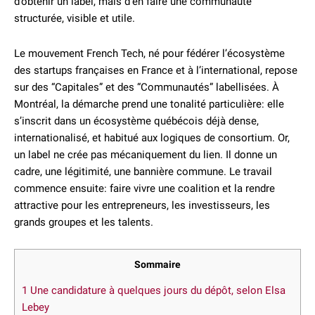
d’obtenir un label, mais d’en faire une communauté
structurée, visible et utile.
Le mouvement French Tech, né pour fédérer l’écosystème
des startups françaises en France et à l’international, repose
sur des “Capitales” et des “Communautés” labellisées. À
Montréal, la démarche prend une tonalité particulière: elle
s’inscrit dans un écosystème québécois déjà dense,
internationalisé, et habitué aux logiques de consortium. Or,
un label ne crée pas mécaniquement du lien. Il donne un
cadre, une légitimité, une bannière commune. Le travail
commence ensuite: faire vivre une coalition et la rendre
attractive pour les entrepreneurs, les investisseurs, les
grands groupes et les talents.
Sommaire
1
Une candidature à quelques jours du dépôt, selon Elsa
Lebey