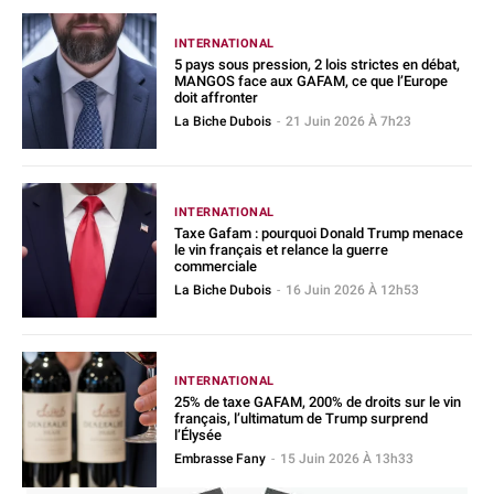
INTERNATIONAL
5 pays sous pression, 2 lois strictes en débat,
MANGOS face aux GAFAM, ce que l’Europe
doit affronter
La Biche Dubois
-
21 Juin 2026 À 7h23
INTERNATIONAL
Taxe Gafam : pourquoi Donald Trump menace
le vin français et relance la guerre
commerciale
La Biche Dubois
-
16 Juin 2026 À 12h53
INTERNATIONAL
25% de taxe GAFAM, 200% de droits sur le vin
français, l’ultimatum de Trump surprend
l’Élysée
Embrasse Fany
-
15 Juin 2026 À 13h33