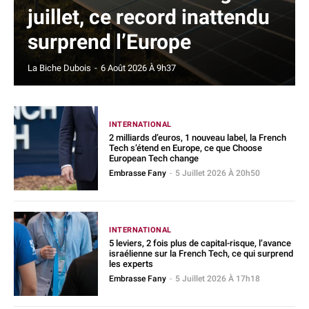
juillet, ce record inattendu
surprend l’Europe
La Biche Dubois
-
6 Août 2026 À 9h37
INTERNATIONAL
2 milliards d’euros, 1 nouveau label, la French
Tech s’étend en Europe, ce que Choose
European Tech change
Embrasse Fany
-
5 Juillet 2026 À 20h50
INTERNATIONAL
5 leviers, 2 fois plus de capital-risque, l’avance
israélienne sur la French Tech, ce qui surprend
les experts
Embrasse Fany
-
5 Juillet 2026 À 17h18