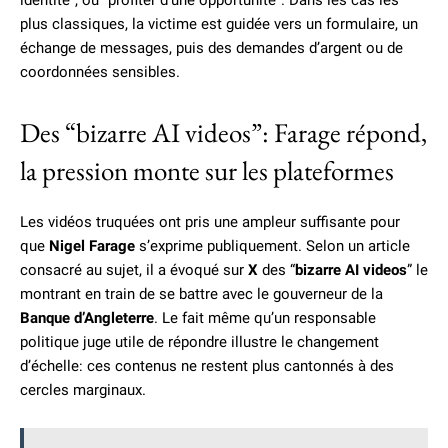
identité”, ou “profiter d’une opportunité”. Dans les cas les
plus classiques, la victime est guidée vers un formulaire, un
échange de messages, puis des demandes d’argent ou de
coordonnées sensibles.
Des “bizarre AI videos”: Farage répond,
la pression monte sur les plateformes
Les vidéos truquées ont pris une ampleur suffisante pour
que
Nigel Farage
s’exprime publiquement. Selon un article
consacré au sujet, il a évoqué sur
X
des “
bizarre AI videos
” le
montrant en train de se battre avec le gouverneur de la
Banque d’Angleterre
. Le fait même qu’un responsable
politique juge utile de répondre illustre le changement
d’échelle: ces contenus ne restent plus cantonnés à des
cercles marginaux.