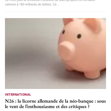
valorisé à 180 milliards de dollars. Ce...
INTERNATIONAL
N26 : la licorne allemande de la néo-banque : sous
le vent de l’enthousiasme et des critiques ?