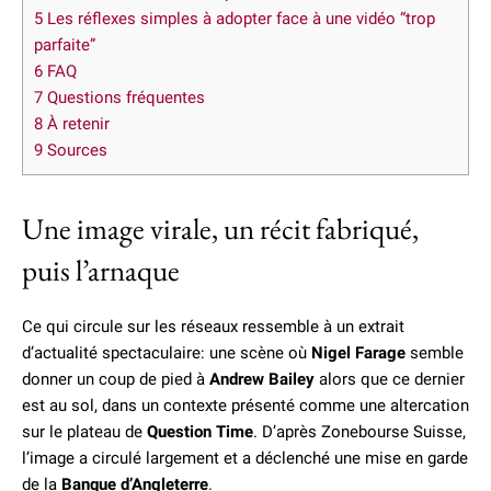
5
Les réflexes simples à adopter face à une vidéo “trop
parfaite”
6
FAQ
7
Questions fréquentes
8
À retenir
9
Sources
Une image virale, un récit fabriqué,
puis l’arnaque
Ce qui circule sur les réseaux ressemble à un extrait
d’actualité spectaculaire: une scène où
Nigel Farage
semble
donner un coup de pied à
Andrew Bailey
alors que ce dernier
est au sol, dans un contexte présenté comme une altercation
sur le plateau de
Question Time
. D’après Zonebourse Suisse,
l’image a circulé largement et a déclenché une mise en garde
de la
Banque d’Angleterre
.