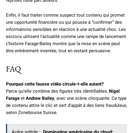
reprises nulle part ailleurs.
Enfin, il faut traiter comme suspect tout contenu qui promet
une opportunité financière ou qui pousse à “confirmer” des
informations sensibles en réaction à une actualité choc. Les
escrocs utilisent l’actualité comme une rampe de lancement.
L’histoire Farage-Bailey montre que la mise en scène peut
être entièrement inventée, tout en restant persuasive.
FAQ
Pourquoi cette fausse vidéo circule-t-elle autant?
Parce qu’elle combine des figures très identifiables,
Nigel
Farage
et
Andrew Bailey
, avec une scène choquante. Ce type
de contenu attire le clic et sert d’appât à des liens frauduleux,
selon Zonebourse Suisse.
Autre article :
Domination américaine du cloud: