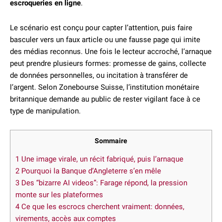
escroqueries en ligne
.
Le scénario est conçu pour capter l’attention, puis faire
basculer vers un faux article ou une fausse page qui imite
des médias reconnus. Une fois le lecteur accroché, l’arnaque
peut prendre plusieurs formes: promesse de gains, collecte
de données personnelles, ou incitation à transférer de
l’argent. Selon Zonebourse Suisse, l’institution monétaire
britannique demande au public de rester vigilant face à ce
type de manipulation.
Sommaire
1
Une image virale, un récit fabriqué, puis l’arnaque
2
Pourquoi la Banque d’Angleterre s’en mêle
3
Des “bizarre AI videos”: Farage répond, la pression
monte sur les plateformes
4
Ce que les escrocs cherchent vraiment: données,
virements, accès aux comptes