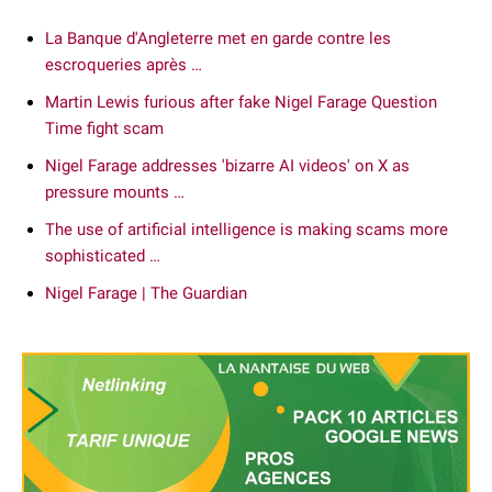
La Banque d'Angleterre met en garde contre les
escroqueries après …
Martin Lewis furious after fake Nigel Farage Question
Time fight scam
Nigel Farage addresses 'bizarre AI videos' on X as
pressure mounts …
The use of artificial intelligence is making scams more
sophisticated …
Nigel Farage | The Guardian