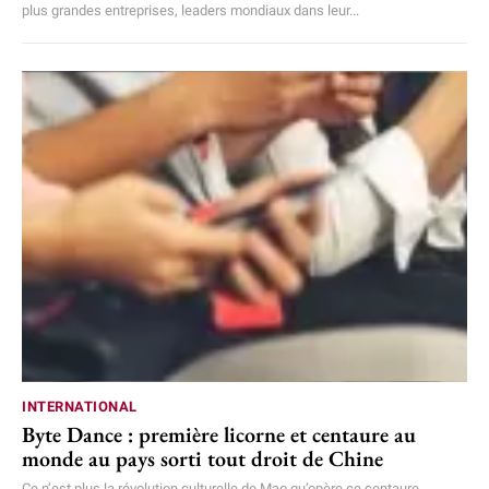
plus grandes entreprises, leaders mondiaux dans leur...
INTERNATIONAL
Byte Dance : première licorne et centaure au
monde au pays sorti tout droit de Chine
Ce n’est plus la révolution culturelle de Mao qu’opère ce centaure