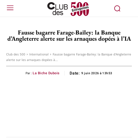
Fausse bagarre Farage-Bailey: la Banque
d’Angleterre alerte sur les arnaques dopées à l’IA
Club des 500
International
Fausse bagarre Farage-Bailey: la Banque d'Angleterre
alerte sur les arnaques dopées à...
Date:
La Biche Dubois
Par :
9 juin 2026 à 13h53