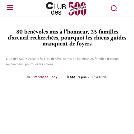
80 bénévoles mis à l’honneur, 25 familles
d’accueil recherchées, pourquoi les chiens guides
manquent de foyers
Club des 500
Actualités
80 bénévoles mis à l'honneur, 25 familles d'accueil
recherchées, pourquoi les chiens...
Date:
Embrasse Fany
Par :
9 juin 2026 à 13h36