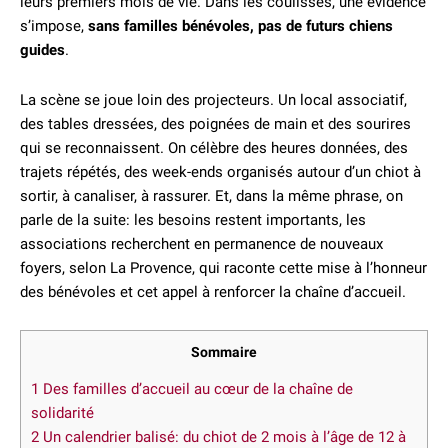
leurs premiers mois de vie. Dans les coulisses, une évidence
s’impose,
sans familles bénévoles, pas de futurs chiens
guides
.
La scène se joue loin des projecteurs. Un local associatif,
des tables dressées, des poignées de main et des sourires
qui se reconnaissent. On célèbre des heures données, des
trajets répétés, des week-ends organisés autour d’un chiot à
sortir, à canaliser, à rassurer. Et, dans la même phrase, on
parle de la suite: les besoins restent importants, les
associations recherchent en permanence de nouveaux
foyers, selon La Provence, qui raconte cette mise à l’honneur
des bénévoles et cet appel à renforcer la chaîne d’accueil.
Sommaire
1
Des familles d’accueil au cœur de la chaîne de
solidarité
2
Un calendrier balisé: du chiot de 2 mois à l’âge de 12 à