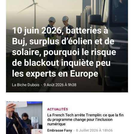
10 juin 2026, batteries à
Buj, surplus d’éolien et de
solaire, pourquoi le risque
de blackout inquiète peu
les experts en Europe
La Biche Dubois
-
9 Août 2026 À 9h38
ACTUALITÉS
La French Tech arrête Tremplin: ce que la fin
du programme change pour l’inclusion
numérique
Embrasse Fany
-
8 Juillet 2026 À 18h06