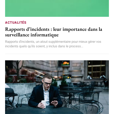
ACTUALITÉS
Rapports d’incidents : leur importance dans la
surveillance informatique
Rapports d'incidents, un atout supplémentaire pour mieux gérer vos
incidents quels qu'ils soient, y inclus dans le process...