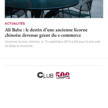
ACTUALITÉS
Ali Baba : le destin d’une ancienne licorne
chinoise devenue géant du e-commerce
Ancienne licorne chinoise, le 19 septembre 2014 a été pour le site web
Ali Baba le record de...
Accueil
L’équipe
Mentions légales
Plan de site
Nous contacter
© 2026 Actualité des entreprises françaises et internationales