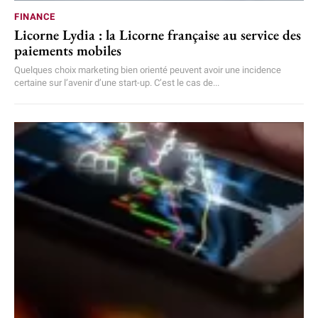
FINANCE
Licorne Lydia : la Licorne française au service des
paiements mobiles
Quelques choix marketing bien orienté peuvent avoir une incidence
certaine sur l’avenir d’une start-up. C’est le cas de...