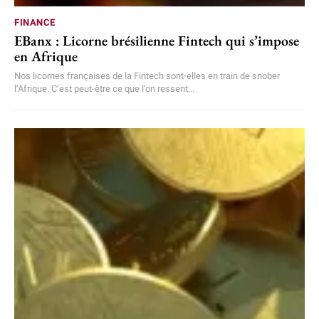
FINANCE
EBanx : Licorne brésilienne Fintech qui s’impose
en Afrique
Nos licornes françaises de la Fintech sont-elles en train de snober
l’Afrique. C’est peut-être ce que l’on ressent...