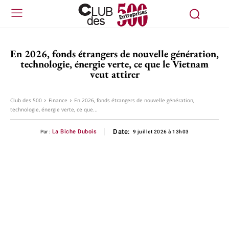
En 2026, fonds étrangers de nouvelle génération,
technologie, énergie verte, ce que le Vietnam
veut attirer
Club des 500
Finance
En 2026, fonds étrangers de nouvelle génération,
technologie, énergie verte, ce que...
Date:
La Biche Dubois
Par :
9 juillet 2026 à 13h03