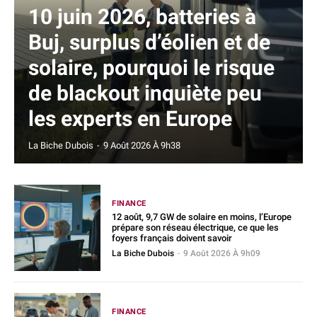
10 juin 2026, batteries à
Buj, surplus d’éolien et de
solaire, pourquoi le risque
de blackout inquiète peu
les experts en Europe
La Biche Dubois
-
9 Août 2026 À 9h38
FINANCE
12 août, 9,7 GW de solaire en moins, l’Europe
prépare son réseau électrique, ce que les
foyers français doivent savoir
La Biche Dubois
-
9 Août 2026 À 9h09
FINANCE