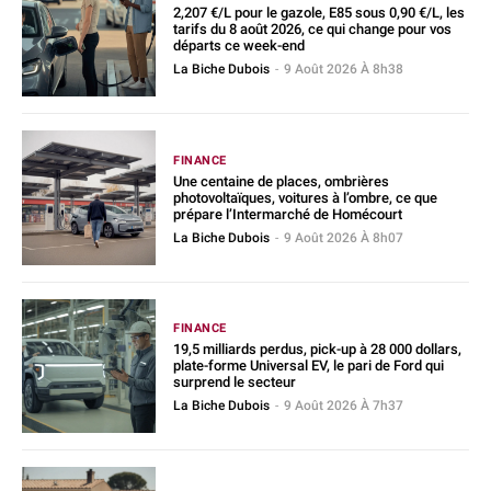
2,207 €/L pour le gazole, E85 sous 0,90 €/L, les
tarifs du 8 août 2026, ce qui change pour vos
départs ce week-end
La Biche Dubois
-
9 Août 2026 À 8h38
FINANCE
Une centaine de places, ombrières
photovoltaïques, voitures à l’ombre, ce que
prépare l’Intermarché de Homécourt
La Biche Dubois
-
9 Août 2026 À 8h07
FINANCE
19,5 milliards perdus, pick-up à 28 000 dollars,
plate-forme Universal EV, le pari de Ford qui
surprend le secteur
La Biche Dubois
-
9 Août 2026 À 7h37