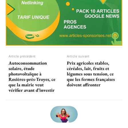
Article précédent
Article suivant
Autoconsommation
Prix agricoles stables,
solaire, étude
céréales, lait, fruits et
photovoltaïque à
légumes sous tension, ce
Rosières-près-Troyes, ce
que les fermes françaises
que la mairie veut
doivent affronter
vérifier avant d’investir