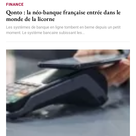
FINANCE
Qonto : la néo-banque française entrée dans le
monde de la licorne
Les systèmes de banque en ligne tombent en berne depuis un petit
moment. Le système bancaire subissant les...