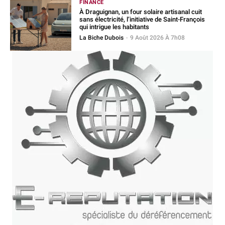
FINANCE
À Draguignan, un four solaire artisanal cuit
sans électricité, l’initiative de Saint-François
qui intrigue les habitants
La Biche Dubois
-
9 Août 2026 À 7h08