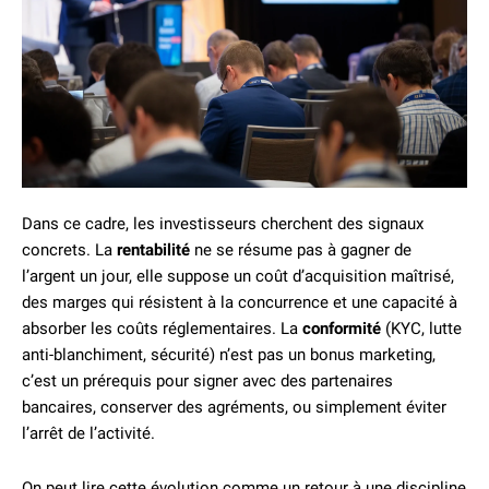
Dans ce cadre, les investisseurs cherchent des signaux
concrets. La
rentabilité
ne se résume pas à gagner de
l’argent un jour, elle suppose un coût d’acquisition maîtrisé,
des marges qui résistent à la concurrence et une capacité à
absorber les coûts réglementaires. La
conformité
(KYC, lutte
anti-blanchiment, sécurité) n’est pas un bonus marketing,
c’est un prérequis pour signer avec des partenaires
bancaires, conserver des agréments, ou simplement éviter
l’arrêt de l’activité.
On peut lire cette évolution comme un retour à une discipline