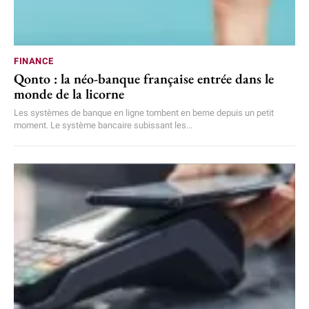
FINANCE
Qonto : la néo-banque française entrée dans le
monde de la licorne
Les systèmes de banque en ligne tombent en berne depuis un petit
moment. Le système bancaire subissant les...