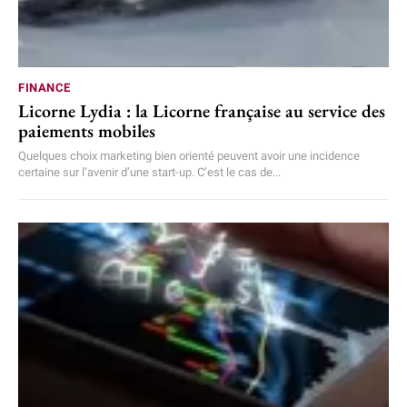
FINANCE
Licorne Lydia : la Licorne française au service des
paiements mobiles
Quelques choix marketing bien orienté peuvent avoir une incidence
certaine sur l’avenir d’une start-up. C’est le cas de...