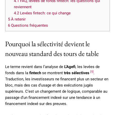
4.1
FAQ, levées de fonds fintech: les questions qui
reviennent
4.2
Levées fintech: ce qui change
5
À retenir
6
Questions fréquentes
Pourquoi la sélectivité devient le
nouveau standard des tours de table
Le terme revient dans l’analyse de
L’Agefi
, les levées de
[1]
fonds dans la
fintech
se montrent
très sélectives
.
Traduction, les investisseurs ne financent plus un secteur en
bloc, mais des cas d’usage et des exécutions jugés
supérieurs. C’est un changement de logique, comparable au
passage d’un financement indexé sur une tendance à un
financement indexé sur des preuves.