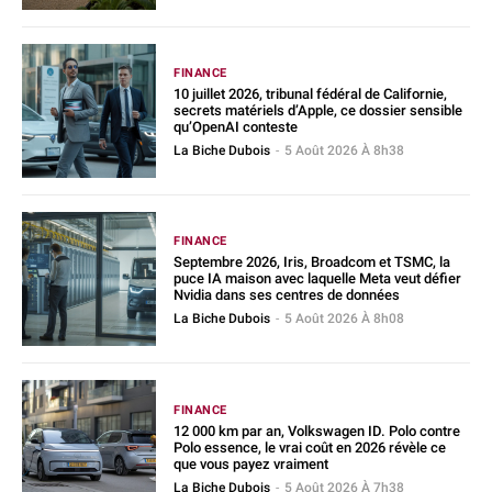
FINANCE
10 juillet 2026, tribunal fédéral de Californie,
secrets matériels d’Apple, ce dossier sensible
qu’OpenAI conteste
La Biche Dubois
-
5 Août 2026 À 8h38
FINANCE
Septembre 2026, Iris, Broadcom et TSMC, la
puce IA maison avec laquelle Meta veut défier
Nvidia dans ses centres de données
La Biche Dubois
-
5 Août 2026 À 8h08
FINANCE
12 000 km par an, Volkswagen ID. Polo contre
Polo essence, le vrai coût en 2026 révèle ce
que vous payez vraiment
La Biche Dubois
-
5 Août 2026 À 7h38