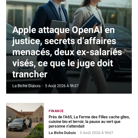
Apple attaque OpenAI en
justice, secrets d’affaires
menacés, deux ex-salariés
visés, ce que le juge doit
trancher
La Biche Dubois
-
5 Août 2026 À 9h37
FINANCE
Près de l’A65, La Ferme des Filles cache gîtes,
cuisine bio et terroir, la pause au vert que
personne n’attendait
La Biche Dubois
-
5 Août 2026 À 9h07