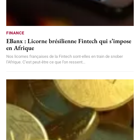
FINANCE
EBanx : Licorne brésilienne Fintech qui s’impose
en Afrique
Nos licornes françaises de la Fintech sont-elles en train de snober
l’Afrique. C’est peut-être ce que l’on ressent...