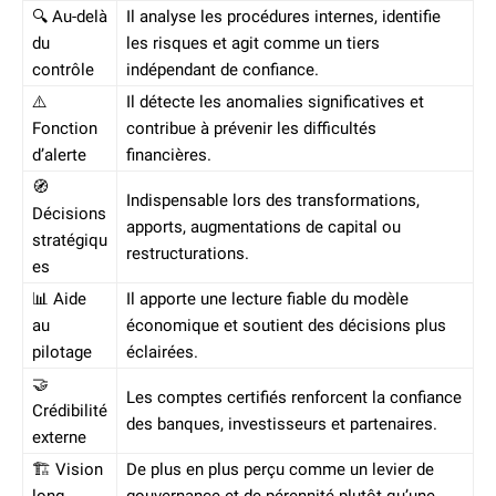
🔍 Au-delà
Il analyse les procédures internes, identifie
du
les risques et agit comme un tiers
contrôle
indépendant de confiance.
⚠️
Il détecte les anomalies significatives et
Fonction
contribue à prévenir les difficultés
d’alerte
financières.
🧭
Indispensable lors des transformations,
Décisions
apports, augmentations de capital ou
stratégiqu
restructurations.
es
📊 Aide
Il apporte une lecture fiable du modèle
au
économique et soutient des décisions plus
pilotage
éclairées.
🤝
Les comptes certifiés renforcent la confiance
Crédibilité
des banques, investisseurs et partenaires.
externe
🏗️ Vision
De plus en plus perçu comme un levier de