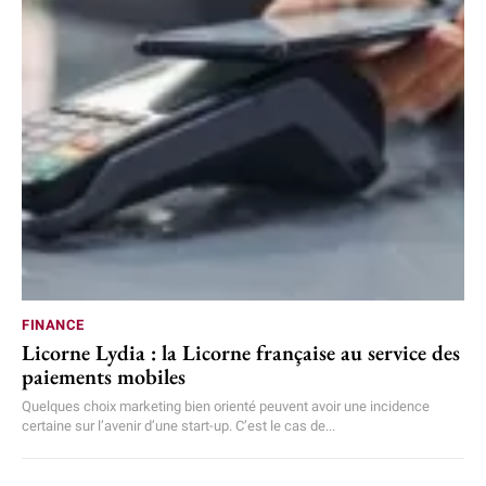
FINANCE
Licorne Lydia : la Licorne française au service des
paiements mobiles
Quelques choix marketing bien orienté peuvent avoir une incidence
certaine sur l’avenir d’une start-up. C’est le cas de...