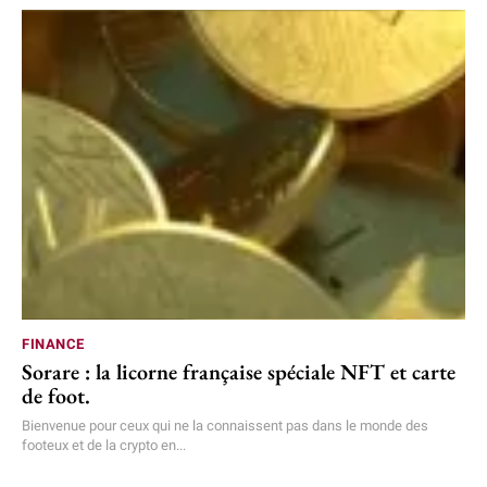
FINANCE
Sorare : la licorne française spéciale NFT et carte
de foot.
Bienvenue pour ceux qui ne la connaissent pas dans le monde des
footeux et de la crypto en...