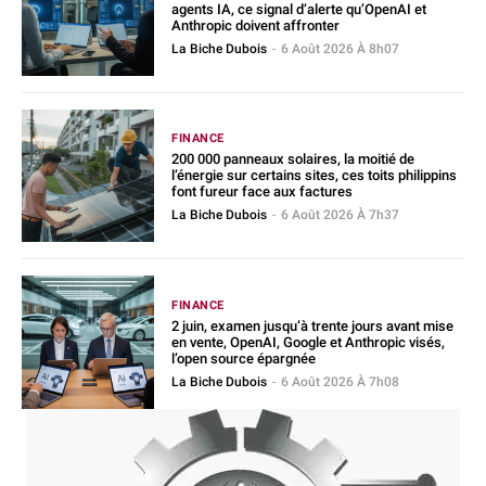
agents IA, ce signal d’alerte qu’OpenAI et
Anthropic doivent affronter
La Biche Dubois
-
6 Août 2026 À 8h07
FINANCE
200 000 panneaux solaires, la moitié de
l’énergie sur certains sites, ces toits philippins
font fureur face aux factures
La Biche Dubois
-
6 Août 2026 À 7h37
FINANCE
2 juin, examen jusqu’à trente jours avant mise
en vente, OpenAI, Google et Anthropic visés,
l’open source épargnée
La Biche Dubois
-
6 Août 2026 À 7h08