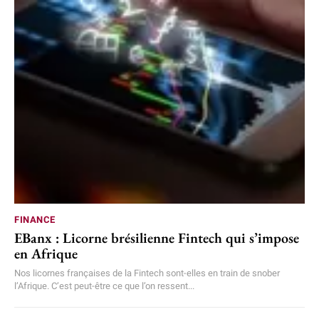
FINANCE
EBanx : Licorne brésilienne Fintech qui s’impose
en Afrique
Nos licornes françaises de la Fintech sont-elles en train de snober
l’Afrique. C’est peut-être ce que l’on ressent...