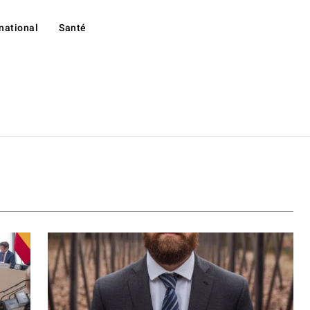
rnational
Santé