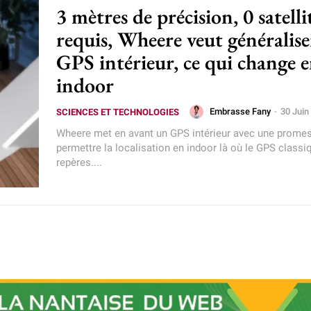
3 mètres de précision, 0 satelli
requis, Wheere veut généralise
GPS intérieur, ce qui change 
indoor
Embrasse Fany
-
30 Juin
SCIENCES ET TECHNOLOGIES
Wheere met en avant un GPS intérieur avec une promes
permettre la localisation en indoor là où le GPS classi
repères....