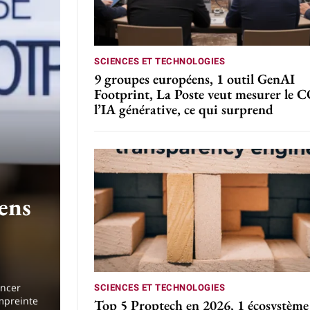
SCIENCES ET TECHNOLOGIES
9 groupes européens, 1 outil GenAI
Footprint, La Poste veut mesurer le 
l’IA générative, ce qui surprend
ens
ancer
SCIENCES ET TECHNOLOGIES
empreinte
Top 5 Proptech en 2026, 1 écosystème