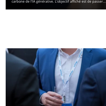
carbone de l'IA générative. L'objectif affiché est de passer...