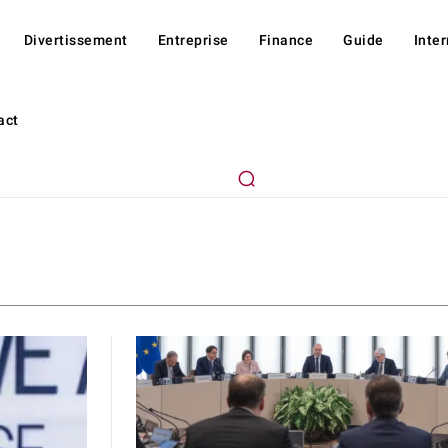
Divertissement
Entreprise
Finance
Guide
Inte
act