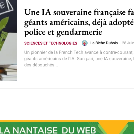
Une IA souveraine française f
géants américains, déjà adopté
police et gendarmerie
La Biche Dubois
-
28 Jui
SCIENCES ET TECHNOLOGIES
Un pionnier de la French Tech avance à contre-courant,
géants américains de l'IA. Son pari, une IA souveraine, 
des débouchés...