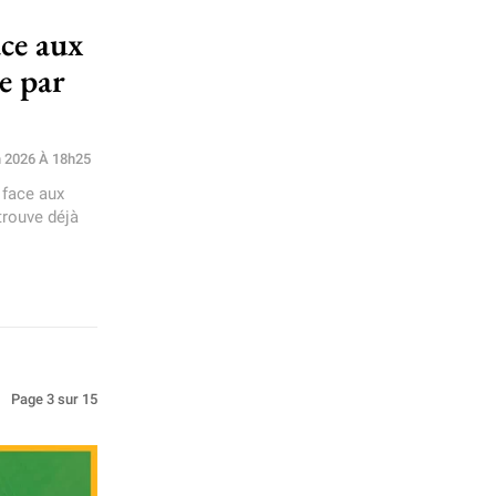
ace aux
e par
n 2026 À 18h25
 face aux
trouve déjà
Page 3 sur 15