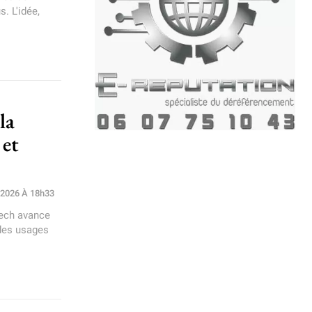
. L'idée,
la
 et
 2026 À 18h33
Tech avance
des usages