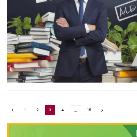
1
2
3
4
15
...