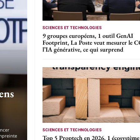
SCIENCES ET TECHNOLOGIES
9 groupes européens, 1 outil GenAI
Footprint, La Poste veut mesurer le 
l’IA générative, ce qui surprend
ens
ancer
SCIENCES ET TECHNOLOGIES
empreinte
Top 5 Proptech en 2026, 1 écosystème