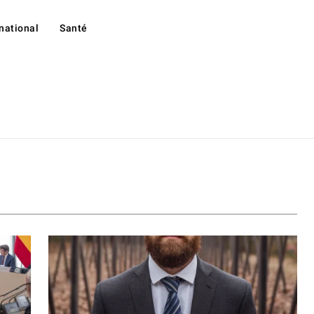
rnational
Santé