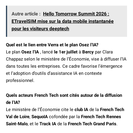
Autre article :
Hello Tomorrow Summit 2026 :
ETravelSIM mise sur la data mobile instantanée
pour les visiteurs deeptech
Quel est le lien entre Verra et le plan Osez l’IA?
Le plan
Osez l’IA
, lancé
le 1er juillet
à
Bercy
par Clara
Chappaz selon le ministère de l’Économie, vise à diffuser l’IA
dans toutes les entreprises. Ce cadre favorise l’émergence
et l’adoption d’outils d’assistance IA en contexte
professionnel.
Quels acteurs French Tech sont cités autour de la diffusion
de l’IA?
Le ministère de l’Économie cite le
club IA
de la
French Tech
Val de Loire
,
SequoIA
cofondée par la
French Tech Rennes
Saint-Malo
, et le
Track IA
de la
French Tech Grand Paris
.