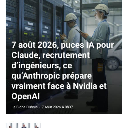
7 août 2026, puces IA pour
Claude, recrutement
d’ingénieurs, ce
qu’Anthropic prépare
vraiment face à Nvidia et
OpenAI
La Biche Dubois
-
7 Août 2026 À 9h37