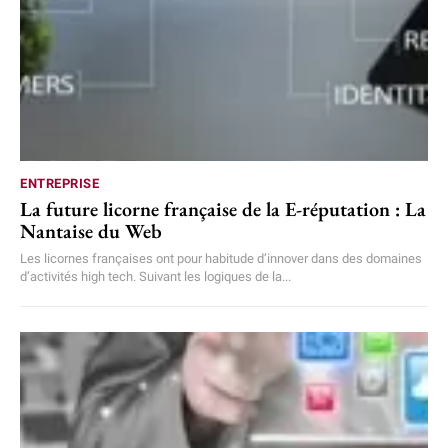
ENTREPRISE
La future licorne française de la E-réputation : La
Nantaise du Web
Les licornes françaises ont pour habitude d’innover dans des domaines
d’activités high tech. Suivant les logiques de la...