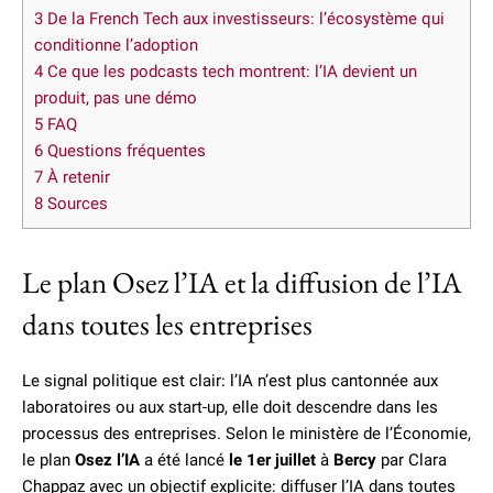
3
De la French Tech aux investisseurs: l’écosystème qui
conditionne l’adoption
4
Ce que les podcasts tech montrent: l’IA devient un
produit, pas une démo
5
FAQ
6
Questions fréquentes
7
À retenir
8
Sources
Le plan Osez l’IA et la diffusion de l’IA
dans toutes les entreprises
Le signal politique est clair: l’IA n’est plus cantonnée aux
laboratoires ou aux start-up, elle doit descendre dans les
processus des entreprises. Selon le ministère de l’Économie,
le plan
Osez l’IA
a été lancé
le 1er juillet
à
Bercy
par Clara
Chappaz avec un objectif explicite: diffuser l’IA dans toutes