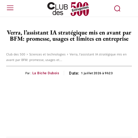
Verra, l’assistant IA stratégique mis en avant par
BFM: promesse, usages et limites en entreprise
Club des 500
Sciences et technologies
Verra, l'assistant IA stratégique mis en
avant par BFM: promesse, usages et...
Date:
La Biche Dubois
Par :
1 juillet 2026 à 9h23