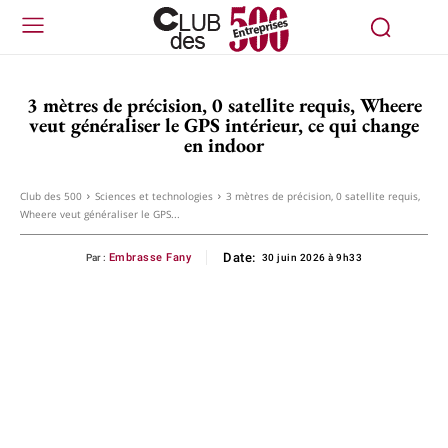
3 mètres de précision, 0 satellite requis, Wheere
veut généraliser le GPS intérieur, ce qui change
en indoor
Club des 500
Sciences et technologies
3 mètres de précision, 0 satellite requis,
Wheere veut généraliser le GPS...
Date:
Embrasse Fany
Par :
30 juin 2026 à 9h33