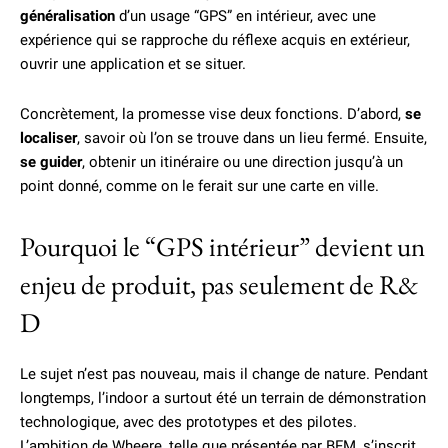
généralisation
d’un usage “GPS” en intérieur, avec une
expérience qui se rapproche du réflexe acquis en extérieur,
ouvrir une application et se situer.
Concrètement, la promesse vise deux fonctions. D’abord,
se
localiser
, savoir où l’on se trouve dans un lieu fermé. Ensuite,
se guider
, obtenir un itinéraire ou une direction jusqu’à un
point donné, comme on le ferait sur une carte en ville.
Pourquoi le “GPS intérieur” devient un
enjeu de produit, pas seulement de R&
D
Le sujet n’est pas nouveau, mais il change de nature. Pendant
longtemps, l’indoor a surtout été un terrain de démonstration
technologique, avec des prototypes et des pilotes.
L’ambition de Wheere, telle que présentée par BFM, s’inscrit