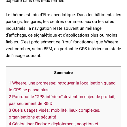
capacité dans des lieux fermés.
Le thème est loin d’être anecdotique. Dans les bâtiments, les
parkings, les gares, les centres commerciaux ou les sites
industriels, la navigation reste souvent un mélange
d’affichage, de signalétique et d’applications plus ou moins
fiables. C’est précisément ce “trou” fonctionnel que Wheere
veut combler, selon BFM, en portant le GPS intérieur au stade
de l’usage courant.
Sommaire
1
Wheere, une promesse: retrouver la localisation quand
le GPS ne passe plus
2
Pourquoi le “GPS intérieur” devient un enjeu de produit,
pas seulement de R& D
3
Quels usages visés: mobilité, lieux complexes,
organisations et sécurité
4
Généraliser l’indoor: déploiement, adoption et