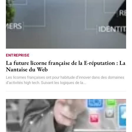
ENTREPRISE
La future licorne française de la E-réputation : La
Nantaise du Web
Les licornes françaises ont pour habitude d’innover dans des domaines
d’activités high tech. Suivant les logiques de la...