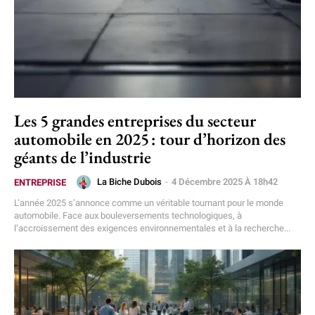
Les 5 grandes entreprises du secteur
automobile en 2025 : tour d’horizon des
géants de l’industrie
La Biche Dubois
-
4 Décembre 2025 À 18h42
ENTREPRISE
L’année 2025 s’annonce comme un véritable tournant pour le monde
automobile. Face aux bouleversements technologiques, à
l’accroissement des exigences environnementales et à la recherche...