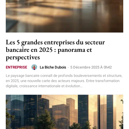
Les 5 grandes entreprises du secteur
bancaire en 2025 : panorama et
perspectives
La Biche Dubois
-
5 Décembre 2025 À 0h42
ENTREPRISE
Le paysage bancaire connaît de profonds bouleversements et structure,
en 2025, une nouvelle carte des acteurs majeurs. Entre transformation
digitale, croissance internationale et évolution...