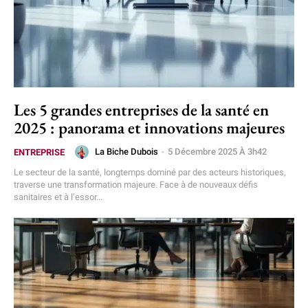
Les 5 grandes entreprises de la santé en
2025 : panorama et innovations majeures
La Biche Dubois
-
5 Décembre 2025 À 3h42
ENTREPRISE
Le secteur de la santé, longtemps dominé par des acteurs historiques,
traverse une transformation majeure. Face à de nouveaux défis
sanitaires et à l’essor...