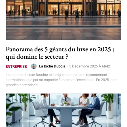
Panorama des 5 géants du luxe en 2025 :
qui domine le secteur ?
La Biche Dubois
-
5 Décembre 2025 À 6h42
ENTREPRISE
Le secteur du luxe fascine et intrigue, tant par son rayonnement
international que par sa capacité à incarner l’excellence. En 2025, cinq
grandes entreprises...