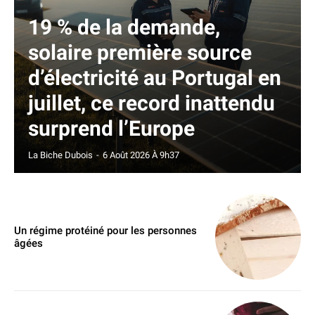
19 % de la demande,
solaire première source
d’électricité au Portugal en
juillet, ce record inattendu
surprend l’Europe
La Biche Dubois
-
6 Août 2026 À 9h37
Un régime protéiné pour les personnes
âgées