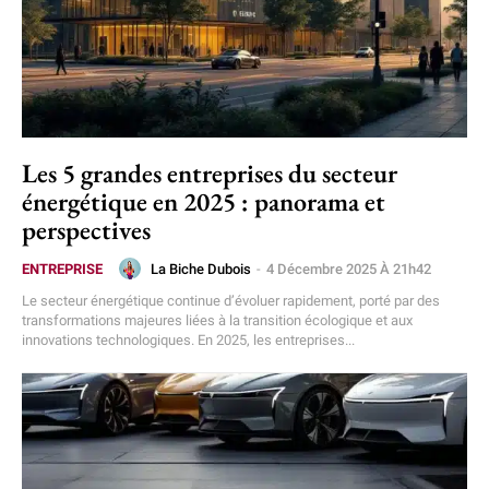
Les 5 grandes entreprises du secteur
énergétique en 2025 : panorama et
perspectives
La Biche Dubois
-
4 Décembre 2025 À 21h42
ENTREPRISE
Le secteur énergétique continue d’évoluer rapidement, porté par des
transformations majeures liées à la transition écologique et aux
innovations technologiques. En 2025, les entreprises...