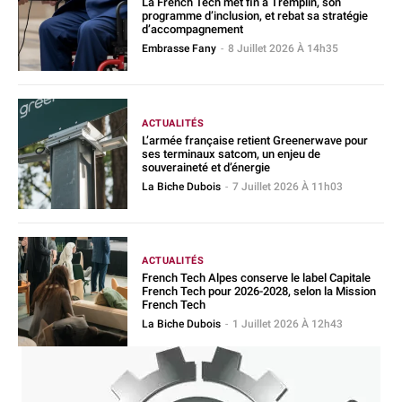
La French Tech met fin à Tremplin, son
programme d’inclusion, et rebat sa stratégie
d’accompagnement
Embrasse Fany
-
8 Juillet 2026 À 14h35
ACTUALITÉS
L’armée française retient Greenerwave pour
ses terminaux satcom, un enjeu de
souveraineté et d’énergie
La Biche Dubois
-
7 Juillet 2026 À 11h03
ACTUALITÉS
French Tech Alpes conserve le label Capitale
French Tech pour 2026-2028, selon la Mission
French Tech
La Biche Dubois
-
1 Juillet 2026 À 12h43