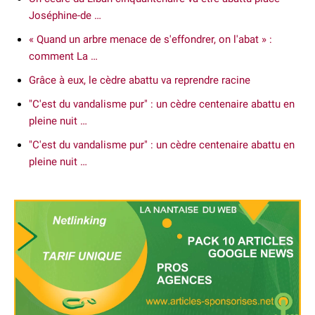
Joséphine-de …
« Quand un arbre menace de s'effondrer, on l'abat » :
comment La …
Grâce à eux, le cèdre abattu va reprendre racine
"C'est du vandalisme pur" : un cèdre centenaire abattu en
pleine nuit …
"C'est du vandalisme pur" : un cèdre centenaire abattu en
pleine nuit …