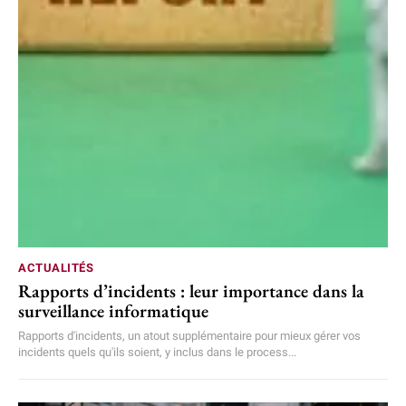
ACTUALITÉS
Rapports d’incidents : leur importance dans la
surveillance informatique
Rapports d'incidents, un atout supplémentaire pour mieux gérer vos
incidents quels qu'ils soient, y inclus dans le process...