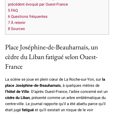
précédent évoqué par Ouest-France
5
FAQ
6
Questions fréquentes
7
À retenir
8
Sources
Place Joséphine-de-Beauharnais, un
cèdre du Liban fatigué selon Ouest-
France
La scène se joue en plein cœur de La Roche-sur-Yon, sur
la
place Joséphine-de-Beauharnais
, à quelques mètres de
l’hôtel de Ville
. D’après Ouest-France, l’arbre concerné est un
cèdre du Liban
, présenté comme un arbre emblématique du
centre-ville. Le journal rapporte qu’il a été abattu parce qu’il
était jugé
fatigué
et qu’il existait un risque de le voir