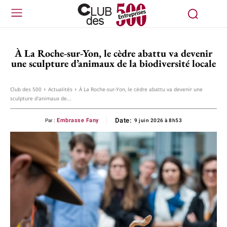
À La Roche-sur-Yon, le cèdre abattu va devenir
une sculpture d’animaux de la biodiversité locale
Club des 500
Actualités
À La Roche-sur-Yon, le cèdre abattu va devenir une
sculpture d'animaux de...
Date:
Embrasse Fany
Par :
9 juin 2026 à 8h53