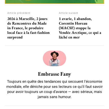
Article précédent
Article suivant
2026 à Marseille, 2 jours
1 avarie, 1 abandon,
de Rencontres du Made
Corentin Horeau
in France, le produire
(MACSF) stoppe la
local face à la fast-fashion
Vendée Arctique, ce qui a
surprend
lâché en mer
Embrasse Fany
Toujours en quête des tendances qui secouent l'économie
mondiale, elle déniche pour ses lecteurs ce qu'il faut savoir
pour avoir toujours un coup d'avance — avec sérieux, mais
jamais sans humour.