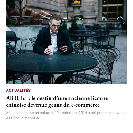
ACTUALITÉS
Ali Baba : le destin d’une ancienne licorne
chinoise devenue géant du e-commerce
Ancienne licorne chinoise, le 19 septembre 2014 a été pour le site web
Ali Baba le record de...