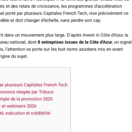
ents et des relais de croissance, les programmes d’accélération
nal porté par plusieurs Capitales French Tech, vise précisément ce
èle et doit changer d’échelle, sans perdre son cap.
rit dans un mouvement plus large. D’après Invest in Côte d’Azur, la
veau national, dont
8 entreprises issues de la Côte d’Azur
, un signal
is, l’attention se porte sur les huit noms azuréens mis en avant
igine du sujet.
ar plusieurs Capitales French Tech
annonce relayée par Tribuca
xemple de la promotion 2025
s et webinaire 2026
é, exécution et crédibilité