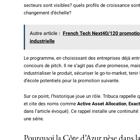
secteurs sont visibles? quels profils de croissance son
changement d’échelle?
Autre article :
French Tech Next40/120 promotion 
industrielle
Le programme, en choisissant des entreprises déjà entr
concours de pitch. Il ne s’agit pas d’une promesse, mais 
industrialiser le produit, sécuriser le go-to-market, ten
d’école potentiels pour la promotion suivante.
Sur ce point, l’historique joue un rôle. Tribuca rappelle
et cite des noms comme
Active Asset Allocation
,
Exac
dans l’article évoqué). Ce rappel installe une continuité:
une série.
Pourquoi la Côte d’Azur pèse dans la