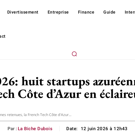
Divertissement
Entreprise
Finance
Guide
Inte
act
26: huit startups azuréen
ech Côte d’Azur en éclaire
nes retenues, la French Tech Côte d'Azur...
Par :
La Biche Dubois
Date:
12 juin 2026 à 12h43