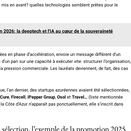
t mis en avant? quelles technologies semblent prêtes pour le
2026: la deeptech et l'IA au cœur de la souveraineté
ées en phase d’accélération, envoie un message différent d’un
d’un pari sur une capacité à exécuter vite: structurer l’organisation,
ir la pression commerciale. Les lauréats deviennent, de fait, des cas
 que, l’an dernier, des startups azuréennes avaient été sélectionnées,
tCure
,
Firecell
,
iPepper Group
,
Osol
et
Travel…
(liste mentionnée
 la Côte d’Azur n’apparaît pas ponctuellement, elle s’inscrit dans
 sélection, l’exemple de la promotion 2025