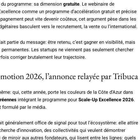
ur du programme: sa dimension
gratuite
. Le webinaire de
 Excellence comme un programme d’accélération gratuit et précise
pagnement peut vite devenir coûteux, cet argument pèse dans les
dgétaires basculent vers le recrutement, la vente ou l’international.
ait partie du message: être retenu, c’est gagner en visibilité, mais
t permanentes. Les startups ne viennent pas seulement chercher
fois corriger brutalement leur trajectoire.
omotion 2026, l’annonce relayée par Tribuca
même: qui, cette année, porte les couleurs de la Côte d’Azur dans
uréennes
intégrant le programme pour
Scale-Up Excellence 2026
.
t formulé par le média.
it généralement office de signal pour tout l’écosystème: elle attire
cherche d’innovation, des collectivités qui veulent démontrer
i de miroir aux autres fondateurs, qui lisent entre les lignes: quels