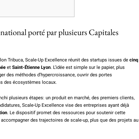
ational porté par plusieurs Capitales
Selon Tribuca, Scale-Up Excellence réunit des startups issues de
cinq
née
et
Saint-Étienne Lyon
. L’idée est simple sur le papier, plus
tager des méthodes d’hypercroissance, ouvrir des portes
ans des écosystèmes locaux.
chi plusieurs étapes: un produit en marché, des premiers clients,
didatures, Scale-Up Excellence vise des entreprises ayant déjà
tion
. Le dispositif promet des ressources pour soutenir cette
ccompagner des trajectoires de scale-up, plus que des projets au