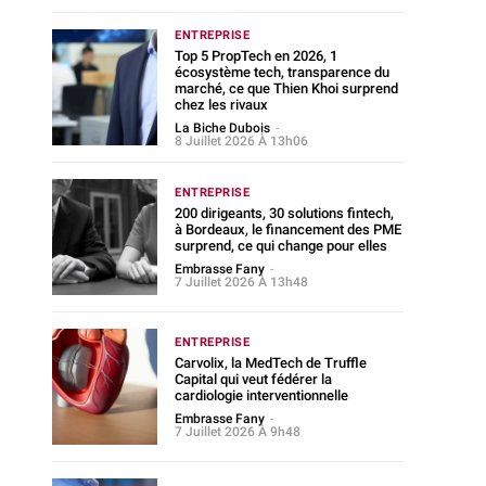
ENTREPRISE
Top 5 PropTech en 2026, 1
écosystème tech, transparence du
marché, ce que Thien Khoi surprend
chez les rivaux
La Biche Dubois
-
8 Juillet 2026 À 13h06
ENTREPRISE
200 dirigeants, 30 solutions fintech,
à Bordeaux, le financement des PME
surprend, ce qui change pour elles
Embrasse Fany
-
7 Juillet 2026 À 13h48
ENTREPRISE
Carvolix, la MedTech de Truffle
Capital qui veut fédérer la
cardiologie interventionnelle
Embrasse Fany
-
7 Juillet 2026 À 9h48