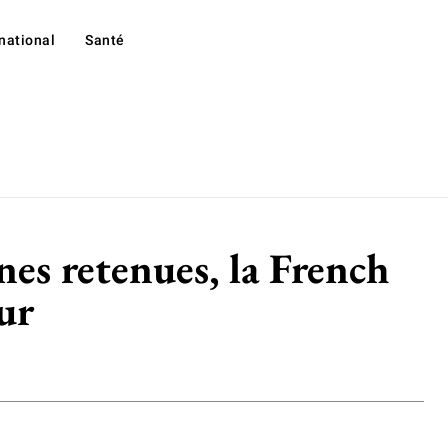
rnational
Santé
nes retenues, la French
ur