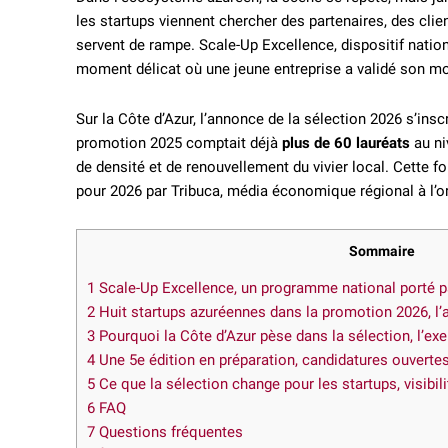
les startups viennent chercher des partenaires, des cli
servent de rampe. Scale-Up Excellence, dispositif natio
moment délicat où une jeune entreprise a validé son mod
Sur la Côte d’Azur, l’annonce de la sélection 2026 s’insc
promotion 2025 comptait déjà
plus de 60 lauréats
au ni
de densité et de renouvellement du vivier local. Cette fo
pour 2026 par Tribuca, média économique régional à l’or
Sommaire
1
Scale-Up Excellence, un programme national porté p
2
Huit startups azuréennes dans la promotion 2026, l’
3
Pourquoi la Côte d’Azur pèse dans la sélection, l’e
4
Une 5e édition en préparation, candidatures ouverte
5
Ce que la sélection change pour les startups, visibilit
6
FAQ
7
Questions fréquentes