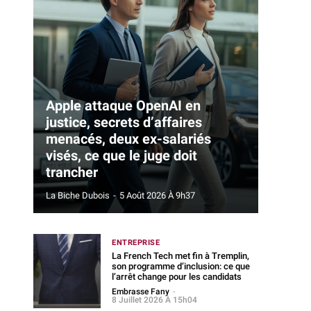
Apple attaque OpenAI en
justice, secrets d’affaires
menacés, deux ex-salariés
visés, ce que le juge doit
trancher
La Biche Dubois
-
5 Août 2026 À 9h37
ENTREPRISE
La French Tech met fin à Tremplin,
son programme d’inclusion: ce que
l’arrêt change pour les candidats
Embrasse Fany
-
8 Juillet 2026 À 15h04