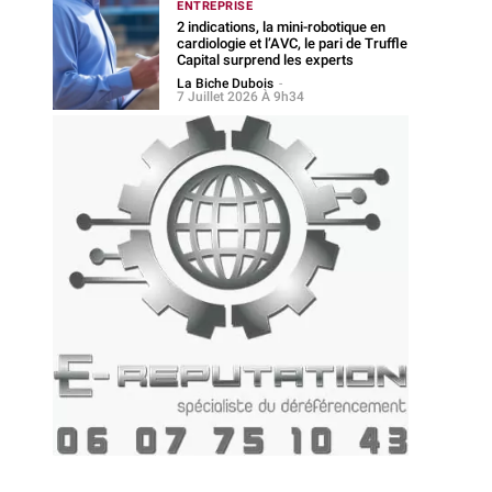
ENTREPRISE
2 indications, la mini-robotique en
cardiologie et l’AVC, le pari de Truffle
Capital surprend les experts
La Biche Dubois
-
7 Juillet 2026 À 9h34