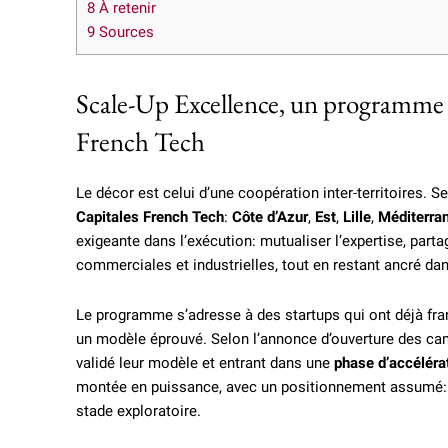
8
À retenir
9
Sources
Scale-Up Excellence, un programme n
French Tech
Le décor est celui d’une coopération inter-territoires. 
Capitales French Tech
:
Côte d’Azur
,
Est
,
Lille
,
Méditerra
exigeante dans l’exécution: mutualiser l’expertise, par
commerciales et industrielles, tout en restant ancré d
Le programme s’adresse à des startups qui ont déjà fran
un modèle éprouvé. Selon l’annonce d’ouverture des can
validé leur modèle et entrant dans une
phase d’accéléra
montée en puissance, avec un positionnement assumé: a
stade exploratoire.