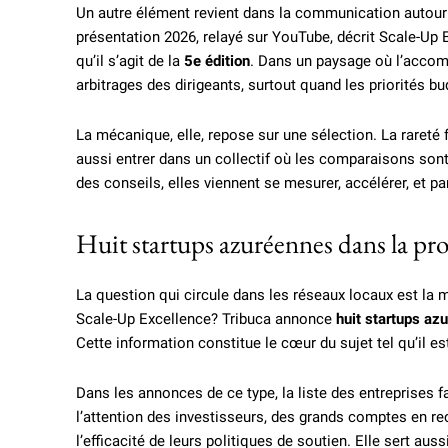
Un autre élément revient dans la communication auto
présentation 2026, relayé sur YouTube, décrit Scale-Up
qu’il s’agit de la
5e édition
. Dans un paysage où l’accom
arbitrages des dirigeants, surtout quand les priorités bu
La mécanique, elle, repose sur une sélection. La rareté f
aussi entrer dans un collectif où les comparaisons son
des conseils, elles viennent se mesurer, accélérer, et par
Huit startups azuréennes dans la pr
La question qui circule dans les réseaux locaux est la 
Scale-Up Excellence? Tribuca annonce
huit startups az
Cette information constitue le cœur du sujet tel qu’il es
Dans les annonces de ce type, la liste des entreprises fa
l’attention des investisseurs, des grands comptes en re
l’efficacité de leurs politiques de soutien. Elle sert auss