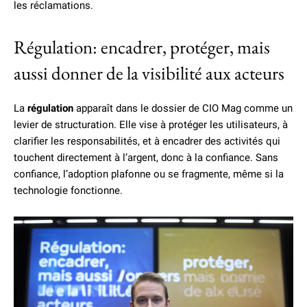
les réclamations.
Régulation: encadrer, protéger, mais
aussi donner de la visibilité aux acteurs
La
régulation
apparaît dans le dossier de CIO Mag comme un
levier de structuration. Elle vise à protéger les utilisateurs, à
clarifier les responsabilités, et à encadrer des activités qui
touchent directement à l’argent, donc à la confiance. Sans
confiance, l’adoption plafonne ou se fragmente, même si la
technologie fonctionne.