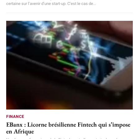
certaine sur l’avenir d’une start-up. C’est le cas de...
FINANCE
EBanx : Licorne brésilienne Fintech qui s’impose
en Afrique