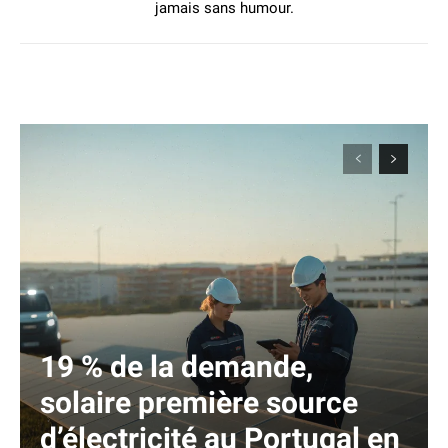
jamais sans humour.
19 % de la demande,
solaire première source
d’électricité au Portugal en