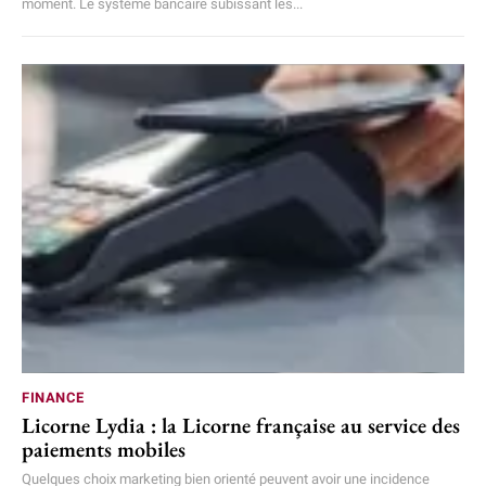
moment. Le système bancaire subissant les...
FINANCE
Licorne Lydia : la Licorne française au service des
paiements mobiles
Quelques choix marketing bien orienté peuvent avoir une incidence