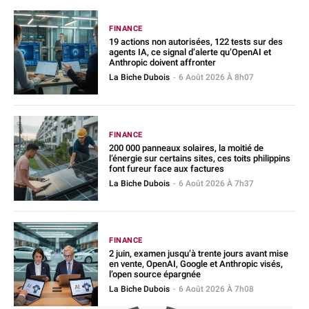
FINANCE
19 actions non autorisées, 122 tests sur des
agents IA, ce signal d’alerte qu’OpenAI et
Anthropic doivent affronter
La Biche Dubois
-
6 Août 2026 À 8h07
FINANCE
200 000 panneaux solaires, la moitié de
l’énergie sur certains sites, ces toits philippins
font fureur face aux factures
La Biche Dubois
-
6 Août 2026 À 7h37
FINANCE
2 juin, examen jusqu’à trente jours avant mise
en vente, OpenAI, Google et Anthropic visés,
l’open source épargnée
La Biche Dubois
-
6 Août 2026 À 7h08