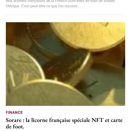
Nos licornes françaises de la Fintech sont-elles en train de snober
l’Afrique. C’est peut-être ce que l’on ressent...
FINANCE
Sorare : la licorne française spéciale NFT et carte
de foot.