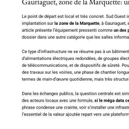
Gauriaguet, zone de la Marquette: u
Le point de départ est local et très concret. Sud Ouest
implantation sur
la zone de la Marquette
, à Gauriaguet, 
article présente l’équipement pressenti comme
un des 
dossier dans une autre catégorie que les salles informat
Ce type d’infrastructure ne se résume pas à un bâtiment
d’alimentations électriques redondées, de groupes éle
de télécommunications, et de dispositifs de sûreté. P
des travaux sur les voiries, une phase de chantier longue
termes de main-d’œuvre quotidienne, mais très struct
Dans les échanges publics, la question centrale est simp
des acteurs locaux avec une formule,
si le méga data c
phrase condense une crainte, voir s’installer une infras
l’essentiel de la valeur ajoutée repart vers une platefo