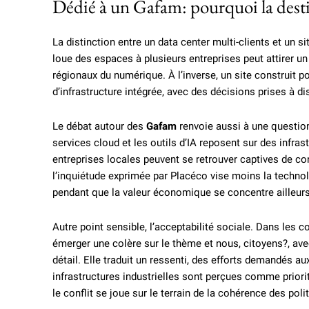
Dédié à un Gafam: pourquoi la desti
La distinction entre un data center multi-clients et un 
loue des espaces à plusieurs entreprises peut attirer un
régionaux du numérique. À l’inverse, un site construit 
d’infrastructure intégrée, avec des décisions prises à di
Le débat autour des
Gafam
renvoie aussi à une questio
services cloud et les outils d’IA reposent sur des infras
entreprises locales peuvent se retrouver captives de 
l’inquiétude exprimée par Placéco vise moins la techno
pendant que la valeur économique se concentre ailleurs
Autre point sensible, l’acceptabilité sociale. Dans les 
émerger une colère sur le thème et nous, citoyens?, av
détail. Elle traduit un ressenti, des efforts demandés au
infrastructures industrielles sont perçues comme priorit
le conflit se joue sur le terrain de la cohérence des pol