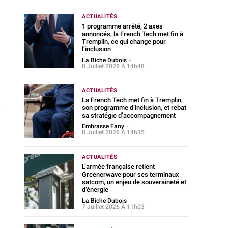
ACTUALITÉS
1 programme arrêté, 2 axes
annoncés, la French Tech met fin à
Tremplin, ce qui change pour
l’inclusion
La Biche Dubois
-
8 Juillet 2026 À 14h48
ACTUALITÉS
La French Tech met fin à Tremplin,
son programme d’inclusion, et rebat
sa stratégie d’accompagnement
Embrasse Fany
-
8 Juillet 2026 À 14h35
ACTUALITÉS
L’armée française retient
Greenerwave pour ses terminaux
satcom, un enjeu de souveraineté et
d’énergie
La Biche Dubois
-
7 Juillet 2026 À 11h03