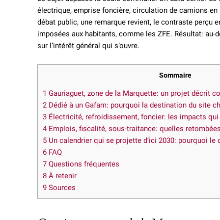
électrique, emprise foncière, circulation de camions en p
débat public, une remarque revient, le contraste perçu en
imposées aux habitants, comme les ZFE. Résultat: au-del
sur l’intérêt général qui s’ouvre.
Sommaire
1
Gauriaguet, zone de la Marquette: un projet décrit 
2
Dédié à un Gafam: pourquoi la destination du site c
3
Électricité, refroidissement, foncier: les impacts qui
4
Emplois, fiscalité, sous-traitance: quelles retombées 
5
Un calendrier qui se projette d’ici 2030: pourquoi l
6
FAQ
7
Questions fréquentes
8
À retenir
9
Sources