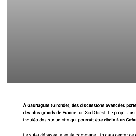
À Gauriaguet (Gironde), des discussions avancées porte
des plus grands de France
par Sud Ouest. Le projet susci
inquiétudes sur un site qui pourrait être
dédié à un Gaf
Le sujet dépasse la seule commune. Un data center de c