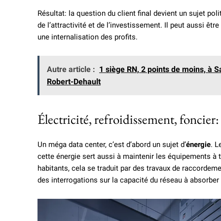
Résultat: la question du client final devient un sujet po
de l’attractivité et de l’investissement. Il peut aussi ê
une internalisation des profits.
Autre article :
1 siège RN, 2 points de moins, à S
Robert-Dehault
Électricité, refroidissement, foncier
Un méga data center, c’est d’abord un sujet d’
énergie
. L
cette énergie sert aussi à maintenir les équipements à
habitants, cela se traduit par des travaux de raccordeme
des interrogations sur la capacité du réseau à absorber