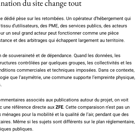
nation du site change tout
site dédié pèse sur les retombées. Un opérateur d’hébergement qui
 tissu d’utilisateurs, des PME, des services publics, des acteurs
pour un seul grand acteur peut fonctionner comme une pièce
stance et des arbitrages qui échappent largement au territoire.
n de souveraineté et de dépendance. Quand les données, les
tructures contrôlées par quelques groupes, les collectivités et les
conditions commerciales et techniques imposées. Dans ce contexte,
logie que l’asymétrie, une commune supporte l’empreinte physique,
.
commentaires associés aux publications autour du projet, on voit
ec une référence directe aux
ZFE
. Cette comparaison n’est pas un
x ménages pour la mobilité et la qualité de l’air, pendant que des
aires. Même si les sujets sont différents sur le plan réglementaire,
itiques publiques.