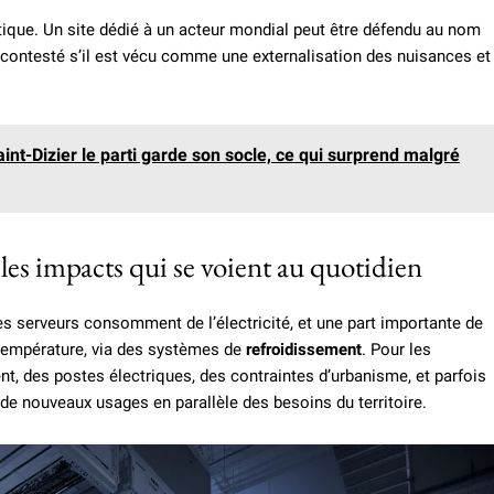
litique. Un site dédié à un acteur mondial peut être défendu au nom
tre contesté s’il est vécu comme une externalisation des nuisances et
aint-Dizier le parti garde son socle, ce qui surprend malgré
: les impacts qui se voient au quotidien
es serveurs consomment de l’électricité, et une part importante de
 température, via des systèmes de
refroidissement
. Pour les
nt, des postes électriques, des contraintes d’urbanisme, et parfois
 de nouveaux usages en parallèle des besoins du territoire.