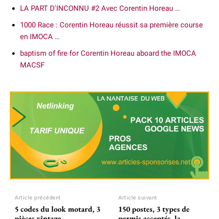
LA PART D'INCONNU #2 Avec Corentin Horeau …
1000 Race : Corentin Horeau réussit sa première course
en IMOCA …
baptism of fire for Corentin Horeau aboard the IMOCA
MACSF
Article précédent
Article suivant
5 codes du look motard, 3
150 postes, 3 types de
pièces vintage
permis acceptés, la