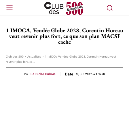
1 IMOCA, Vendée Globe 2028, Corentin Horeau
veut revenir plus fort, ce que son plan MACSF
cache
Club des 500
Actualités
1 IMOCA, Vendée Globe 2028, Corentin Horeau veut
revenir plus fort, ce...
Date:
La Biche Dubois
Par :
9 juin 2026 à 15h58