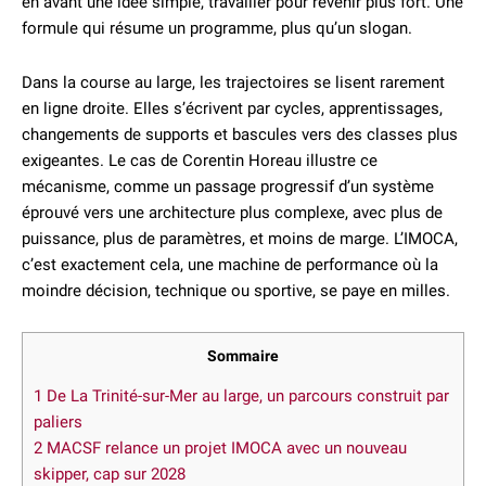
en avant une idée simple, travailler pour revenir plus fort. Une
formule qui résume un programme, plus qu’un slogan.
Dans la course au large, les trajectoires se lisent rarement
en ligne droite. Elles s’écrivent par cycles, apprentissages,
changements de supports et bascules vers des classes plus
exigeantes. Le cas de Corentin Horeau illustre ce
mécanisme, comme un passage progressif d’un système
éprouvé vers une architecture plus complexe, avec plus de
puissance, plus de paramètres, et moins de marge. L’IMOCA,
c’est exactement cela, une machine de performance où la
moindre décision, technique ou sportive, se paye en milles.
Sommaire
1
De La Trinité-sur-Mer au large, un parcours construit par
paliers
2
MACSF relance un projet IMOCA avec un nouveau
skipper, cap sur 2028