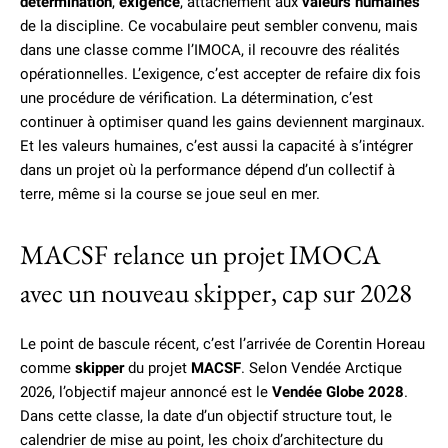
détermination
,
exigence
, attachement aux
valeurs humaines
de la discipline. Ce vocabulaire peut sembler convenu, mais
dans une classe comme l’IMOCA, il recouvre des réalités
opérationnelles. L’exigence, c’est accepter de refaire dix fois
une procédure de vérification. La détermination, c’est
continuer à optimiser quand les gains deviennent marginaux.
Et les valeurs humaines, c’est aussi la capacité à s’intégrer
dans un projet où la performance dépend d’un collectif à
terre, même si la course se joue seul en mer.
MACSF relance un projet IMOCA
avec un nouveau skipper, cap sur 2028
Le point de bascule récent, c’est l’arrivée de Corentin Horeau
comme
skipper
du projet
MACSF
. Selon Vendée Arctique
2026, l’objectif majeur annoncé est le
Vendée Globe 2028
.
Dans cette classe, la date d’un objectif structure tout, le
calendrier de mise au point, les choix d’architecture du