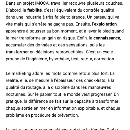
Dans un projet IMOCA, travailler recouvre plusieurs couches.
D’abord, la
fiabilité
, c’est l’équivalent du contrôle qualité
dans une industrie à très faible tolérance. Un bateau qui va
vite mais qui s’arrête ne gagne pas. Ensuite, l’
exploitation
,
apprendre à pousser au bon moment, et à lever le pied quand
la mer transforme un gain en risque. Enfin, la
connaissance
,
accumuler des données et des sensations, puis les
transformer en décisions reproductibles. C’est un cycle
proche de l’ingénierie, hypothèse, test, retour, correction.
Le marketing adore les mots comme retour plus fort. La
réalité, elle, se mesure à l’épaisseur des check-lists, à la
qualité du routage, à la discipline dans les manœuvres
nocturnes. Sur le papier, tout le monde veut progresser. En
pratique, la différence se fait sur la capacité à transformer
chaque sortie en mer en information exploitable, et chaque
problème en procédure de prévention.
La suite logique, pour un skipper qui vise le Vendée Globe