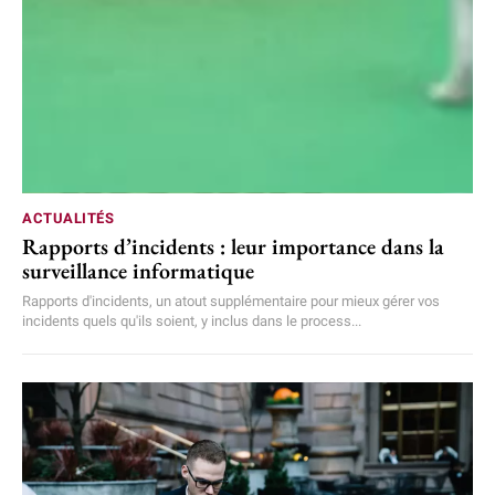
ACTUALITÉS
Rapports d’incidents : leur importance dans la
surveillance informatique
Rapports d'incidents, un atout supplémentaire pour mieux gérer vos
incidents quels qu'ils soient, y inclus dans le process...