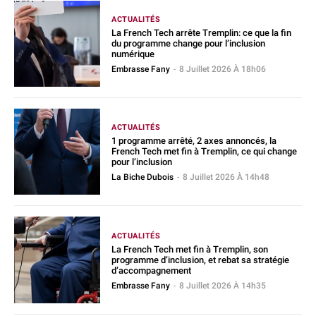
ACTUALITÉS
La French Tech arrête Tremplin: ce que la fin
du programme change pour l’inclusion
numérique
Embrasse Fany
-
8 Juillet 2026 À 18h06
ACTUALITÉS
1 programme arrêté, 2 axes annoncés, la
French Tech met fin à Tremplin, ce qui change
pour l’inclusion
La Biche Dubois
-
8 Juillet 2026 À 14h48
ACTUALITÉS
La French Tech met fin à Tremplin, son
programme d’inclusion, et rebat sa stratégie
d’accompagnement
Embrasse Fany
-
8 Juillet 2026 À 14h35