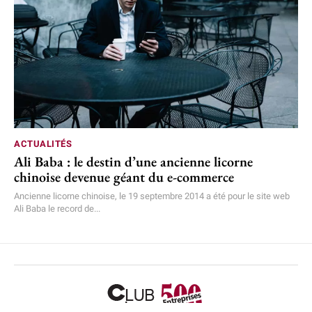
ACTUALITÉS
Ali Baba : le destin d’une ancienne licorne
chinoise devenue géant du e-commerce
Ancienne licorne chinoise, le 19 septembre 2014 a été pour le site web
Ali Baba le record de...