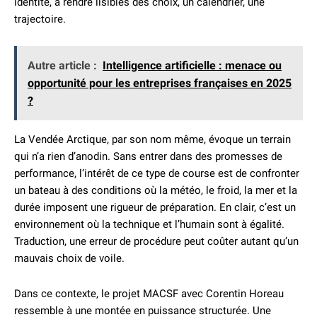
identité, à rendre lisibles des choix, un calendrier, une
trajectoire.
Autre article :
Intelligence artificielle : menace ou
opportunité pour les entreprises françaises en 2025
?
La Vendée Arctique, par son nom même, évoque un terrain
qui n’a rien d’anodin. Sans entrer dans des promesses de
performance, l’intérêt de ce type de course est de confronter
un bateau à des conditions où la météo, le froid, la mer et la
durée imposent une rigueur de préparation. En clair, c’est un
environnement où la technique et l’humain sont à égalité.
Traduction, une erreur de procédure peut coûter autant qu’un
mauvais choix de voile.
Dans ce contexte, le projet MACSF avec Corentin Horeau
ressemble à une montée en puissance structurée. Une