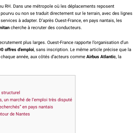
jeu RH. Dans une métropole où les déplacements reposent
urvu ou non se traduit directement sur le terrain, avec des lignes
 services à adapter. D’après Ouest-France, en pays nantais, les
mitan
cherche à recruter des conducteurs.
recrutement plus larges. Ouest-France rapporte l’organisation d’un
0 offres d’emploi
, sans inscription. Le même article précise que la
chaque année, aux côtés d’acteurs comme
Airbus Atlantic
, la
 structurel
s, un marché de l’emploi très disputé
echerchés” en pays nantais
utour de Nantes