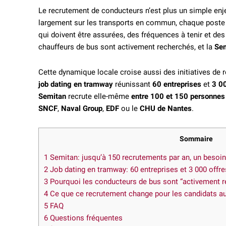
Le recrutement de conducteurs n’est plus un simple en
largement sur les transports en commun, chaque poste po
qui doivent être assurées, des fréquences à tenir et des
chauffeurs de bus sont activement recherchés, et la
Se
Cette dynamique locale croise aussi des initiatives de 
job dating en tramway
réunissant
60 entreprises
et
3 00
Semitan
recrute elle-même
entre 100 et 150 personnes
SNCF
,
Naval Group
,
EDF
ou le
CHU de Nantes
.
Sommaire
1
Semitan: jusqu’à 150 recrutements par an, un besoin
2
Job dating en tramway: 60 entreprises et 3 000 offre
3
Pourquoi les conducteurs de bus sont “activement r
4
Ce que ce recrutement change pour les candidats a
5
FAQ
6
Questions fréquentes