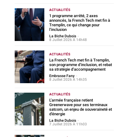
ACTUALITÉS
1 programme arrêté, 2 axes
annoncés, la French Tech met fin à
Tremplin, ce qui change pour
l’inclusion
La Biche Dubois
-
8 Juillet 2026 À 14h48
ACTUALITÉS
La French Tech met fin à Tremplin,
son programme d’inclusion, et rebat
sa stratégie d’accompagnement
Embrasse Fany
-
8 Juillet 2026 À 14h35
ACTUALITÉS
L’armée française retient
Greenerwave pour ses terminaux
satcom, un enjeu de souveraineté et
d’énergie
La Biche Dubois
-
7 Juillet 2026 À 11h03