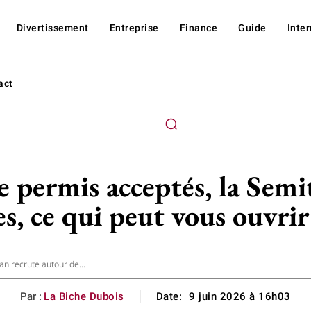
Divertissement
Entreprise
Finance
Guide
Inte
act
e permis acceptés, la Sem
s, ce qui peut vous ouvrir 
an recrute autour de...
Par :
La Biche Dubois
Date:
9 juin 2026 à 16h03