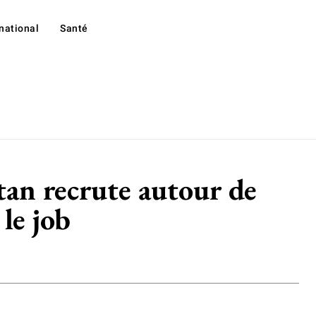
rnational
Santé
itan recrute autour de
le job