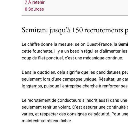
7
À retenir
8
Sources
Semitan: jusqu’à 150 recrutements pa
Le chiffre donne la mesure: selon Ouest-France, la
Semi
cette fourchette, il y a un besoin régulier d’alimenter le
coup de filet ponctuel, c’est une mécanique continue.
Dans le quotidien, cela signifie que les candidatures p
seulement lors d’une campagne unique. Résultat: un can
longtemps, puisque l’entreprise cherche à renforcer se
Le recrutement de conducteurs s’inscrit aussi dans une r
seulement tenir un volant. C’est assurer une continuité d
variés, et respecter des consignes de sécurité. Pour u
maintenir un réseau fiable.