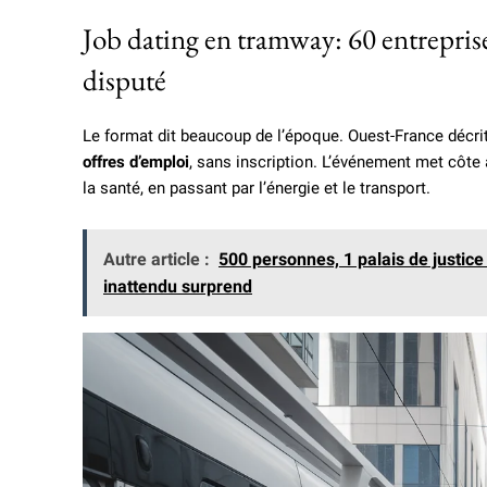
Job dating en tramway: 60 entreprise
disputé
Le format dit beaucoup de l’époque. Ouest-France décri
offres d’emploi
, sans inscription. L’événement met côte 
la santé, en passant par l’énergie et le transport.
Autre article :
500 personnes, 1 palais de justic
inattendu surprend