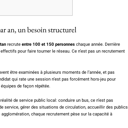
r an, un besoin structurel
tan
recrute
entre 100 et 150 personnes
chaque année. Derrière
s effectifs pour faire tourner le réseau. Ce n’est pas un recrutement
euvent être examinées à plusieurs moments de l’année, et pas
didat qui rate une session n’est pas forcément hors-jeu pour
s équipes de façon répétée.
éalité de service public local: conduire un bus, ce n’est pas
e service, gérer des situations de circulation, accueillir des publics
ne agglomération, chaque recrutement pèse sur la capacité à