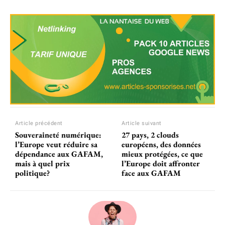
Article précédent
Article suivant
Souveraineté numérique:
27 pays, 2 clouds
l’Europe veut réduire sa
européens, des données
dépendance aux GAFAM,
mieux protégées, ce que
mais à quel prix
l’Europe doit affronter
politique?
face aux GAFAM