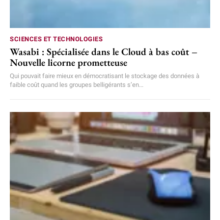
SCIENCES ET TECHNOLOGIES
Wasabi : Spécialisée dans le Cloud à bas coût –
Nouvelle licorne prometteuse
Qui pouvait faire mieux en démocratisant le stockage des données à
faible coût quand les groupes belligérants s’en...