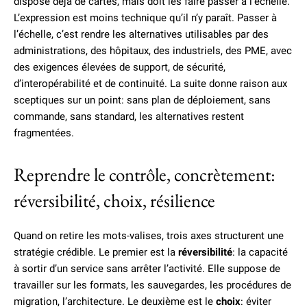
dispose déjà de cartes, mais doit les faire passer à l’échelle.
L’expression est moins technique qu’il n’y paraît. Passer à
l’échelle, c’est rendre les alternatives utilisables par des
administrations, des hôpitaux, des industriels, des PME, avec
des exigences élevées de support, de sécurité,
d’interopérabilité et de continuité. La suite donne raison aux
sceptiques sur un point: sans plan de déploiement, sans
commande, sans standard, les alternatives restent
fragmentées.
Reprendre le contrôle, concrètement:
réversibilité, choix, résilience
Quand on retire les mots-valises, trois axes structurent une
stratégie crédible. Le premier est la
réversibilité
: la capacité
à sortir d’un service sans arrêter l’activité. Elle suppose de
travailler sur les formats, les sauvegardes, les procédures de
migration, l’architecture. Le deuxième est le
choix
: éviter