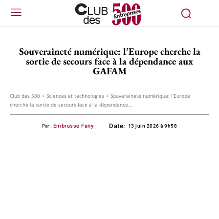
Souveraineté numérique: l’Europe cherche la
sortie de secours face à la dépendance aux
GAFAM
Club des 500
Sciences et technologies
Souveraineté numérique: l'Europe
cherche la sortie de secours face à la dépendance...
Date:
Embrasse Fany
Par :
13 juin 2026 à 9h58