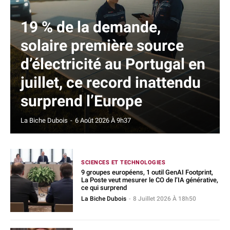
19 % de la demande,
solaire première source
d’électricité au Portugal en
juillet, ce record inattendu
surprend l’Europe
La Biche Dubois
-
6 Août 2026 À 9h37
SCIENCES ET TECHNOLOGIES
9 groupes européens, 1 outil GenAI Footprint,
La Poste veut mesurer le CO de l’IA générative,
ce qui surprend
La Biche Dubois
-
8 Juillet 2026 À 18h50