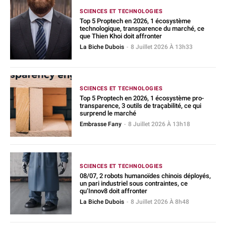
SCIENCES ET TECHNOLOGIES
Top 5 Proptech en 2026, 1 écosystème
technologique, transparence du marché, ce
que Thien Khoi doit affronter
La Biche Dubois
-
8 Juillet 2026 À 13h33
SCIENCES ET TECHNOLOGIES
Top 5 Proptech en 2026, 1 écosystème pro-
transparence, 3 outils de traçabilité, ce qui
surprend le marché
Embrasse Fany
-
8 Juillet 2026 À 13h18
SCIENCES ET TECHNOLOGIES
08/07, 2 robots humanoïdes chinois déployés,
un pari industriel sous contraintes, ce
qu’Innov8 doit affronter
La Biche Dubois
-
8 Juillet 2026 À 8h48