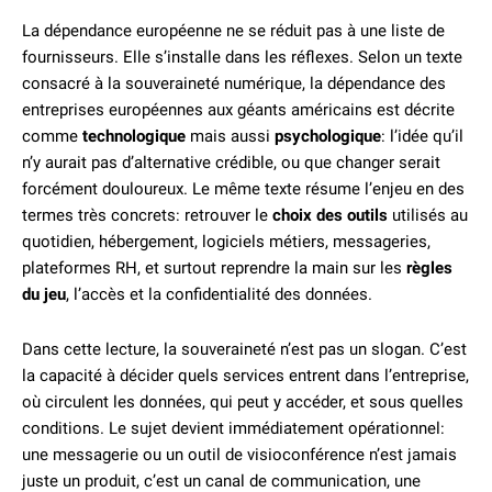
La dépendance européenne ne se réduit pas à une liste de
fournisseurs. Elle s’installe dans les réflexes. Selon un texte
consacré à la souveraineté numérique, la dépendance des
entreprises européennes aux géants américains est décrite
comme
technologique
mais aussi
psychologique
: l’idée qu’il
n’y aurait pas d’alternative crédible, ou que changer serait
forcément douloureux. Le même texte résume l’enjeu en des
termes très concrets: retrouver le
choix des outils
utilisés au
quotidien, hébergement, logiciels métiers, messageries,
plateformes RH, et surtout reprendre la main sur les
règles
du jeu
, l’accès et la confidentialité des données.
Dans cette lecture, la souveraineté n’est pas un slogan. C’est
la capacité à décider quels services entrent dans l’entreprise,
où circulent les données, qui peut y accéder, et sous quelles
conditions. Le sujet devient immédiatement opérationnel:
une messagerie ou un outil de visioconférence n’est jamais
juste un produit, c’est un canal de communication, une