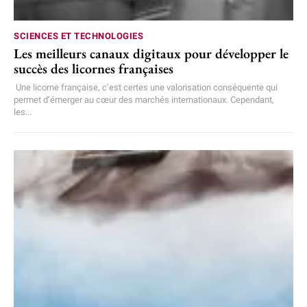
SCIENCES ET TECHNOLOGIES
Les meilleurs canaux digitaux pour développer le
succès des licornes françaises
Une licorne française, c’est certes une valorisation conséquente qui
permet d’émerger au cœur des marchés internationaux. Cependant,
les...