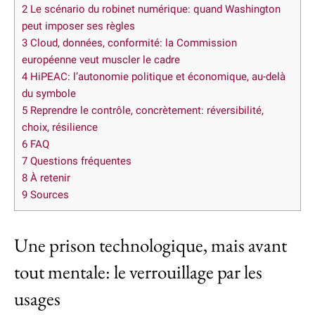
2
Le scénario du robinet numérique: quand Washington
peut imposer ses règles
3
Cloud, données, conformité: la Commission
européenne veut muscler le cadre
4
HiPEAC: l’autonomie politique et économique, au-delà
du symbole
5
Reprendre le contrôle, concrètement: réversibilité,
choix, résilience
6
FAQ
7
Questions fréquentes
8
À retenir
9
Sources
Une prison technologique, mais avant
tout mentale: le verrouillage par les
usages