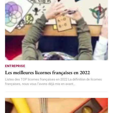
ENTREPRISE
Les meilleures licornes françaises en 2022
Listes des TOP licornes françaises en 2022 La définition de licornes
françaises, nous vous l’avons déjà mis en avant...