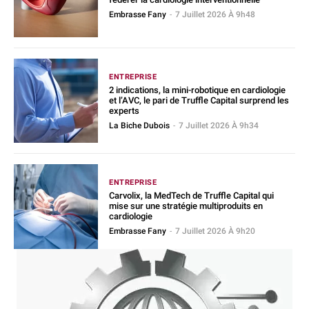
Embrasse Fany
-
7 Juillet 2026 À 9h48
ENTREPRISE
2 indications, la mini-robotique en cardiologie
et l’AVC, le pari de Truffle Capital surprend les
experts
La Biche Dubois
-
7 Juillet 2026 À 9h34
ENTREPRISE
Carvolix, la MedTech de Truffle Capital qui
mise sur une stratégie multiproduits en
cardiologie
Embrasse Fany
-
7 Juillet 2026 À 9h20