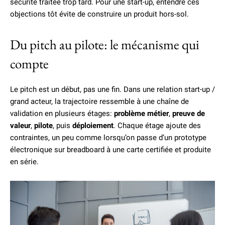
sécurité traitée trop tard. Pour une start-up, entendre ces
objections tôt évite de construire un produit hors-sol.
Du pitch au pilote: le mécanisme qui
compte
Le pitch est un début, pas une fin. Dans une relation start-up /
grand acteur, la trajectoire ressemble à une chaîne de
validation en plusieurs étages:
problème métier
,
preuve de
valeur
,
pilote
, puis
déploiement
. Chaque étage ajoute des
contraintes, un peu comme lorsqu’on passe d’un prototype
électronique sur breadboard à une carte certifiée et produite
en série.