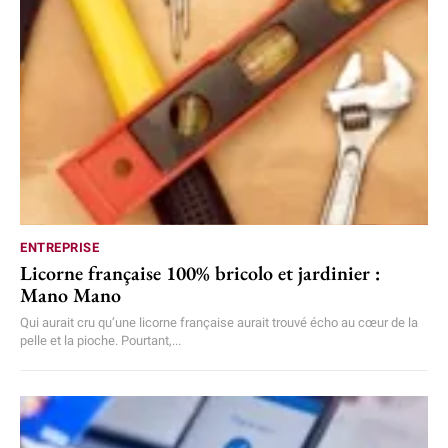
ENTREPRISE
Licorne française 100% bricolo et jardinier :
Mano Mano
Qui aurait cru qu’une licorne française aurait trouvé écho au cœur de la
pelle et la pioche. Pourtant,...