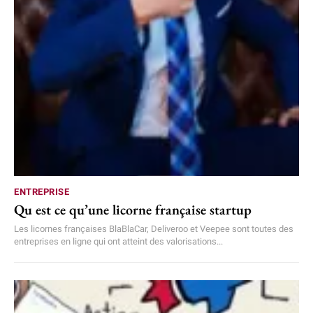
ENTREPRISE
Qu est ce qu’une licorne française startup
Les licornes françaises BlaBlaCar, Deliveroo et Veepee sont toutes des
entreprises en ligne qui ont atteint des valorisations...