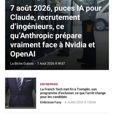
7 août 2026, puces IA pour
Claude, recrutement
d’ingénieurs, ce
qu’Anthropic prépare
vraiment face à Nvidia et
OpenAI
La Biche Dubois
-
7 Août 2026 À 9h37
ENTREPRISE
La French Tech met fin à Tremplin, son
programme d’inclusion: ce que l’arrêt change
pour les candidats
Embrasse Fany
-
8 Juillet 2026 À 15h04