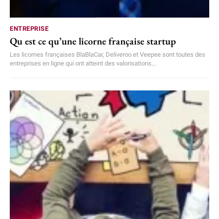
ENTREPRISE
Qu est ce qu’une licorne française startup
Les licornes françaises BlaBlaCar, Deliveroo et Veepee sont toutes des
entreprises en ligne qui ont atteint des valorisations...