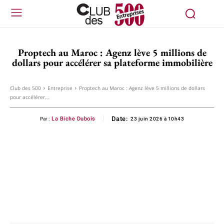
Proptech au Maroc : Agenz lève 5 millions de
dollars pour accélérer sa plateforme immobilière
Club des 500
Entreprise
Proptech au Maroc : Agenz lève 5 millions de dollars
pour accélérer...
Date:
La Biche Dubois
Par :
23 juin 2026 à 10h43