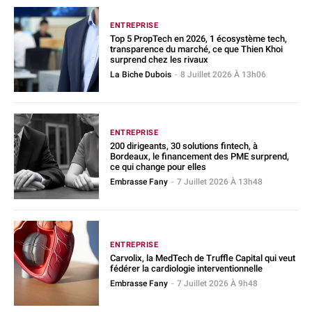
ENTREPRISE
Top 5 PropTech en 2026, 1 écosystème tech,
transparence du marché, ce que Thien Khoi
surprend chez les rivaux
La Biche Dubois
-
8 Juillet 2026 À 13h06
ENTREPRISE
200 dirigeants, 30 solutions fintech, à
Bordeaux, le financement des PME surprend,
ce qui change pour elles
Embrasse Fany
-
7 Juillet 2026 À 13h48
ENTREPRISE
Carvolix, la MedTech de Truffle Capital qui veut
fédérer la cardiologie interventionnelle
Embrasse Fany
-
7 Juillet 2026 À 9h48