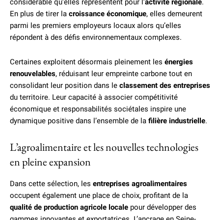
considérable qu’elles représentent pour l’
activité régionale
.
En plus de tirer la
croissance économique
, elles demeurent
parmi les premiers employeurs locaux alors qu’elles
répondent à des défis environnementaux complexes.
Certaines exploitent désormais pleinement les
énergies
renouvelables
, réduisant leur empreinte carbone tout en
consolidant leur position dans le
classement des entreprises
du territoire. Leur capacité à associer compétitivité
économique et responsabilités sociétales inspire une
dynamique positive dans l’ensemble de la
filière industrielle
.
L’agroalimentaire et les nouvelles technologies
en pleine expansion
Dans cette sélection, les
entreprises agroalimentaires
occupent également une place de choix, profitant de la
qualité de production agricole locale
pour développer des
gammes innovantes et exportatrices. L’ancrage en Seine-