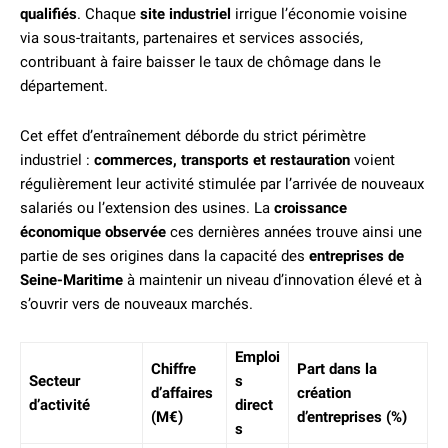
qualifiés
. Chaque
site industriel
irrigue l’économie voisine
via sous-traitants, partenaires et services associés,
contribuant à faire baisser le taux de chômage dans le
département.
Cet effet d’entraînement déborde du strict périmètre
industriel :
commerces, transports et restauration
voient
régulièrement leur activité stimulée par l’arrivée de nouveaux
salariés ou l’extension des usines. La
croissance
économique observée
ces dernières années trouve ainsi une
partie de ses origines dans la capacité des
entreprises de
Seine-Maritime
à maintenir un niveau d’innovation élevé et à
s’ouvrir vers de nouveaux marchés.
Emploi
Chiffre
Part dans la
Secteur
s
d’affaires
création
d’activité
direct
(M€)
d’entreprises (%)
s