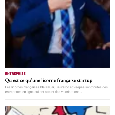
ENTREPRISE
Qu est ce qu’une licorne française startup
Les licornes françaises BlaBlaCar, Deliveroo et Veepee sont toutes des
entreprises en ligne qui ont atteint des valorisations...