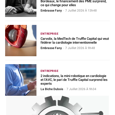
Bordeaux, le financement des PME surprend,
ce qui change pour elles
Embrasse Fany
-
7 Juillet 2026 À 13h48
ENTREPRISE
Carvolix, la MedTech de Truffle Capital qui veut
fédérer la cardiologie interventionnelle
Embrasse Fany
-
7 Juillet 2026 À 9h48
ENTREPRISE
2 indications, la mini-robotique en cardiologie
et l’AVC, le pari de Truffle Capital surprend les
experts
La Biche Dubois
-
7 Juillet 2026 À 9h34