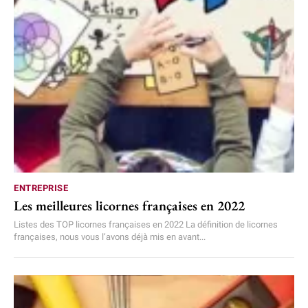
ENTREPRISE
Les meilleures licornes françaises en 2022
Listes des TOP licornes françaises en 2022 La définition de licornes
françaises, nous vous l’avons déjà mis en avant...