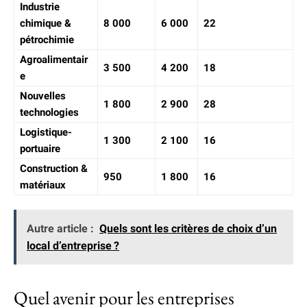
Industrie
chimique &
8 000
6 000
22
pétrochimie
Agroalimentair
3 500
4 200
18
e
Nouvelles
1 800
2 900
28
technologies
Logistique-
1 300
2 100
16
portuaire
Construction &
950
1 800
16
matériaux
Autre article :
Quels sont les critères de choix d’un
local d’entreprise ?
Quel avenir pour les entreprises