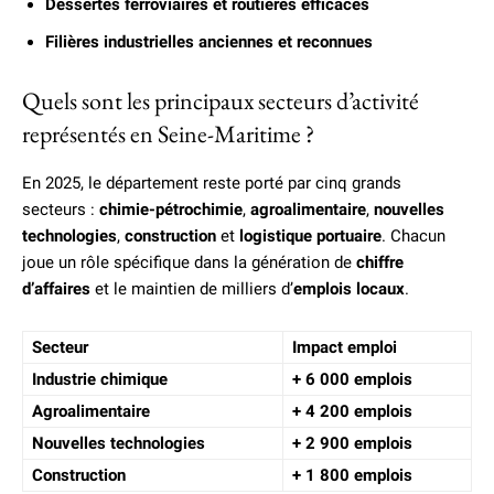
Dessertes ferroviaires et routières efficaces
Filières industrielles anciennes et reconnues
Quels sont les principaux secteurs d’activité
représentés en Seine-Maritime ?
En 2025, le département reste porté par cinq grands
secteurs :
chimie-pétrochimie
,
agroalimentaire
,
nouvelles
technologies
,
construction
et
logistique portuaire
. Chacun
joue un rôle spécifique dans la génération de
chiffre
d’affaires
et le maintien de milliers d’
emplois locaux
.
Secteur
Impact emploi
Industrie chimique
+ 6 000 emplois
Agroalimentaire
+ 4 200 emplois
Nouvelles technologies
+ 2 900 emplois
Construction
+ 1 800 emplois