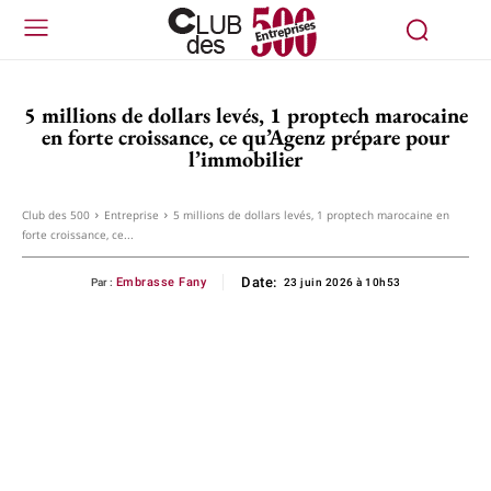
5 millions de dollars levés, 1 proptech marocaine
en forte croissance, ce qu’Agenz prépare pour
l’immobilier
Club des 500
Entreprise
5 millions de dollars levés, 1 proptech marocaine en
forte croissance, ce...
Date:
Embrasse Fany
Par :
23 juin 2026 à 10h53