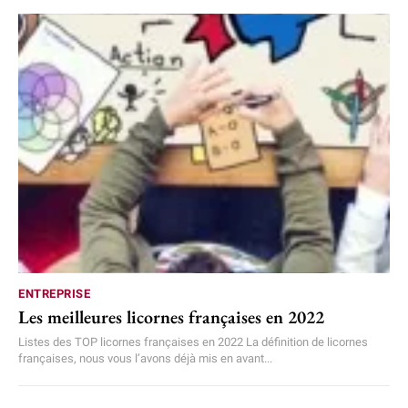
ENTREPRISE
Les meilleures licornes françaises en 2022
Listes des TOP licornes françaises en 2022 La définition de licornes
françaises, nous vous l’avons déjà mis en avant...