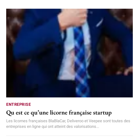
ENTREPRISE
Qu est ce qu’une licorne française startup
Les licornes françaises BlaBlaCar, Deliveroo et Veepee sont toutes des
entreprises en ligne qui ont atteint des valorisations...