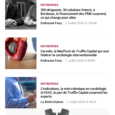
ENTREPRISE
200 dirigeants, 30 solutions fintech, à
Bordeaux, le financement des PME surprend,
ce qui change pour elles
Embrasse Fany
-
7 Juillet 2026 À 13h48
ENTREPRISE
Carvolix, la MedTech de Truffle Capital qui veut
fédérer la cardiologie interventionnelle
Embrasse Fany
-
7 Juillet 2026 À 9h48
ENTREPRISE
2 indications, la mini-robotique en cardiologie
et l’AVC, le pari de Truffle Capital surprend les
experts
La Biche Dubois
-
7 Juillet 2026 À 9h34